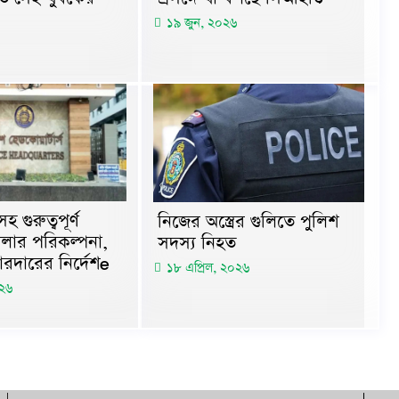
১৯ জুন, ২০২৬
গুরুত্বপূর্ণ
নিজের অস্ত্রের গুলিতে পুলিশ
মলার পরিকল্পনা,
সদস্য নিহত
োরদারের নির্দেশe
১৮ এপ্রিল, ২০২৬
০২৬