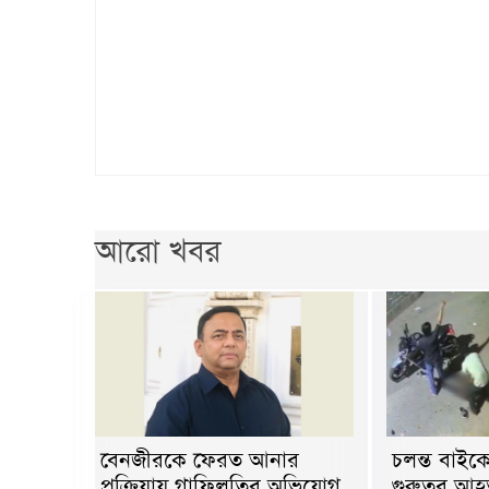
আরো খবর
বেনজীরকে ফেরত আনার
চলন্ত বাই
প্রক্রিয়ায় গাফিলতির অভিযোগ
গুরুতর আহ