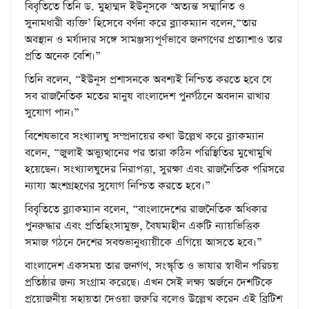
বিবৃতিতে তিনি ড. মুহাম্মদ ইউনূসকে ‘অত্যন্ত সম্মানিত ও
সুনামধারী ব্যক্তি’ হিসেবে বর্ণনা করে ব্ল্যাকম্যান বলেন,“তার
অবস্থান ও মর্যাদার সঙ্গে সামঞ্জস্যপূর্ণভাবে জনগণের প্রত্যাশাও তার
প্রতি অনেক বেশি।”
তিনি বলেন, “ইউনূস প্রশাসনকে অবশ্যই নিশ্চিত করতে হবে যে
সব রাজনৈতিক মতের মানুষ বাংলাদেশ পুনর্গঠনে অবদান রাখার
সুযোগ পান।”
বিশেষভাবে সংখ্যালঘু সম্প্রদায়ের কথা উল্লেখ করে ব্ল্যাকম্যান
বলেন, “জুলাই অভ্যুত্থানের পর তারা কঠিন পরিস্থিতির মুখোমুখি
হয়েছেন। সংখ্যালঘুদের নিরাপত্তা, সুরক্ষা এবং রাজনৈতিক পরিসরে
ন্যায্য অংশগ্রহণের সুযোগ নিশ্চিত করতে হবে।”
বিবৃতিতে ব্ল্যাকম্যান বলেন, “বাংলাদেশের রাজনৈতিক অধিকার
পুনরুদ্ধার এবং প্রতিহিংসামুক্ত, বৈষম্যহীন একটি ন্যায়ভিত্তিক
সমাজ গঠনে দেশের সবশুভানুধ্যায়ীকে এগিয়ে আসতে হবে।”
বাংলাদেশ একসময় তার জনগণ, সংস্কৃতি ও ভাষার স্বাধীন পরিচয়
প্রতিষ্ঠার জন্য সংগ্রাম করেছে। এখন সেই লক্ষ্য অর্জনে দেশটিকে
প্রয়োজনীয় সহায়তা দেওয়া জরুরি বলেও উল্লেখ করেন এই ব্রিটিশ