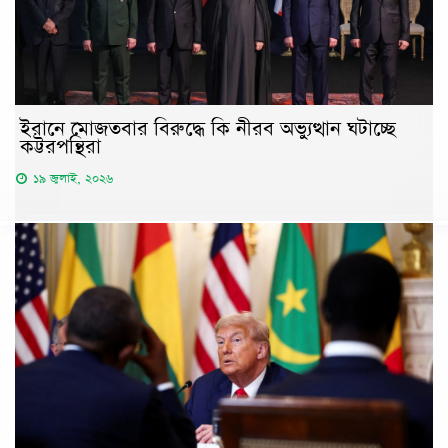
ইরানে মোজতবার বিরুদ্ধে কি নীরব অভ্যুত্থান ঘটাচ্ছে
কট্টরপন্থিরা
১৯ জুলাই, ২০২৬