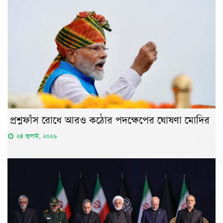
প্রশ্নফাঁস রোধে আরও কঠোর পদক্ষেপের ঘোষণা মোদির
২৪ জুলাই, ২০২৬