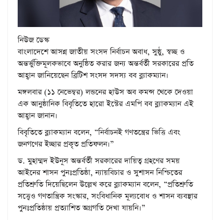
নিউজ ডেস্ক
বাংলাদেশে আসন্ন জাতীয় সংসদ নির্বাচন অবাধ, সুষ্ঠু, স্বচ্ছ ও
অন্তর্ভুক্তিমূলকভাবে অনুষ্ঠিত করার জন্য অন্তর্বর্তী সরকারের প্রতি
আহ্বান জানিয়েছেন ব্রিটিশ সংসদ সদস্য বব ব্ল্যাকম্যান।
মঙ্গলবার (১১ নেভেম্বর) লন্ডনের হাউস অব কমন্স থেকে দেওয়া
এক আনুষ্ঠানিক বিবৃতিতে হারো ইস্টের এমপি বব ব্ল্যাকম্যান এই
আহ্বান জানান।
বিবৃতিতে ব্ল্যাকম্যান বলেন, “নির্বাচনই গণতন্ত্রের ভিত্তি এবং
জনগণের ইচ্ছার প্রকৃত প্রতিফলন।”
ড. মুহাম্মদ ইউনূস অন্তর্বর্তী সরকারের দায়িত্ব গ্রহণের সময়
আইনের শাসন পুনঃপ্রতিষ্ঠা, ন্যায়বিচার ও সুশাসন নিশ্চিতের
প্রতিশ্রুতি দিয়েছিলেন উল্লেখ করে ব্ল্যাকম্যান বলেন, “প্রতিশ্রুতি
সত্ত্বেও গণতান্ত্রিক সংস্কার, সংবিধানিক মূল্যবোধ ও শাসন ব্যবস্থার
পুনঃপ্রতিষ্ঠায় প্রত্যাশিত অগ্রগতি দেখা যায়নি।”