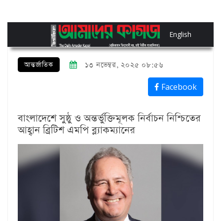
English
আন্তর্জাতিক
১৩ নভেম্বর, ২০২৫ ০৮:৫৬
Facebook
বাংলাদেশে সুষ্ঠু ও অন্তর্ভুক্তিমূলক নির্বাচন নিশ্চিতের
আহ্বান ব্রিটিশ এমপি ব্ল্যাকম্যানের