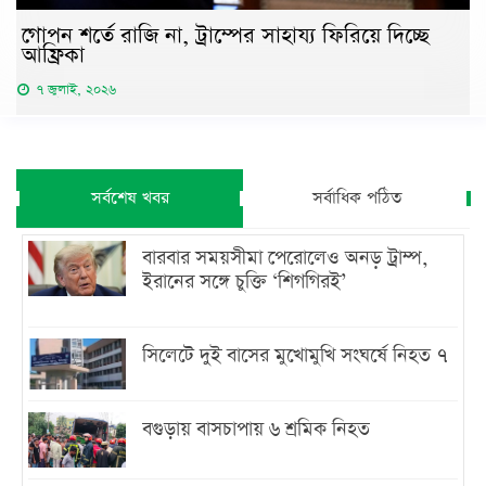
গোপন শর্তে রাজি না, ট্রাম্পের সাহায্য ফিরিয়ে দিচ্ছে
আফ্রিকা
৭ জুলাই, ২০২৬
সর্বশেষ খবর
সর্বাধিক পঠিত
বারবার সময়সীমা পেরোলেও অনড় ট্রাম্প,
ইরানের সঙ্গে চুক্তি ‘শিগগিরই’
সিলেটে দুই বাসের মুখোমুখি সংঘর্ষে নিহত ৭
বগুড়ায় বাসচাপায় ৬ শ্রমিক নিহত