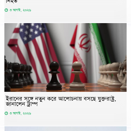
নিহত
৩ আগস্ট, ২০২৬
ইরানের সঙ্গে নতুন করে আলোচনায় বসছে যুক্তরাষ্ট্র,
জানালেন ট্রাম্প
৩ আগস্ট, ২০২৬