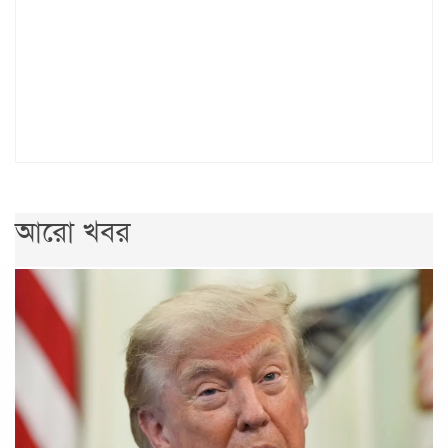
আরো খবর