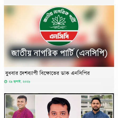
বুধবার দেশব্যাপী বিক্ষোভের ডাক এনসিপির
২৯ জুলাই, ২০২৬