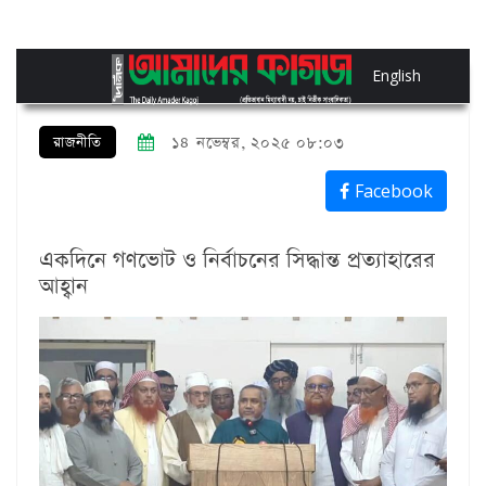
English
রাজনীতি
১৪ নভেম্বর, ২০২৫ ০৮:০৩
Facebook
একদিনে গণভোট ও নির্বাচনের সিদ্ধান্ত প্রত্যাহারের
আহ্বান