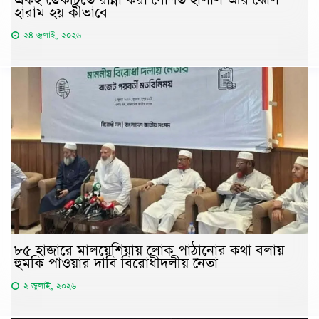
হারাম হয় কীভাবে
২৪ জুলাই, ২০২৬
৮৫ হাজারে মালয়েশিয়ায় লোক পাঠানোর কথা বলায়
হুমকি পাওয়ার দাবি বিরোধীদলীয় নেতা
২ জুলাই, ২০২৬