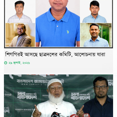
শিগগিরই আসছে ছাত্রদলের কমিটি, আলোচনায় যারা
২৯ জুলাই, ২০২৬