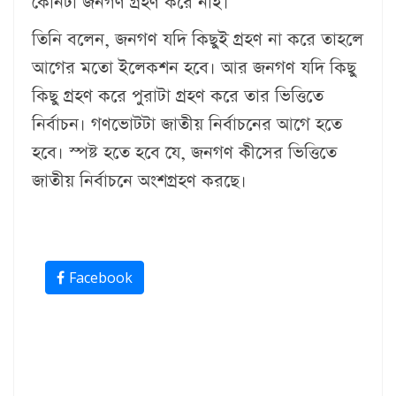
কোনটা জনগণ গ্রহণ করে নাই।
তিনি বলেন, জনগণ যদি কিছুই গ্রহণ না করে তাহলে
আগের মতো ইলেকশন হবে। আর জনগণ যদি কিছু
কিছু গ্রহণ করে পুরাটা গ্রহণ করে তার ভিত্তিতে
নির্বাচন। গণভোটটা জাতীয় নির্বাচনের আগে হতে
হবে। স্পষ্ট হতে হবে যে, জনগণ কীসের ভিত্তিতে
জাতীয় নির্বাচনে অংশগ্রহণ করছে।
Facebook