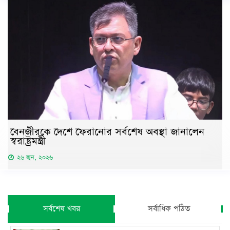
বেনজীরকে দেশে ফেরানোর সর্বশেষ অবস্থা জানালেন
স্বরাষ্ট্রমন্ত্রী
২৬ জুন, ২০২৬
সর্বশেষ খবর
সর্বাধিক পঠিত