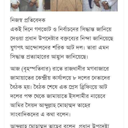
নিজস্ব প্রতিবেদক
একই দিনে গণভোট ও নির্বাচনের সিদ্ধান্ত জানিয়ে
দেওয়া প্রধান উপদেষ্টার বক্তব্যের নিন্দা জানিয়েছে
যুগপৎ আন্দোলনের শরিক আট দল। তারা এমন
সিদ্ধান্ত প্রত্যাহারের আহ্বান জানিয়েছে।
আজ (বৃহস্পতিবার) রাতে রাজধানীর মগবাজারে
জামায়াতের কেন্দ্রীয় কার্যালয়ে ৮ দলের নেতাদের
বৈঠক হয়। বৈঠক শেষে এক প্রেস ব্রিফিংয়ে আট
দলের পক্ষ থেকে জামায়াতে ইসলামীর নায়েবে
আমির সৈয়দ আব্দুল্লাহ মোহাম্মদ তাহের
সাংবাদিকদের এ কথা বলেন।
আব্দুল্লাহ মোহাম্মদ তাহের বলেন, প্রধান উপদেষ্টা