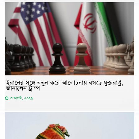
ইরানের সঙ্গে নতুন করে আলোচনায় বসছে যুক্তরাষ্ট্র,
জানালেন ট্রাম্প
৩ আগস্ট, ২০২৬