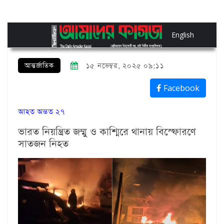
English
আন্তর্জাতিক
১৫ নভেম্বর, ২০২৫ ০৯:১১
Facebook
আহত অন্তত ২৭
ভারত নিয়ন্ত্রিত জম্মু ও কাশ্মিরে থানায় বিস্ফোরণে
সাতজন নিহত