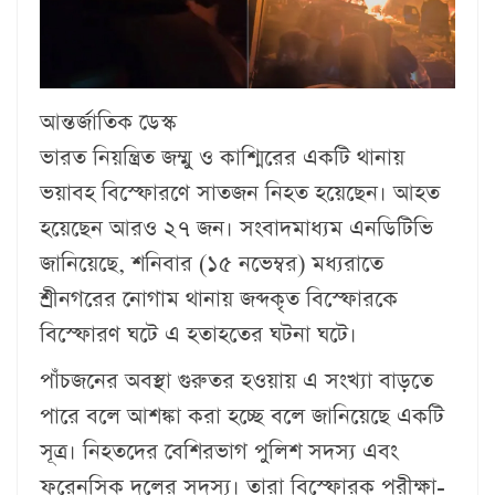
আন্তর্জাতিক ডেস্ক
ভারত নিয়ন্ত্রিত জম্মু ও কাশ্মিরের একটি থানায়
ভয়াবহ বিস্ফোরণে সাতজন নিহত হয়েছেন। আহত
হয়েছেন আরও ২৭ জন। সংবাদমাধ্যম এনডিটিভি
জানিয়েছে, শনিবার (১৫ নভেম্বর) মধ্যরাতে
শ্রীনগরের নোগাম থানায় জব্দকৃত বিস্ফোরকে
বিস্ফোরণ ঘটে এ হতাহতের ঘটনা ঘটে।
পাঁচজনের অবস্থা গুরুতর হওয়ায় এ সংখ্যা বাড়তে
পারে বলে আশঙ্কা করা হচ্ছে বলে জানিয়েছে একটি
সূত্র। নিহতদের বেশিরভাগ পুলিশ সদস্য এবং
ফরেনসিক দলের সদস্য। তারা বিস্ফোরক পরীক্ষা-