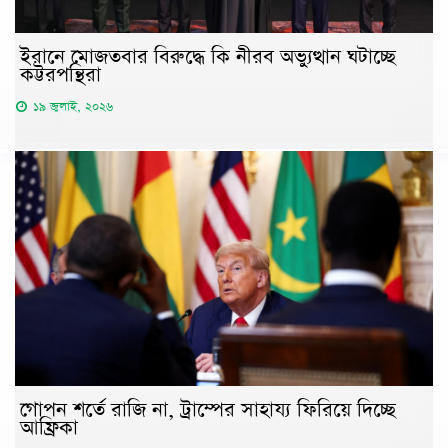
ইরানে মোজতবার বিরুদ্ধে কি নীরব অভ্যুত্থান ঘটাচ্ছে
কট্টরপন্থিরা
১৯ জুলাই, ২০২৬
গোপন শর্তে রাজি না, ট্রাম্পের সাহায্য ফিরিয়ে দিচ্ছে
আফ্রিকা