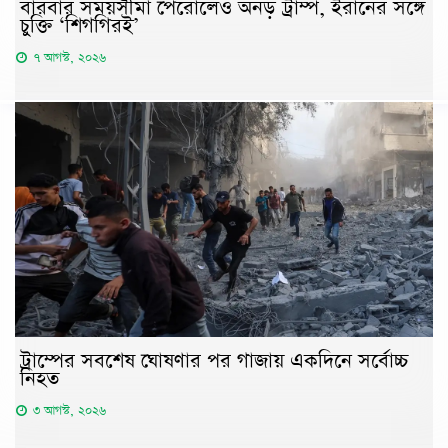
বারবার সময়সীমা পেরোলেও অনড় ট্রাম্প, ইরানের সঙ্গে
চুক্তি ‘শিগগিরই’
৭ আগস্ট, ২০২৬
ট্রাম্পের সবশেষ ঘোষণার পর গাজায় একদিনে সর্বোচ্চ
নিহত
৩ আগস্ট, ২০২৬