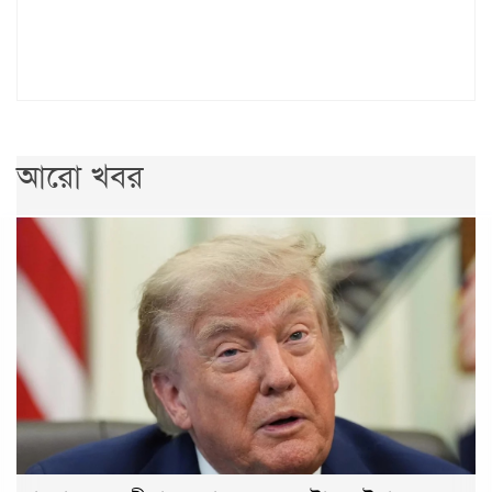
আরো খবর