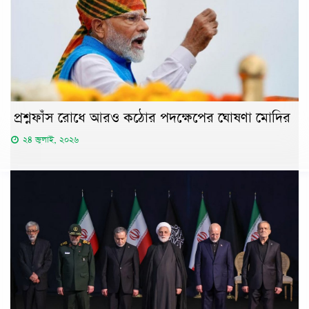
প্রশ্নফাঁস রোধে আরও কঠোর পদক্ষেপের ঘোষণা মোদির
২৪ জুলাই, ২০২৬