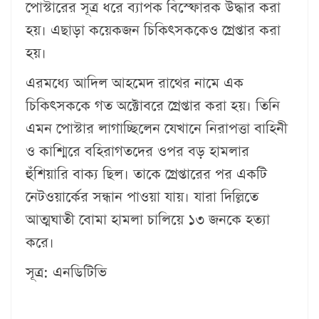
পোস্টারের সূত্র ধরে ব্যাপক বিস্ফোরক উদ্ধার করা
হয়। এছাড়া কয়েকজন চিকিৎসককেও গ্রেপ্তার করা
হয়।
এরমধ্যে আদিল আহমেদ রাথের নামে এক
চিকিৎসককে গত অক্টোবরে গ্রেপ্তার করা হয়। তিনি
এমন পোস্টার লাগাচ্ছিলেন যেখানে নিরাপত্তা বাহিনী
ও কাশ্মিরে বহিরাগতদের ওপর বড় হামলার
হুঁশিয়ারি বাক্য ছিল। তাকে গ্রেপ্তারের পর একটি
নেটওয়ার্কের সন্ধান পাওয়া যায়। যারা দিল্লিতে
আত্মঘাতী বোমা হামলা চালিয়ে ১৩ জনকে হত্যা
করে।
সূত্র: এনডিটিভি