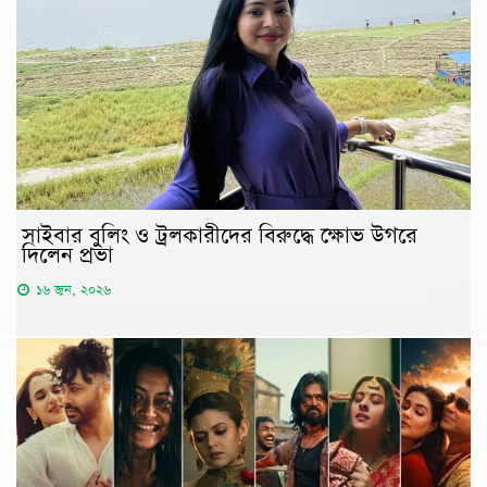
সাইবার বুলিং ও ট্রলকারীদের বিরুদ্ধে ক্ষোভ উগরে
দিলেন প্রভা
১৬ জুন, ২০২৬