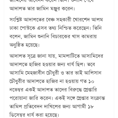
জামিনের আবেদন করেন তিনি। শুনানি শেষে
আদালত তার জামিন মঞ্জুর করেন।
সংশ্লিষ্ট আদালতের বেঞ্চ সহকারী খোরশেদ আলম
ঢাকা পোস্টকে এসব তথ্য নিশ্চিত করেছেন। তিনি
বলেন, জামিন শুনানি বিচারকের খাস কামরায়
অনুষ্ঠিত হয়েছে।
আদালত সূত্রে জানা যায়, মামলাটিতে আসামিদের
আদালতে হাজির হওয়ার জন্য ধার্য ছিল। তবে
আসামি মেহজাবীন চৌধুরী ও তার ভাই আলিসান
চৌধুরীর আদালতে হাজির না হওয়ায় গত ১০
নভেম্বর একই আদালত তাদের বিরুদ্ধে গ্রেপ্তারি
পরোয়ানা জারি করেন। একই সঙ্গে গ্রেপ্তার সংক্রান্ত
তামিল প্রতিবেদন দাখিলের জন্য আগামী ১৮
ডিসেম্বর ধার্য করা হয়েছে।