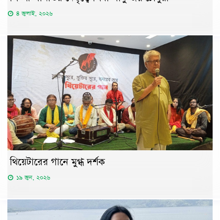
৪ জুলাই, ২০২৬
থিয়েটারের গানে মুগ্ধ দর্শক
১৯ জুন, ২০২৬