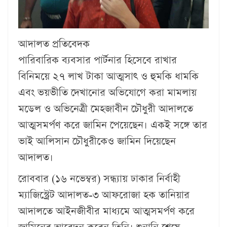
আদালত প্রতিবেদক
পারিবারিক ব্যবসার পার্টনার হিসেবে রাখার
বিনিময়ে ২৭ লাখ টাকা আত্মসাৎ ও হুমকি ধামকি
এবং ভয়ভীতি দেখানোর অভিযোগে করা মামলায়
মডেল ও অভিনেত্রী মেহজাবীন চৌধুরী আদালতে
আত্মসমর্পণ করে জামিন পেয়েছেন। একই সঙ্গে তার
ভাই আলিসান চৌধুরীকেও জামিন দিয়েছেন
আদালত।
রোববার (১৬ নভেম্বর) সন্ধ্যায় ঢাকার নির্বাহী
ম্যাজিস্ট্রেট আদালত-৩ আফরোজা হক তানিয়ার
আদালতে আইনজীবীর মাধ্যমে আত্মসমর্পণ করে