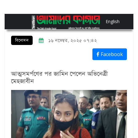
English
বিনোদন
১৬ নভেম্বর, ২০২৫ ০৭:৪২
Facebook
আত্মসমর্পণের পর জামিন পেলেন অভিনেত্রী
মেহজাবীন