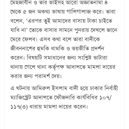
মেহজাবীন ও তার ভাইসহ আরো অজ্ঞাতনামা ৪
থেকে ৫ জন অকথ্য ভাষায় গালিগালাজ করে। তারা
বলেন, ‘এরপর তুই আমাদের বাসায় টাকা চাইতে
যাবি না’ তোকে বাসার সামনে পুনরায় দেখলে জানে
মেরে ফেলব। এসব কথা বলে তারা বাদীকে
জীবননাশের হুমকি ধামকি ও ভয়ভীতি প্রদর্শন
করেন। বিষয়টি সমাধানের জন্য সংশ্লিষ্ট ভাটারা
থানায় গেলে থানা কর্তৃপক্ষ আদালতে মামলা দায়ের
করার জন্য পরামর্শ দেয়।
এ ঘটনায় আমিরুল ইসলাম বাদী হয়ে ঢাকার নির্বাহী
ম্যাজিস্ট্রেট আদালতে ফৌজদারি কার্যবিধির ১০৭/
১১৭(৩) ধারায় মামলা দায়ের করেন।