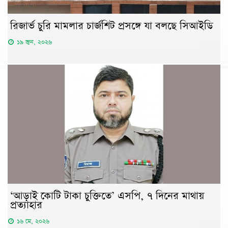
রিজার্ভ চুরি মামলার চার্জশিট প্রসঙ্গে যা বলছে সিআইডি
১৯ জুন, ২০২৬
‘আড়াই কোটি টাকা চুক্তিতে’ এসপি, ৭ দিনের মাথায়
প্রত্যাহার
১৬ মে, ২০২৬