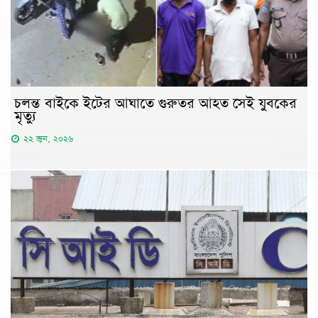
চলন্ত বাইকে ইটের আঘাতে গুরুতর আহত সেই যুবকের
মৃত্যু
২২ জুন, ২০২৬