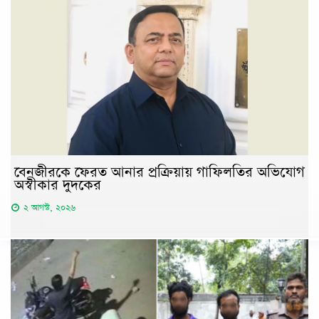
বেনজীরকে ফেরত আনার প্রক্রিয়ায় গাফিলতির অভিযোগ
অস্বীকার দুদকের
২ আগস্ট, ২০২৬