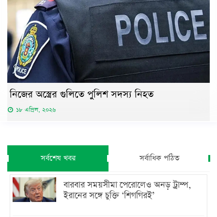
নিজের অস্ত্রের গুলিতে পুলিশ সদস্য নিহত
১৮ এপ্রিল, ২০২৬
সর্বশেষ খবর
সর্বাধিক পঠিত
বারবার সময়সীমা পেরোলেও অনড় ট্রাম্প,
ইরানের সঙ্গে চুক্তি ‘শিগগিরই’