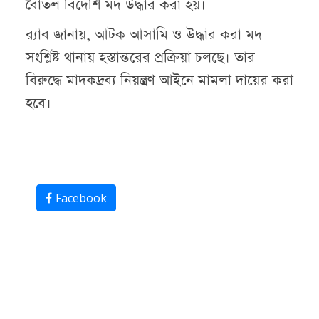
বোতল বিদেশি মদ উদ্ধার করা হয়।
র‌্যাব জানায়, আটক আসামি ও উদ্ধার করা মদ
সংশ্লিষ্ট থানায় হস্তান্তরের প্রক্রিয়া চলছে। তার
বিরুদ্ধে মাদকদ্রব্য নিয়ন্ত্রণ আইনে মামলা দায়ের করা
হবে।
Facebook