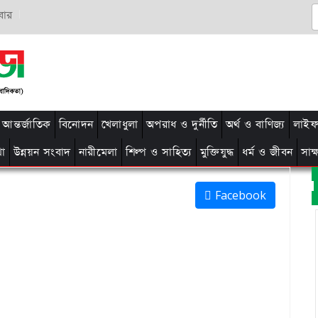
বার
আন্তর্জাতিক
বিনোদন
খেলাধুলা
অপরাধ ও দুর্নীতি
অর্থ ও বাণিজ্য
লাইফ 
থা
উন্নয়ন সংবাদ
নারীমেলা
শিল্প ও সাহিত্য
মুক্তিযুদ্ধ
ধর্ম ও জীবন
সাক
Facebook