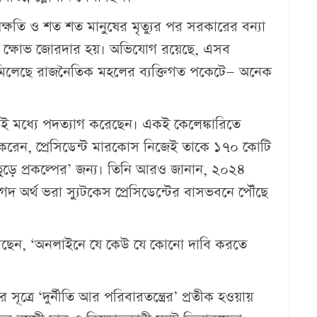
য়ক্ষতি ও শত শত মানুষের মৃত্যুর পর সরকারের বন্যা
গ ঘিরে ক্ষোভ জোরদার হয়। অভিযোগ রয়েছে, এসব
শই মিলেছে রাজনৈতিক মহলের ব্যক্তিগত পকেটে— অনেক
ী এরই মধ্যে পদত্যাগ করেছেন। একই কেলেঙ্কারিতে
ি করেন, প্রেসিডেন্ট মারকোস নিজেই তাকে ১৭০ কোটি
ুড়ে প্রকল্পের’ জন্য। তিনি আরও জানান, ২০২৪
 অর্থ ভরা স্যুটকেস প্রেসিডেন্টের বাসভবনে পৌঁছে
 বলেছেন, ‘অনলাইনে যে কেউ যে কোনো দাবি করতে
 সূত্রে ‘দুর্নীতি আর পরিবারতন্ত্রের’ প্রতীক হওয়ায়