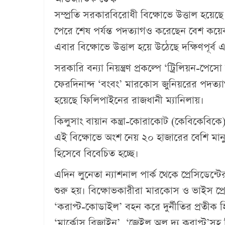
সম্প্রতি সরকারবিরোধী বিক্ষোভে উত্তাল হয়েছে
পেরে শেষ পর্যন্ত পদত্যাগও করেছেন বেশ কয়ে
এবার বিক্ষোভে উত্তাল হয়ে উঠেছে দক্ষিণপূর্
সরকারি বন্যা নিয়ন্ত্রণ প্রকল্পে ‘ট্রিলিয়ন-পেসো
ফেরদিনান্দ ‘বংবং’ মারকোস জুনিয়রের পদত্যা
হয়েছে ফিলিপাইনের রাজধানী ম্যানিলায়।
কিলুসাং বায়ান কন্ত্রা-কোরাকোট (কেবিকেবি
এই বিক্ষোভে অংশ নেয় ২০ হাজারের বেশি মানু
হিসেবে বিবেচিত হচ্ছে।
এদিন লুনেতা ন্যাশনাল পার্ক থেকে প্রেসিডেন্টে
শুরু হয়। বিক্ষোভকারীরা মারকোস ও ভাইস প্রেস
‘করাপ্ট-কোডাইল’ বহন করে দুর্নীতির প্রতীক হি
‘মার্কোস রিজাইন’, ‘জেইল অল দ্য করাপ্ট’সহ ব