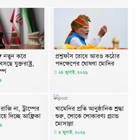
প্রশ্নফাঁস রোধে আরও কঠোর
গে নতুন করে
পদক্ষেপের ঘোষণা মোদির
ে যুক্তরাষ্ট্র,
ম্প
২৪ জুলাই, ২০২৬
৬
াজি না, ট্রাম্পের
খামেনির প্রতি আনুষ্ঠানিক শ্রদ্ধা
িয়ে দিচ্ছে আফ্রিকা
শুরু, লোকে লোকারণ্য গ্র্যান্ড
মোসাল্লা
৬
৪ জুলাই, ২০২৬