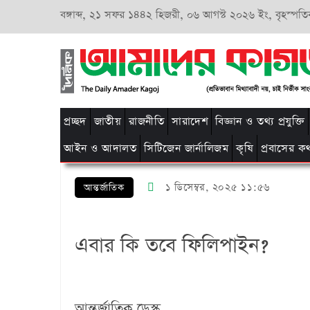
বঙ্গাব্দ,
২১ সফর ১৪৪২ হিজরী,
০৬ আগস্ট ২০২৬ ইং, বৃহস্পতি
প্রচ্ছদ
জাতীয়
রাজনীতি
সারাদেশ
বিজ্ঞান ও তথ্য প্রযুক্তি
আইন ও আদালত
সিটিজেন জার্নালিজম
কৃষি
প্রবাসের ক
১ ডিসেম্বর, ২০২৫ ১১:৫৬
আন্তর্জাতিক
এবার কি তবে ফিলিপাইন?
আন্তর্জাতিক ডেস্ক