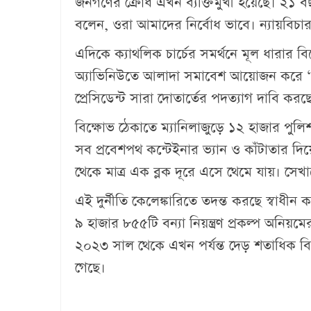
জনগণের ক্রোধ এখন ব্যক্তিমুখী হয়েছে। ২১ বছ
বলেন, ওরা আমাদের নির্বোধ ভাবে। ন্যায়বিচা
এদিকে ক্যাথলিক চার্চের সমর্থনে মূল ধারার
অ্যাভিনিউতে আলাদা সমাবেশ আয়োজন করে ‘ট্রি
প্রেসিডেন্ট সারা দোতার্তের পদত্যাগ দাবি কর
বিক্ষোভ ঠেকাতে ম্যানিলাজুড়ে ১২ হাজার পুলিশ
সব প্রবেশপথ কন্টেইনার ভ্যান ও কাঁটাতার দি
থেকে মাত্র এক ব্লক দূরে এসে থেমে যায়। সেখা
এই দুর্নীতি কেলেঙ্কারিতে তদন্ত করছে স্বাধীন
৯ হাজার ৮৫৫টি বন্যা নিয়ন্ত্রণ প্রকল্প অনিয়ম
২০২৩ সাল থেকে এখন পর্যন্ত দেড় শতাধিক বিলি
গেছে।