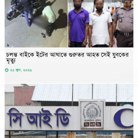
চলন্ত বাইকে ইটের আঘাতে গুরুতর আহত সেই যুবকের
মৃত্যু
২২ জুন, ২০২৬