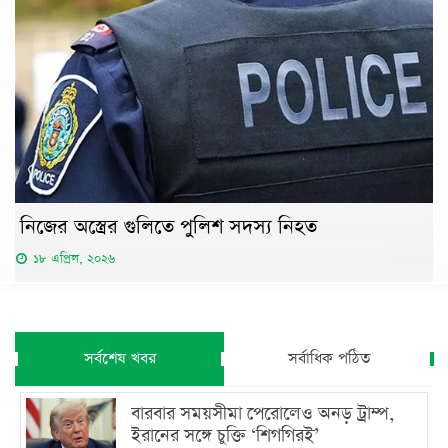
নিজের অস্ত্রের গুলিতে পুলিশ সদস্য নিহত
১৮ এপ্রিল, ২০২৬
সর্বশেষ খবর
সর্বাধিক পঠিত
বারবার সময়সীমা পেরোলেও অনড় ট্রাম্প,
ইরানের সঙ্গে চুক্তি ‘শিগগিরই’