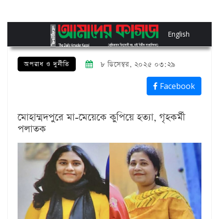
English
অপরাধ ও দুর্নীতি
৮ ডিসেম্বর, ২০২৫ ০৩:২৯
Facebook
মোহাম্মদপুরে মা-মেয়েকে কুপিয়ে হত্যা, গৃহকর্মী
পলাতক