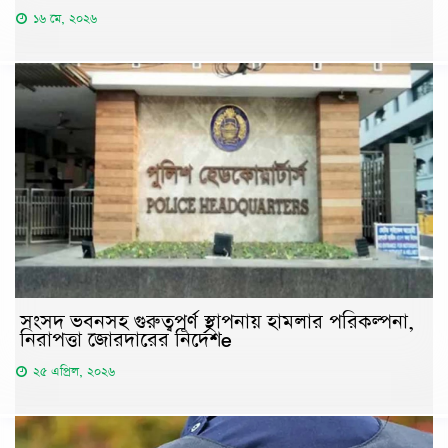
১৬ মে, ২০২৬
সংসদ ভবনসহ গুরুত্বপূর্ণ স্থাপনায় হামলার পরিকল্পনা,
নিরাপত্তা জোরদারের নির্দেশe
২৫ এপ্রিল, ২০২৬