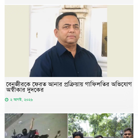
বেনজীরকে ফেরত আনার প্রক্রিয়ায় গাফিলতির অভিযোগ
অস্বীকার দুদকের
২ আগস্ট, ২০২৬