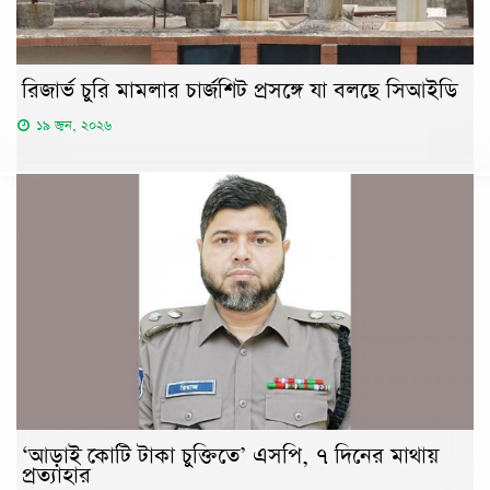
রিজার্ভ চুরি মামলার চার্জশিট প্রসঙ্গে যা বলছে সিআইডি
১৯ জুন, ২০২৬
‘আড়াই কোটি টাকা চুক্তিতে’ এসপি, ৭ দিনের মাথায়
প্রত্যাহার