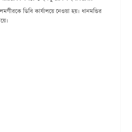
ীরকে ডিবি কার্যালয়ে নেওয়া হয়। ধানমন্ডির
লয়ে।