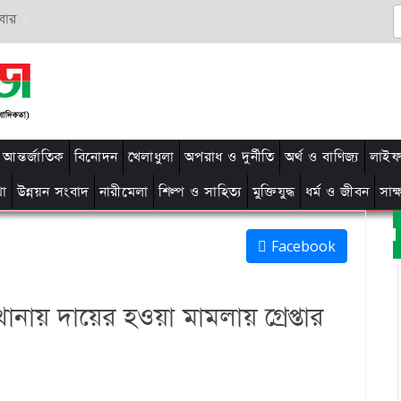
বার
আন্তর্জাতিক
বিনোদন
খেলাধুলা
অপরাধ ও দুর্নীতি
অর্থ ও বাণিজ্য
লাইফ 
থা
উন্নয়ন সংবাদ
নারীমেলা
শিল্প ও সাহিত্য
মুক্তিযুদ্ধ
ধর্ম ও জীবন
সাক
Facebook
নায় দায়ের হওয়া মামলায় গ্রেপ্তার