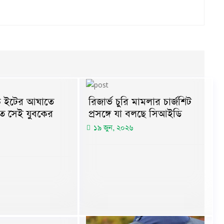
কে ইটের আঘাতে
রিজার্ভ চুরি মামলার চার্জশিট
ত সেই যুবকের
প্রসঙ্গে যা বলছে সিআইডি
১৯ জুন, ২০২৬