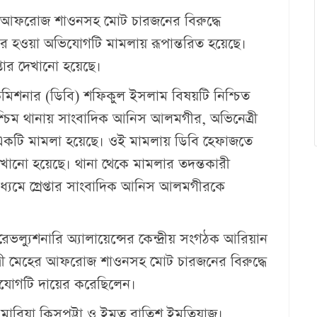
 আফরোজ শাওনসহ মোট চারজনের বিরুদ্ধে
ায়ের হওয়া অভিযোগটি মামলায় রূপান্তরিত হয়েছে।
্তার দেখানো হয়েছে।
মিশনার (ডিবি) শফিকুল ইসলাম বিষয়টি নিশ্চিত
শ্চিম থানায় সাংবাদিক আনিস আলমগীর, অভিনেত্রী
কটি মামলা হয়েছে। ওই মামলায় ডিবি হেফাজতে
েখানো হয়েছে। থানা থেকে মামলার তদন্তকারী
াধ্যমে গ্রেপ্তার সাংবাদিক আনিস আলমগীরকে
ল্যুশনারি অ্যালায়েন্সের কেন্দ্রীয় সংগঠক আরিয়ান
ী মেহের আফরোজ শাওনসহ মোট চারজনের বিরুদ্ধে
অভিযোগটি দায়ের করেছিলেন।
রিয়া কিসপট্টা ও ইমতু রাতিশ ইমতিয়াজ।