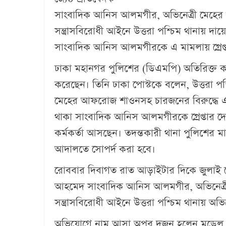
সাংবাদিক আনিস আলমগীর, অভিনেত্রী মেহের
সন্ত্রাসবিরোধী আইনে উত্তরা পশ্চিম থানায় দ
সাংবাদিক আনিস আলমগীরকে এ মামলায় গ্রেপ
ঢাকা মহানগর পুলিশের (ডিএমপি) অতিরিক্ত ক
করেছেন। তিনি ঢাকা পোস্টকে বলেন, উত্তরা প
মেহের আফরোজ শাওনসহ চারজনের বিরুদ্ধে এ
থাকা সাংবাদিক আনিস আলমগীরকে গ্রেপ্তার দ
কর্মকর্তা আসছেন। তদন্তকারী থানা পুলিশের ম
আদালতে সোপর্দ করা হবে।
রোববার দিবাগত রাত আড়াইটার দিকে জুলাই রেভ
আহমেদ সাংবাদিক আনিস আলমগীর, অভিনেত্র
সন্ত্রাসবিরোধী আইনে উত্তরা পশ্চিম থানায় 
অভিযোগে নাম আসা অপর দুজন হলেন মডেল মা