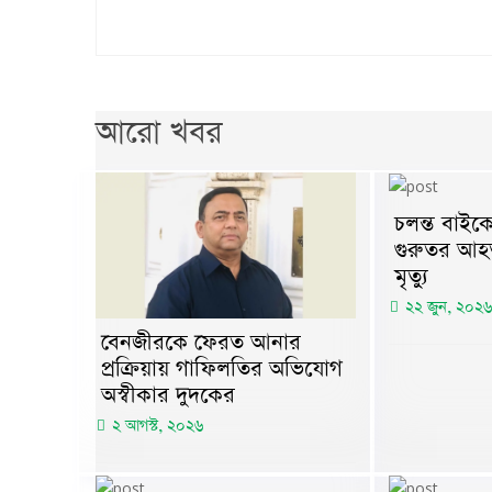
আরো খবর
চলন্ত বাই
গুরুতর আহ
মৃত্যু
২২ জুন, ২০২৬
বেনজীরকে ফেরত আনার
প্রক্রিয়ায় গাফিলতির অভিযোগ
অস্বীকার দুদকের
২ আগস্ট, ২০২৬