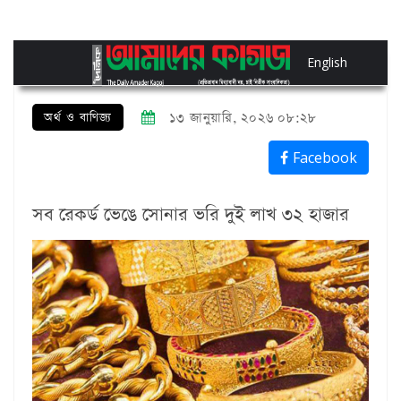
English
অর্থ ও বাণিজ্য
১৩ জানুয়ারি, ২০২৬ ০৮:২৮
Facebook
সব রেকর্ড ভেঙে সোনার ভরি দুই লাখ ৩২ হাজার