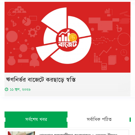
ঋণনির্ভর বাজেটে করছাড়ে স্বস্তি
১১ জুন, ২০২৬
সর্বশেষ খবর
সর্বাধিক পঠিত