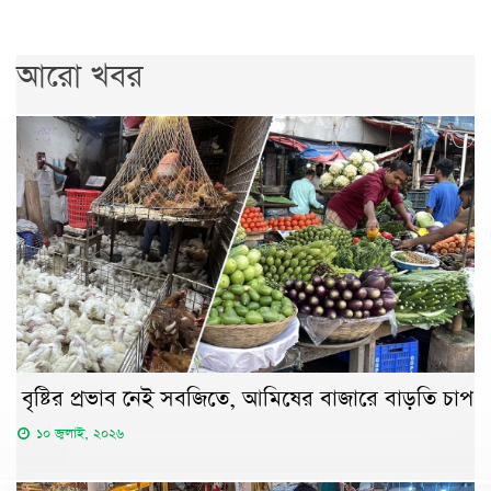
আরো খবর
বৃষ্টির প্রভাব নেই সবজিতে, আমিষের বাজারে বাড়তি চাপ
১০ জুলাই, ২০২৬