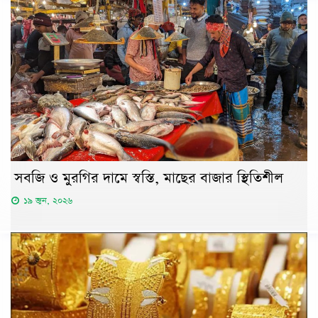
সবজি ও মুরগির দামে স্বস্তি, মাছের বাজার স্থিতিশীল
১৯ জুন, ২০২৬