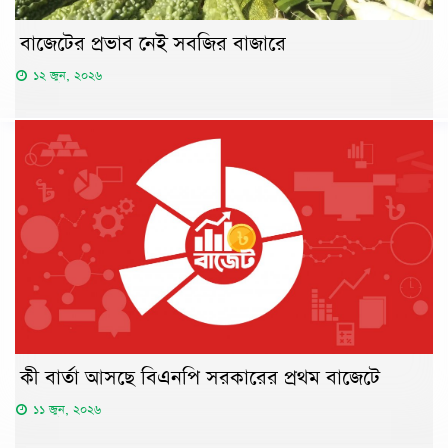
বাজেটের প্রভাব নেই সবজির বাজারে
১২ জুন, ২০২৬
কী বার্তা আসছে বিএনপি সরকারের প্রথম বাজেটে
১১ জুন, ২০২৬