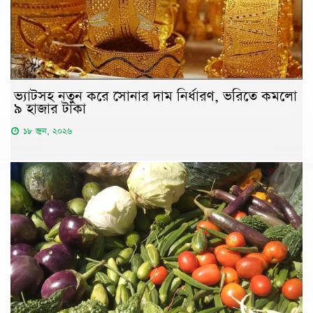
ভ্যাটসহ নতুন করে সোনার দাম নির্ধারণ, ভরিতে কমলো
৯ হাজার টাকা
১৮ জুন, ২০২৬