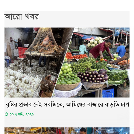
আরো খবর
বৃষ্টির প্রভাব নেই সবজিতে, আমিষের বাজারে বাড়তি চাপ
১০ জুলাই, ২০২৬