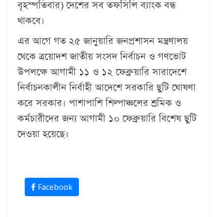
বৃহস্পতিবার) দেশের সব তফসিলি ব্যাংক বন্ধ
থাকবে।
এর আগে গত ২৫ জানুয়ারি জনপ্রশাসন মন্ত্রণালয়
থেকে ত্রয়োদশ জাতীয় সংসদ নির্বাচন ও গণভোট
উপলক্ষে আগামী ১১ ও ১২ ফেব্রুয়ারি সারাদেশে
নির্বাচনকালীন নির্বাহী আদেশে সরকারি ছুটি ঘোষণা
করে সরকার। পাশাপাশি শিল্পাঞ্চলের শ্রমিক ও
কর্মচারীদের জন্য আগামী ১০ ফেব্রুয়ারি বিশেষ ছুটি
দেওয়া হয়েছে।
Facebook