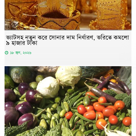
ভ্যাটসহ নতুন করে সোনার দাম নির্ধারণ, ভরিতে কমলো
৯ হাজার টাকা
১৮ জুন, ২০২৬