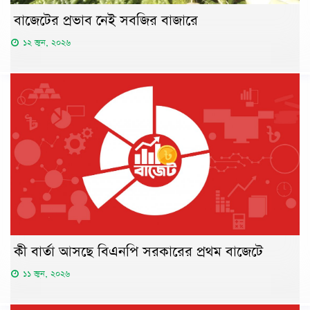
বাজেটের প্রভাব নেই সবজির বাজারে
১২ জুন, ২০২৬
কী বার্তা আসছে বিএনপি সরকারের প্রথম বাজেটে
১১ জুন, ২০২৬