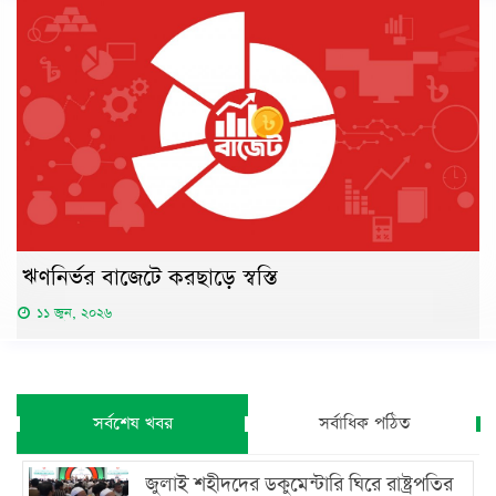
ঋণনির্ভর বাজেটে করছাড়ে স্বস্তি
১১ জুন, ২০২৬
সর্বশেষ খবর
সর্বাধিক পঠিত
জুলাই শহীদদের ডকুমেন্টারি ঘিরে রাষ্ট্রপতির