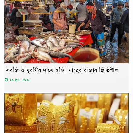
সবজি ও মুরগির দামে স্বস্তি, মাছের বাজার স্থিতিশীল
১৯ জুন, ২০২৬