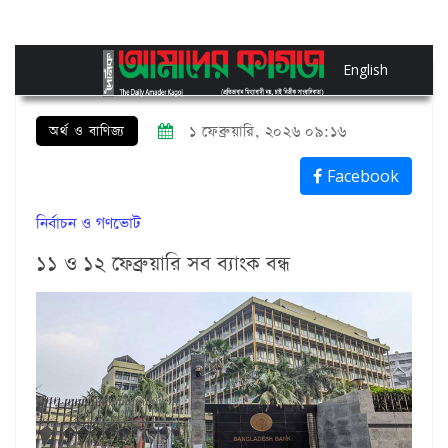
English
অর্থ ও বাণিজ্য
১ ফেব্রুয়ারি, ২০২৬ ০৯:১৬
Facebook
নির্বাচন ও গণভোট
১১ ও ১২ ফেব্রুয়ারি সব ব্যাংক বন্ধ