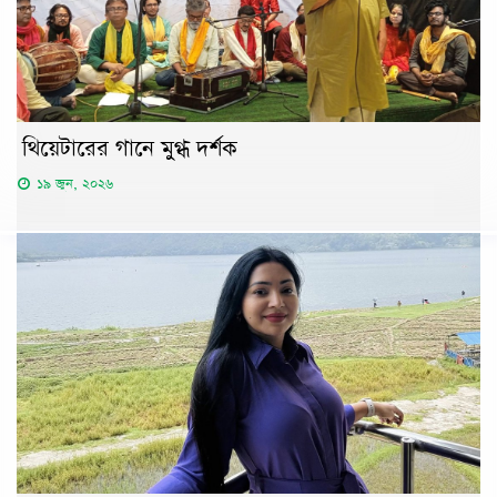
থিয়েটারের গানে মুগ্ধ দর্শক
১৯ জুন, ২০২৬