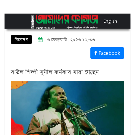
English
বিনোদন
৬ ফেব্রুয়ারি, ২০২৬ ১২:৩৩
Facebook
বাউল শিল্পী সুনীল কর্মকার মারা গেছেন