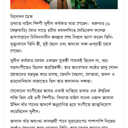
বিনোদন ডেস্ক
প্রখ্যাত বাউল শিল্পী সুনীল কর্মকার মারা গেছেন। শুক্রবার (৬
ফেব্রুয়ারি) ভোর সাড়ে ৪টায় ময়মনসিংহ মেডিকেল কলেজ
হাসপাতালে চিকিৎসাধীন অবস্থায় শেষ নিশ্বাস ত্যাগ করেন তিনি।
মৃত্যুকালে তিনি স্ত্রী, দুই ছেলে এবং অসংখ্য ভক্ত-গুণগ্রাহী রেখে
গেছেন।
সুনীল কর্মকার কেবল একজন সুকণ্ঠী গায়কই ছিলেন না, বরং
যন্ত্রসংগীতেও ছিলেন অপ্রতিদ্বন্দ্বী। তার আবেগময় কণ্ঠের জাদু যেমন
শ্রোতাদের মন্ত্রমুগ্ধ করে রাখত, তেমনি বেহালা, দোতারা, তবলা ও
হারমোনিয়াম বাজাতেও ছিল তার অসামান্য দক্ষতা।
যেকোনো সংগীতের আসর একাই মাতিয়ে রাখার এক ঐশ্বরিক
শক্তি ছিল এই গুণী শিল্পীর। বিখ্যাত বাউল সাধক ওস্তাদ জালাল
উদ্দিন খাঁর গানের আদর্শে অনুপ্রাণিত হয়ে সংগীতে আত্মনিয়োগ
করেছিলেন সুনীল।
জালাল খাঁর অসংখ্য কালজয়ী গানে সুরারোপের পাশাপাশি নিজের