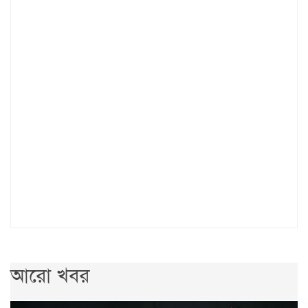
আরো খবর