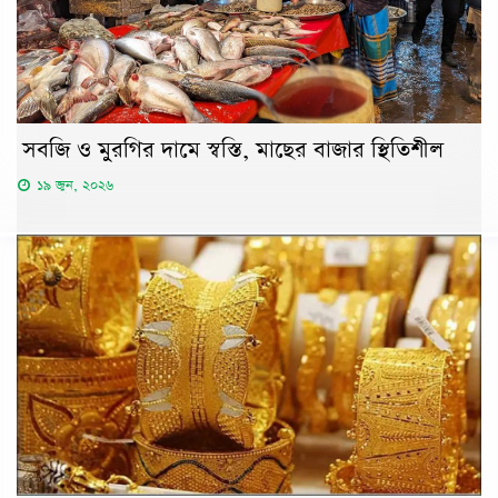
সবজি ও মুরগির দামে স্বস্তি, মাছের বাজার স্থিতিশীল
১৯ জুন, ২০২৬