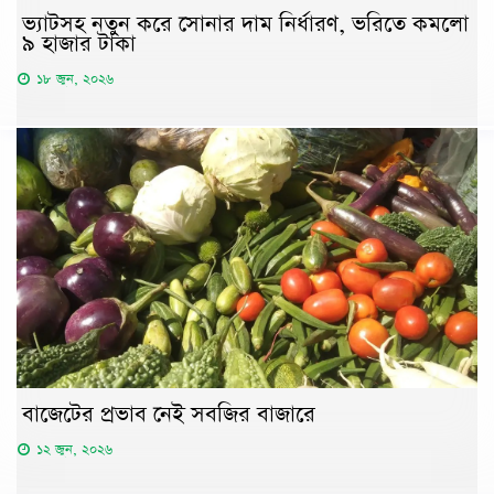
ভ্যাটসহ নতুন করে সোনার দাম নির্ধারণ, ভরিতে কমলো
৯ হাজার টাকা
১৮ জুন, ২০২৬
বাজেটের প্রভাব নেই সবজির বাজারে
১২ জুন, ২০২৬