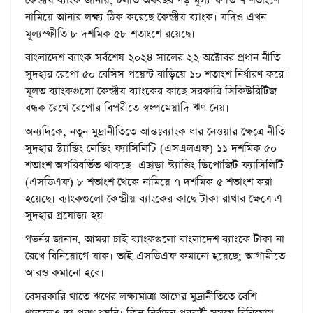
কেন্দ্রীয় ব্যাংক জানায়, চলতি অর্থবছর গড় মূল্যস্ফীতি ৭ শতাংশে
নামিয়ে আনার লক্ষ্য ঠিক করেছে কেন্দ্রীয় ব্যাংক। যদিও এখন
মূল্যস্ফীতি ৮ দশমিক ৫৮ শতাংশে রয়েছে।
বাংলাদেশ ব্যাংক সর্বশেষ ২০২৪ সালের ২২ অক্টোবর প্রধান নীতি
সুদহার রেপো ৫০ বেসিস পয়েন্ট বাড়িয়ে ১০ শতাংশ নির্ধারণ করে।
মূলত ব্যাংকগুলো কেন্দ্রীয় ব্যাংকের কাছে সরকারি সিকিউরিটিজ
বন্ধক রেখে রেপোর বিপরীতে স্বল্পমেয়াদি ঋণ নেয়।
অন্যদিকে, নতুন মুদ্রানীতিতে আন্তঃব্যাংক ধার নেওয়ার ক্ষেত্রে নীতি
সুদহার স্ট্যান্ডিং লেন্ডিং ফ্যাসিলিটি (এসএলএফ) ১১ দশমিক ৫০
শতাংশ অপরিবর্তিত থাকছে। এছাড়া স্ট্যান্ডিং ডিপোজিট ফ্যাসিলিটি
(এসডিএফ) ৮ শতাংশ থেকে নামিয়ে ৭ দশমিক ৫ শতাংশ করা
হয়েছে। ব্যাংকগুলো কেন্দ্রীয় ব্যাংকের কাছে টাকা রাখার ক্ষেত্রে এ
সুদহার প্রযোজ্য হয়।
গভর্নর জানান, আমরা চাই ব্যাংকগুলো বাংলাদেশ ব্যাংকে টাকা না
রেখে বিনিয়োগে যাক। তাই এসডিএফ কমানো হয়েছে; আগামীতে
আরও কমানো হবে।
বেসরকারি খাতে ঋণের লক্ষ্যমাত্রা আগের মুদ্রানীতিতে বেশি