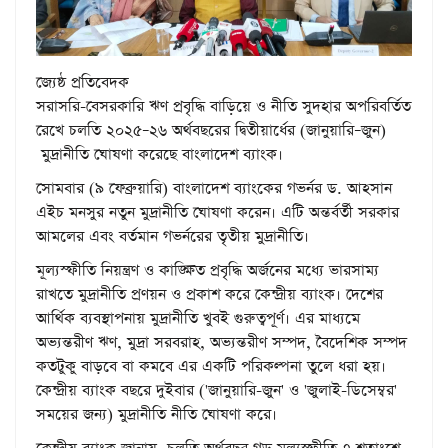
জ্যেষ্ঠ প্রতিবেদক
সরাসরি-বেসরকা‌রি ঋণ প্রবৃ‌দ্ধি বাড়িয়ে ও নীতি সুদহার অপরিবর্তিত
রেখে চলতি ২০২৫–২৬ অর্থবছরের দ্বিতীয়ার্ধের (জানুয়ারি–জুন)
মুদ্রানীতি ঘোষণা করেছে বাংলাদেশ ব্যাংক।
সোমবার (৯ ফেব্রুয়ারি) বাংলাদেশ ব্যাংকের গভর্নর ড. আহসান
এইচ মনসুর নতুন মুদ্রানীতি ঘোষণা করেন। এটি অন্তর্বর্তী সরকার
আমলের এবং বর্তমান গভর্নরের তৃতীয় মুদ্রানীতি।
মূল্যস্ফীতি নিয়ন্ত্রণ ও কাঙ্ক্ষিত প্রবৃদ্ধি অর্জনের মধ্যে ভারসাম্য
রাখতে মুদ্রানীতি প্রণয়ন ও প্রকাশ করে কেন্দ্রীয় ব্যাংক। দেশের
আর্থিক ব্যবস্থাপনায় মুদ্রানীতি খুবই গুরুত্বপূর্ণ। এর মাধ্যমে
অভ্যন্তরীণ ঋণ, মুদ্রা সরবরাহ, অভ্যন্তরীণ সম্পদ, বৈদেশিক সম্পদ
কতটুকু বাড়বে বা কমবে এর একটি পরিকল্পনা তুলে ধরা হয়।
কেন্দ্রীয় ব্যাংক বছরে দুইবার ('জানুয়ারি-জুন' ও 'জুলাই-ডিসেম্বর'
সময়ের জন্য) মুদ্রানীতি নীতি ঘোষণা করে।