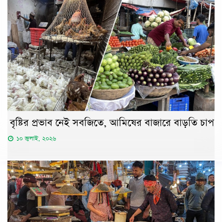
বৃষ্টির প্রভাব নেই সবজিতে, আমিষের বাজারে বাড়তি চাপ
১০ জুলাই, ২০২৬