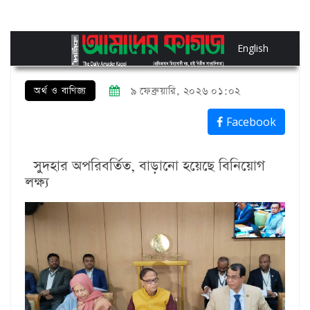
English
অর্থ ও বাণিজ্য
৯ ফেব্রুয়ারি, ২০২৬ ০১:০২
Facebook
সুদহার অপরিবর্তিত, বাড়ানো হয়েছে বিনিয়োগ
লক্ষ্য