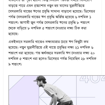
থাকলেও তা পূরণ হয়নি। কিন্তু নির্বাচন পরবর্তী সময়ে বিনিয়োগ
বাড়তে পারে এমন প্রত্যাশায় নতুন ছয় মাসের মুদ্রানীতিতে
বেসরকারি খাতের ঋণের প্রবৃদ্ধি সামান্য বাড়া‌নো হ‌য়েছে। ডিসেম্বর
পর্যন্ত বেসরকারি খাতের ঋণ প্রবৃদ্ধি অর্জিত হয়েছে ৬ দশমিক ১
শতাংশ। আগামী জুন পর্যন্ত বেসরকারি ঋণের প্রবৃদ্ধি ৮ শতাংশ
থেকে বাড়িয়ে ৮ দশ‌মিক ৫ শতাংশ নেওয়ার লক্ষ‌্য ঠিক করা
হয়েছে।
একইভাবে সরকারি খাতেও লক্ষ্যমাত্রার চেয়ে ঋণ কিছুটা কম
হয়েছে। নতুন মুদ্রানীতিতে এই খাতে প্রবৃদ্ধির লক্ষ্য ২১ দশ‌মিক ৬
শতাংশ ধরা হয়েছে। গত অর্থবছরে সরকারি ঋণ নেওয়ার লক্ষ্য ২০
দশমিক ৫ শতাংশ ধরা হলেও ডিসেম্বর পর্যন্ত নিয়েছিল ২৮ দশমিক
৯ শতাংশ।