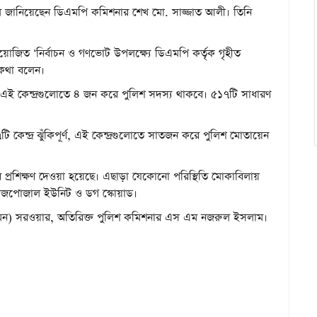
 বলে জানিয়েছেন ডিএমপি কমিশনার শেখ মো. সাজ্জাত আলী। তিনি
আয়োজিত ‘নির্বাচন ও গণভোট উপলক্ষ্যে ডিএমপি কর্তৃক গৃহীত
ব কথা বলেন।
টি। এই কেন্দ্রগুলোতে ৪ জন করে পুলিশ সদস্য থাকবে। ৫১৭টি সাধারণ
টি কেন্দ্র ঝুঁকিপূর্ণ, এই কেন্দ্রগুলোতে সাতজন করে পুলিশ মোতায়েন
 প্রশিক্ষণ দেওয়া হয়েছে। এছাড়া যেকোনো পরিস্থিতি মোকাবিলায়
 ডিজপোজাল ইউনিট ও ডগ স্কোয়াড।
যাডমিন) সরওয়ার, অতিরিক্ত পুলিশ কমিশনার এস এম নজরুল ইসলাম।