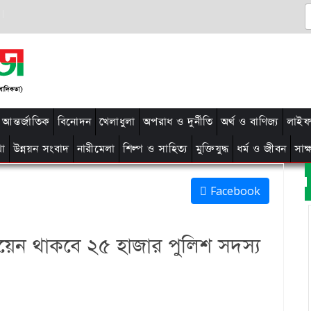
আন্তর্জাতিক
বিনোদন
খেলাধুলা
অপরাধ ও দুর্নীতি
অর্থ ও বাণিজ্য
লাইফ 
থা
উন্নয়ন সংবাদ
নারীমেলা
শিল্প ও সাহিত্য
মুক্তিযুদ্ধ
ধর্ম ও জীবন
সাক
Facebook
মোতায়েন থাকবে ২৫ হাজার পুলিশ সদস্য