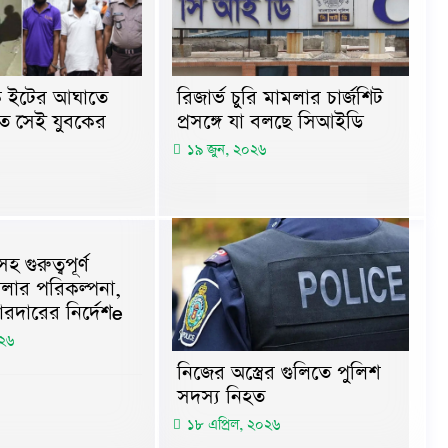
কে ইটের আঘাতে
রিজার্ভ চুরি মামলার চার্জশিট
ত সেই যুবকের
প্রসঙ্গে যা বলছে সিআইডি
১৯ জুন, ২০২৬
গুরুত্বপূর্ণ
মলার পরিকল্পনা,
োরদারের নির্দেশe
০২৬
নিজের অস্ত্রের গুলিতে পুলিশ
সদস্য নিহত
১৮ এপ্রিল, ২০২৬