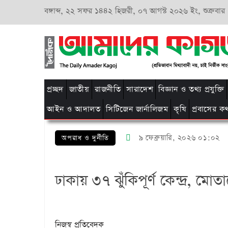
বঙ্গাব্দ,
২২ সফর ১৪৪২ হিজরী,
০৭ আগস্ট ২০২৬ ইং, শুক্রবার
প্রচ্ছদ
জাতীয়
রাজনীতি
সারাদেশ
বিজ্ঞান ও তথ্য প্রযুক্তি
আইন ও আদালত
সিটিজেন জার্নালিজম
কৃষি
প্রবাসের ক
৯ ফেব্রুয়ারি, ২০২৬ ০১:০২
অপরাধ ও দুর্নীতি
ঢাকায় ৩৭ ঝুঁকিপূর্ণ কেন্দ্র, 
নিজস্ব প্রতিবেদক