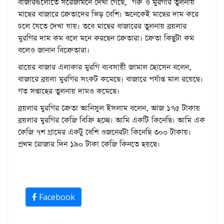
বাজারগুলোতে সরেজমিনে দেখা গেছে, গরু ও মুরগীর তুলনায়
মাছের বাজারে ক্রেতাদের ভিড় বেশি। অনেকেই মাছের দাম করে
চলে যেতে দেখা যায়। তবে মাছের বাজারের তুলনায় ব্রয়লার
মুরগির দাম কম বলে মনে করছেন ক্রেতারা। ক্রেতা কিছুটা কম
বলেও জানান বিক্রেতারা।
রায়ের বাজার এলাকার মুরগি ব্যবসায়ী জামাল হোসেন বলেন,
বাজারে ব্রয়লা মুরগির সংকট কমেছে। বাজারে পর্যাপ্ত মাল রয়েছে।
গত সপ্তাহের তুলনায় দামও কমেছে।
ব্রয়লার মুরগির ক্রেতা আনিসুল ইসলাম বলেন, আজ ১৭৫ টাকায়
ব্রয়লার মুরগির কেজি বিক্রি হচ্ছে। আমি একটি কিনেছি। আমি এক
কেজি ৭শ গ্রামের একটু বেশি ওজনেরটা কিনেছি ৩০০ টাকায়।
প্রথম রোজার দিন ১৯০ টাকা কেজি কিনতে হয়ছে।
Facebook