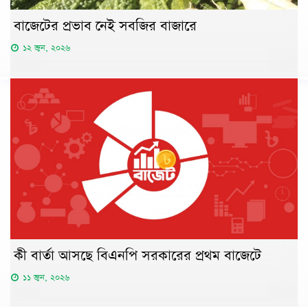
বাজেটের প্রভাব নেই সবজির বাজারে
১২ জুন, ২০২৬
কী বার্তা আসছে বিএনপি সরকারের প্রথম বাজেটে
১১ জুন, ২০২৬