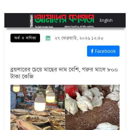
English
অর্থ ও বাণিজ্য
২৭ ফেব্রুয়ারি, ২০২৬ ১২:৪৫
Facebook
ব্রয়লারের চেয়ে মাছের দাম বেশি, গরুর মাংস ৮০০
টাকা কেজি