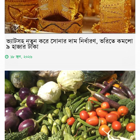
ভ্যাটসহ নতুন করে সোনার দাম নির্ধারণ, ভরিতে কমলো
৯ হাজার টাকা
১৮ জুন, ২০২৬