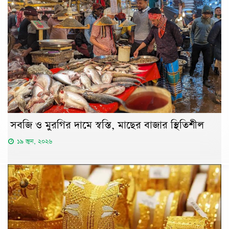
সবজি ও মুরগির দামে স্বস্তি, মাছের বাজার স্থিতিশীল
১৯ জুন, ২০২৬