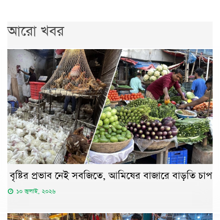
আরো খবর
বৃষ্টির প্রভাব নেই সবজিতে, আমিষের বাজারে বাড়তি চাপ
১০ জুলাই, ২০২৬