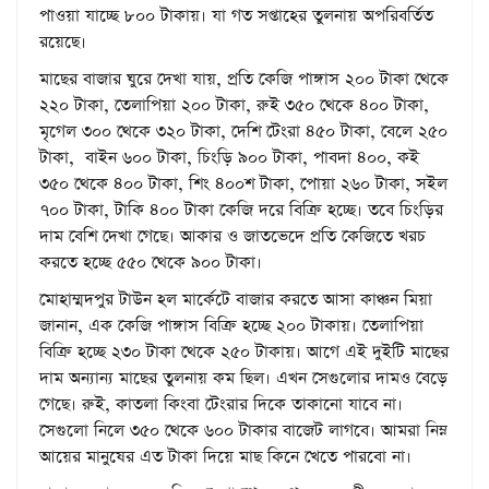
পাওয়া যাচ্ছে ৮০০ টাকায়। যা গত সপ্তাহের তুলনায় অপরিবর্তিত
রয়েছে।
মাছের বাজার ঘুরে দেখা যায়, প্রতি কেজি পাঙ্গাস ২০০ টাকা থেকে
২২০ টাকা, তেলাপিয়া ২০০ টাকা, রুই ৩৫০ থেকে ৪০০ টাকা,
মৃগেল ৩০০ থেকে ৩২০ টাকা, দেশি টেংরা ৪৫০ টাকা, বেলে ২৫০
টাকা, বাইন ৬০০ টাকা, চিংড়ি ৯০০ টাকা, পাবদা ৪০০, কই
৩৫০ থেকে ৪০০ টাকা, শিং ৪০০শ টাকা, পোয়া ২৬০ টাকা, সইল
৭০০ টাকা, টাকি ৪০০ টাকা কেজি দরে বিক্রি হচ্ছে। তবে চিংড়ির
দাম বেশি দেখা গেছে। আকার ও জাতভেদে প্রতি কেজিতে খরচ
করতে হচ্ছে ৫৫০ থেকে ৯০০ টাকা।
মোহাম্মদপুর টাউন হল মার্কেটে বাজার করতে আসা কাঞ্চন মিয়া
জানান, এক কেজি পাঙ্গাস বিক্রি হচ্ছে ২০০ টাকায়। তেলাপিয়া
বিক্রি হচ্ছে ২৩০ টাকা থেকে ২৫০ টাকায়। আগে এই দুইটি মাছের
দাম অন্যান্য মাছের তুলনায় কম ছিল। এখন সেগুলোর দামও বেড়ে
গেছে। রুই, কাতলা কিংবা টেংরার দিকে তাকানো যাবে না।
সেগুলো নিলে ৩৫০ থেকে ৬০০ টাকার বাজেট লাগবে। আমরা নিম্ন
আয়ের মানুষের এত টাকা দিয়ে মাছ কিনে খেতে পারবো না।