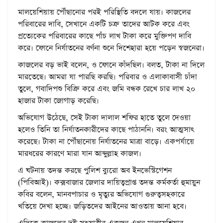
মালয়েশিয়ায় পৌঁছানোর পরই পরিস্থিতি বদলে যায়। কাজলের
পরিবারের দাবি, সেখানে একটি চক্র তাদের আটক করে এবং
প্রত্যেকের পরিবারের কাছে পাঁচ লাখ টাকা করে মুক্তিপণ দাবি
করে। ফোনে নির্যাতনের বর্ণনা শুনে দিশেহারা হয়ে পড়েন স্বজনেরা।
কাজলের বড় ভাই বলেন, ও ফোনে কাঁদছিল। বলত, টাকা না দিলে
মারতেছে। আমরা যা পারছি করছি। পরিবার ও এলাকাবাসী চাঁদা
তুলে, গবাদিপশু বিক্রি করে এবং জমি বন্ধক রেখে চার লাখ ২০
হাজার টাকা জোগাড় করেছি।
অভিযোগ উঠেছে, সেই টাকা দালাল শফির হাতে তুলে দেওয়া
হলেও তিনি তা নির্যাতনকারীদের কাছে পাঠাননি। বরং আত্মসাৎ
করেছে। টাকা না পৌঁছানোয় নির্যাতনের মাত্রা বাড়ে। একপর্যায়ে
মারধরের কারণে মারা যান আব্দুল্লাহ কাজল।
এ ঘটনায় তদন্ত করছে পুলিশ ব্যুরো অব ইনভেস্টিগেশন
(পিবিআই)। কক্সবাজার জেলার দায়িত্বপ্রাপ্ত তদন্ত কর্মকর্তা হুমায়ুন
কবির বলেন, মানবপাচার ও মৃত্যুর অভিযোগ গুরুত্বসহকারে
খতিয়ে দেখা হচ্ছে। জড়িতদের আইনের আওতায় আনা হবে।