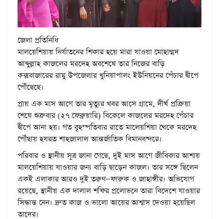
জেলা প্রতিনিধি
মালয়েশিয়ায় নির্যাতনের শিকার হয়ে মারা যাওয়া মোহাম্মদ
আব্দুল্লাহ কাজলের মরদেহ অবশেষে তার নিজের বাড়ি
কক্সবাজারের রামু উপজেলার খুনিয়াপালং ইউনিয়নের পেঁচার দ্বীপে
পৌঁছেছে।
প্রায় এক মাস আগে তার মৃত্যুর খবর আসে গ্রামে, দীর্ঘ প্রক্রিয়া
শেষে শুক্রবার (২৭ ফেব্রুয়ারি) বিকেলে কাজলের মরদেহ পেঁচার
দ্বীপে আনা হয়। গত বৃহস্পতিবার রাতে মালেয়শিয়া থেকে মরদেহ
পৌঁছায় হযরত শাহজালাল আন্তর্জাতিক বিমানবন্দরে।
পরিবার ও স্থানীয় সূত্র জানা গেছে, দুই মাস আগে জীবিকার আশায়
মালয়েশিয়ায় যাওয়ার জন্য বাড়ি ছাড়েন কাজল। তার সঙ্গে ছিলেন
একই এলাকার আরও দুই তরুণ—ফারুক ও জাহাঙ্গীর। অভিযোগ
রয়েছে, স্থানীয় এক দালাল শফির প্রলোভনে তারা বিদেশে যাওয়ার
সিদ্ধান্ত নেন। দ্রুত কাজ ও ভালো আয়ের আশ্বাস দেওয়া হয়েছিল
তাদের।