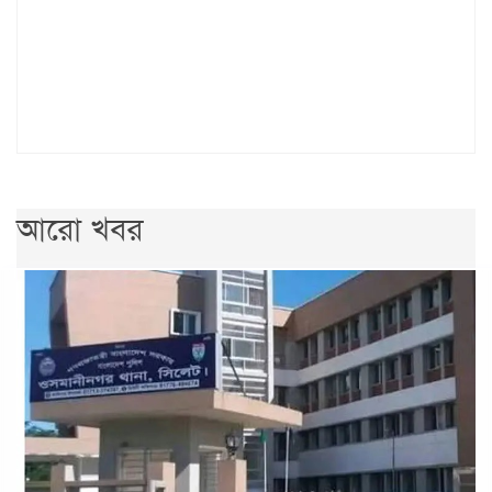
আরো খবর