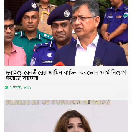
দুবাইয়ে বেনজীরের জামিন বাতিল করতে ল ফার্ম নিয়োগ
করেছে সরকার
২ আগস্ট, ২০২৬