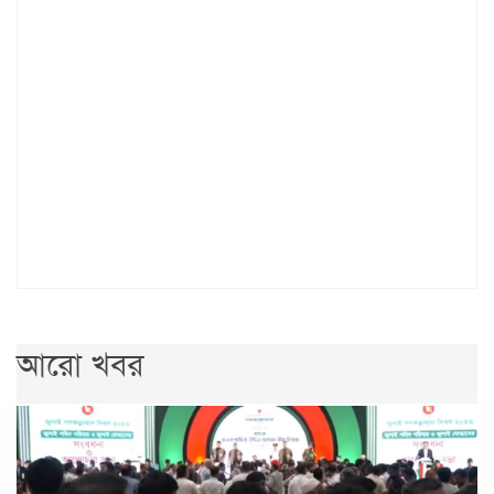
আরো খবর