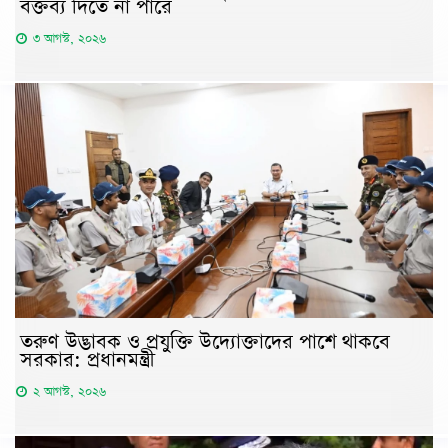
বক্তব্য দিতে না পারে
৩ আগস্ট, ২০২৬
তরুণ উদ্ভাবক ও প্রযুক্তি উদ্যোক্তাদের পাশে থাকবে
সরকার: প্রধানমন্ত্রী
২ আগস্ট, ২০২৬