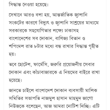
সিদ্ধান্ত নেওয়া হয়েছে।
সেখানে আরও বলা হয়, আন্তর্জাতিক জ্বালানি
সংকটের কারণে বিদ্যুৎ ও জ্বালানি সাশ্রয়ের মাধ্যমে
সরকারকে সহযোগিতার লক্ষ্যে ঢাকাসহ
বাংলাদেশের সব দোকান, বাণিজ্য বিতান ও
শপিংমল রাত ৮টার মধ্যে বন্ধ রাখার সিদ্ধান্ত গৃহীত
হয়।
তবে হোটেল, ফার্মেসি, জরুরি প্রয়োজনীয় সেবার
দোকান এবং কাঁচাবাজারকে এ নিয়মের বাইরে রাখা
হয়েছে।
জানতে চাইলে বাংলাদেশ দোকান ব্যবসায়ী মালিক
সমিতির সভাপতি নাজমুল হাসান মাহমুদ জাগো
নিউজকে বলেছেন, আজ আমরা নোটিশ দিচ্ছি। এটি