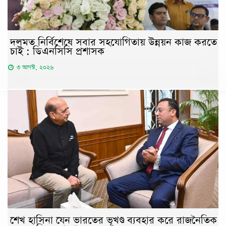
দলমত নির্বিশেষে সবার সহযোগিতায় উন্নয়ন কাজ করতে
চাই : ডিএনসিসি প্রশাসক
৩ আগস্ট, ২০২৬
শেখ হাসিনা যেন ভারতের ভূখণ্ড ব্যবহার করে রাজনৈতিক