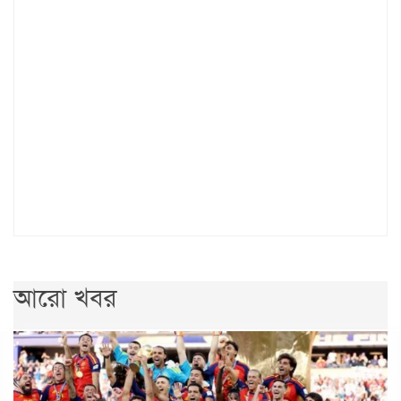
আরো খবর