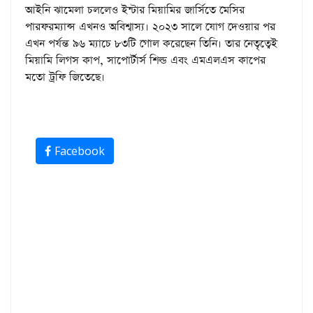
আইনি ঝামেলা চললেও ইন্টার মিয়ামির জার্সিতে মেসির
পারফরম্যান্স এখনও অবিশ্বাস্য। ২০২৩ সালে যোগ দেওয়ার পর
এখন পর্যন্ত ৯৬ ম্যাচে ৮৩টি গোল করেছেন তিনি। তার নেতৃত্বেই
মিয়ামি লিগস কাপ, সাপোর্টার্স শিল্ড এবং এমএলএস কাপের
মতো ট্রফি জিতেছে।
Facebook