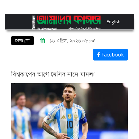
English
খেলাধুলা
১৬ এপ্রিল, ২০২৬ ০৮:০৪
Facebook
বিশ্বকাপের আগে মেসির নামে মামলা