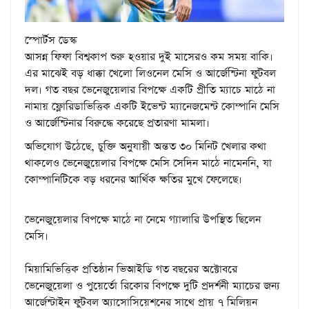
স্পোর্টস ডেস্ক
আসন্ন ফিফা বিশ্বকাপ শুরু হওয়ার দুই মাসেরও কম সময় বাকি।
এর মাঝেই বড় ধাক্কা খেলো লিওনেল মেসি ও আর্জেন্টিনা ফুটবল
দল। গত বছর ভেনেজুয়েলার বিপক্ষে একটি প্রীতি ম্যাচে মাঠে না
নামায় ফ্লোরিডাভিত্তিক একটি ইভেন্ট ম্যানেজমেন্ট কোম্পানি মেসি
ও আর্জেন্টিনার বিরুদ্ধে করেছে প্রতারণা মামলা।
অভিযোগ উঠেছে, চুক্তি অনুযায়ী অন্তত ৩০ মিনিট খেলার কথা
থাকলেও ভেনেজুয়েলার বিপক্ষে মেসি সেদিন মাঠে নামেননি, যা
কোম্পানিটিকে বড় ধরনের আর্থিক ক্ষতির মুখে ফেলেছে।
ভেনেজুয়েলার বিপক্ষে মাঠে না নেমে গ্যালারি উপস্থিত ছিলেন
মেসি।
মিয়ামিভিত্তিক প্রতিষ্ঠান ভিআইডি গত বছরের অক্টোবরে
ভেনেজুয়েলা ও পুয়ের্তো রিকোর বিপক্ষে দুটি প্রদর্শনী ম্যাচের জন্য
আর্জেন্টাইন ফুটবল অ্যাসোসিয়েশনের সাথে প্রায় ৭ মিলিয়ন