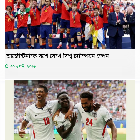
আর্জেন্টিনাকে বশে রেখে বিশ্ব চ্যাম্পিয়ন স্পেন
২০ জুলাই, ২০২৬