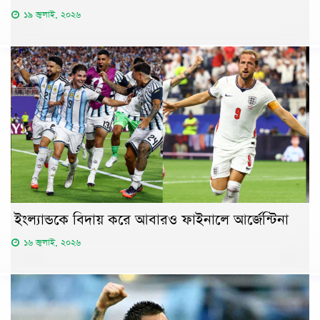
১৯ জুলাই, ২০২৬
ইংল্যান্ডকে বিদায় করে আবারও ফাইনালে আর্জেন্টিনা
১৬ জুলাই, ২০২৬