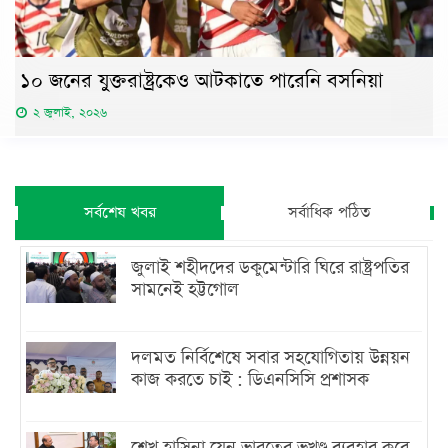
১০ জনের যুক্তরাষ্ট্রকেও আটকাতে পারেনি বসনিয়া
২ জুলাই, ২০২৬
সর্বশেষ খবর
সর্বাধিক পঠিত
জুলাই শহীদদের ডকুমেন্টারি ঘিরে রাষ্ট্রপতির
সামনেই হট্টগোল
দলমত নির্বিশেষে সবার সহযোগিতায় উন্নয়ন
কাজ করতে চাই : ডিএনসিসি প্রশাসক