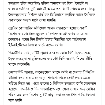
ডলারের চুক্তি করেছিল। চুক্তির অন্যতম শর্ত ছিল, ইনজুরি না
থাকলে মেসিকে দুটি ম্যাচেই অন্তত ৩০ মিনিট খেলতে হবে। কিন্তু
ভেনেজুয়েলার বিপক্ষে হার্ড রক স্টেডিয়ামে অনুষ্ঠিত ম্যাচে মেসিকে
একবারের জন্যও মাঠে দেখা যায়নি।
প্রোটার কোম্পানির অভিযোগ আরও জোরালো হয়েছে একটি
বিশেষ কারণে। ভেনেজুয়েলার বিপক্ষে আর্জেন্টিনার ম্যাচে না
খেললেও পরের দিন ঠিকই ইন্টার মিয়ামির হয়ে আটালান্টা
ইউনাইটেডের বিপক্ষে মাঠে নামেন মেসি।
ভিআইডির দাবি, এটিই প্রমাণ করে যে মেসি ফিট ছিলেন এবং
স্রেফ অবহেলা বা চুক্তিভঙ্গের কারণেই তিনি আগের দিনের প্রীতি
ম্যাচে খেলেননি।
কোম্পানিটি জানায়, ভেনেজুয়েলা ম্যাচে মেসি না খেলায় টিকিটের
চাহিদা কমে যায় এবং ভেন্যু শিকাগো থেকে ফোর্ট লডারডেলে
সরিয়ে নিতে হয়। এতে তাদের ১ মিলিয়ন ডলারের বেশি লোকসান
হয়েছে। এমনকি সেদিন গ্যালারিতে বসে খেলা দেখার জন্য মেসির
পরিবারের জন্য বিশেষ স্যুইট ভাড়া করা হলেও শেষ পর্যন্ত কোনো
লাভ হয়নি।