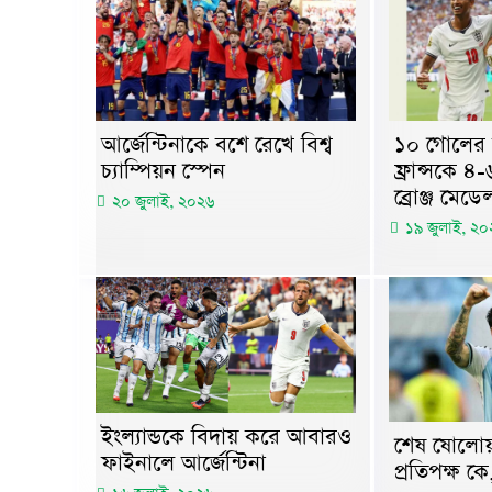
আর্জেন্টিনাকে বশে রেখে বিশ্ব
১০ গোলের ম
চ্যাম্পিয়ন স্পেন
ফ্রান্সকে ৪
ব্রোঞ্জ মেডে
২০ জুলাই, ২০২৬
১৯ জুলাই, ২০
ইংল্যান্ডকে বিদায় করে আবারও
শেষ ষোলোয় 
ফাইনালে আর্জেন্টিনা
প্রতিপক্ষ ক