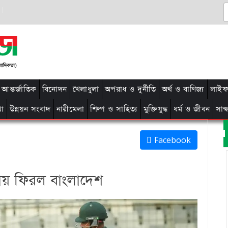
আন্তর্জাতিক
বিনোদন
খেলাধুলা
অপরাধ ও দুর্নীতি
অর্থ ও বাণিজ্য
লাইফ 
থা
উন্নয়ন সংবাদ
নারীমেলা
শিল্প ও সাহিত্য
মুক্তিযুদ্ধ
ধর্ম ও জীবন
সাক
Facebook
য় ফিরল বাংলাদেশ