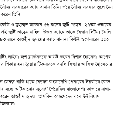
ৌম্য সরকারের ক্যাচ বানান তিনি। পরে সৌম্য সরকার তুলে নেন
 করেন তিনি।
কেলি ও মুহাম্মদ আব্বাস ৫৬ রানের জুটি গড়েন। ২৭তম ওভারের
ই জুটি ভাঙেন নাহিদ। উড়ন্ত ক্যাচে তাকে ফেরান লিটন। কেলি
কে ৮৩ রানে তাওহীদ হৃদয়ের ক্যাচ বানান। কিউই ওপেনারের ১০২
্যাটিং লাইন। জশ ক্লার্কসনকে আউট করেন রিশাদ হোসেন। আগের
দের শিকার হন। ব্লেয়ার টিকনারকে বদলি ফিল্ডার আফিফ হোসেনের
লেনক্স খালি হাতে ফেরেন বাংলাদেশি পেসারের ইয়র্কারে বোল্ড
শর মধ্যে আটকানোর সুযোগ পেয়েছিল বাংলাদেশ। কাভারে নাথান
ষণ পরই করেন তাওহীদ হৃদয়। তাসকিন আহমেদের বলে উইলিয়াম
ল্যান্ড।