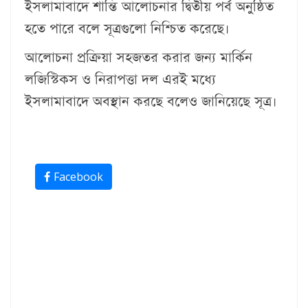
ইসলামাবাদে শান্তি আলোচনার দ্বিতীয় পর্ব অনুষ্ঠিত
হতে পারে বলে সূত্রগুলো নিশ্চিত করেছে।
আলোচনা প্রক্রিয়া সহজতর করার জন্য মার্কিন
লজিস্টিকস ও নিরাপত্তা দল এরই মধ্যে
ইসলামাবাদে অবস্থান করছে বলেও জানিয়েছে সূত্র।
Facebook