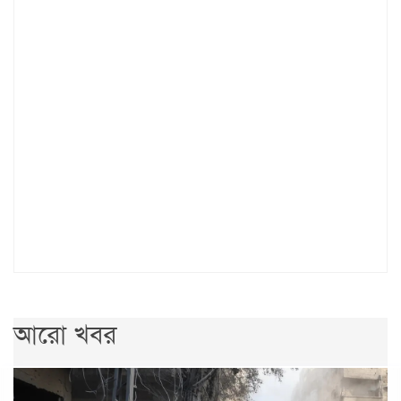
আরো খবর