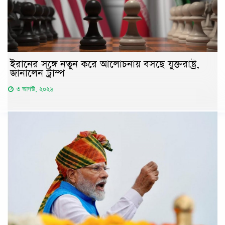
ইরানের সঙ্গে নতুন করে আলোচনায় বসছে যুক্তরাষ্ট্র,
জানালেন ট্রাম্প
৩ আগস্ট, ২০২৬