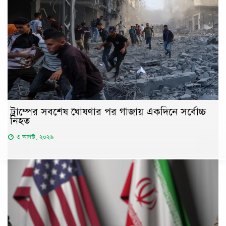
ট্রাম্পের সবশেষ ঘোষণার পর গাজায় একদিনে সর্বোচ্চ
নিহত
৩ আগস্ট, ২০২৬