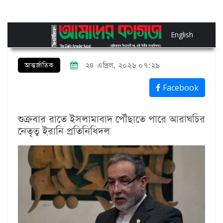
English
আন্তর্জাতিক
২৪ এপ্রিল, ২০২৬ ০৭:২৯
Facebook
শুক্রবার রাতে ইসলামাবাদ পৌঁছাতে পারে আরাঘচির
নেতৃত্ব ইরানি প্রতিনিধিদল