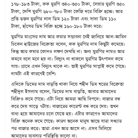
১৭৮-১৮৩ টাকা, কক মুরগি ৩৪০-৩৫০ টাকা, লেয়ার মুরগি ৩৫০
টাকা, দেশি মুরগি ৬৮০-৭৮০ টাকা কেজি দরে বিক্রি হচ্ছে। আর
প্রতি ডজন মুরগির লাল ডিম ১২০ টাকা এবং সাদা ডিম ১১০
টাকা, হাঁসের ডিম বিক্রি হচ্ছে ১৬০-১৮০ টাকা দরে।
মুরগির মাংসের দাম আর কমার সম্ভাবনা নেই জানিয়ে আল-আমিন
চিকেন হাউজের বিক্রেতা বলেন, কক মুরগির দাম কিছুটা কমেছে।
কিন্তু আর কমার কোনও লক্ষণ দেখছি না। অন্য মুরগির দামও আর
কমবে বলে মনে হয় না। বিদ্যুৎ না থাকলে মুরগির উৎপাদন কমে
যায়। গ্রামে এখন বিদ্যুৎ থাকে না। তাই মুরগির সাপ্লাই কমে গেছে।
দামটা এই কারণেই বেশি।
এদিকে ডিমের দাম বাড়তি থাকা নিয়ে শহীদ ডিম ঘরের বিক্রেতা
শহীদুল ইসলাম বলেন, ডিমের দাম বাড়তি, আবার আমাদের
বিক্রিও কমে গেছে। এটা নিয়ে আমরা আছি বিপদে। বাজার বন্ধ
করে দেয় সাড়ে ৭টায়। বাজারের কারেন্ট বন্ধ করে দেয়। তখন
বাধ্য হয়ে আমাদের চলে যেতে হয়। এটার কারণেও আমাদের
বিক্রি অনেক কমে গেছে। কারণ অনেক মানুষ আছে যারা সন্ধ্যার
পর বাজার করে। তারা এখন আর আসে না। এসব মিলিয়ে
আমাদের ব্যবসার পরিস্থিতি ভালো না।