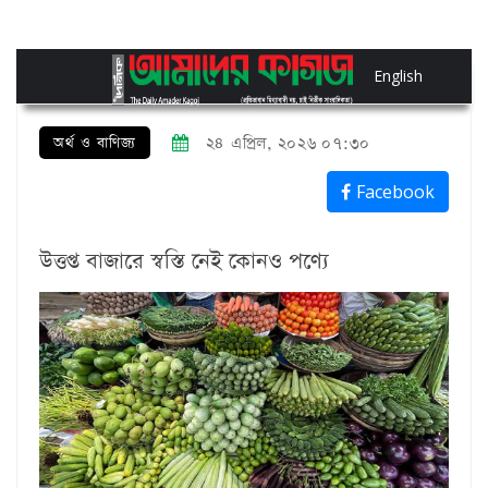
English
অর্থ ও বাণিজ্য
২৪ এপ্রিল, ২০২৬ ০৭:৩০
Facebook
উত্তপ্ত বাজারে স্বস্তি নেই কোনও পণ্যে