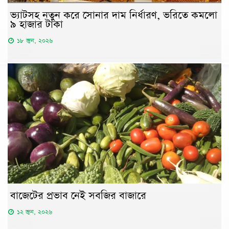
ভ্যাটসহ নতুন করে সোনার দাম নির্ধারণ, ভরিতে কমলো
৯ হাজার টাকা
১৮ জুন, ২০২৬
বাজেটের প্রভাব নেই সবজির বাজারে
১২ জুন, ২০২৬