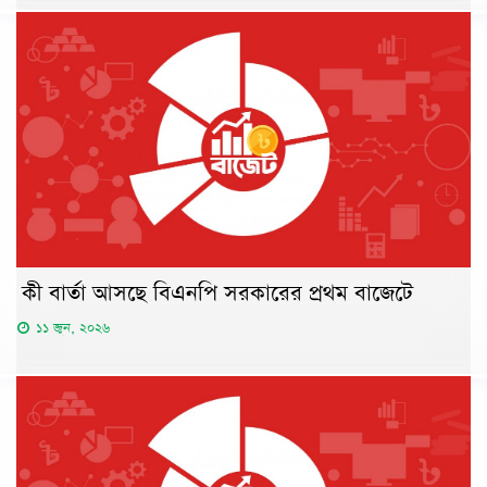
কী বার্তা আসছে বিএনপি সরকারের প্রথম বাজেটে
১১ জুন, ২০২৬