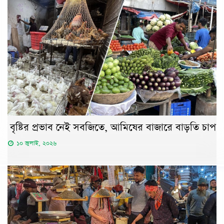
বৃষ্টির প্রভাব নেই সবজিতে, আমিষের বাজারে বাড়তি চাপ
১০ জুলাই, ২০২৬