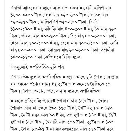
এছাড়া আজকের বাজারে আকার ও ওজন অনুযায়ী ইলিশ মাছ
১৬০০-৩২০০ টাকা, রুই মাছ ৩৫০-৬০০ টাকা, কাতল মাছ
৩৫০-৬৫০ টাকা, কালিবাউশ ৩৫০-৭০০ টাকা, চিংড়ি
১১০০-১৪০০ টাকা, কাঁচকি মাছ ৪০০-৫০০ টাকা, কৈ মাছ ২৬০
টাকা, পাবদা মাছ ৪০০-৬০০ টাকা, শিং মাছ ৪০০-১২০০ টাকা,
টেংরা মাছ ৬০০-১০০০ টাকা, বেলে মাছ ৭০০-১১০০ টাকা, মেনি
মাছ ৮০০-৯০০ টাকা, বোয়াল মাছ ৬০০-১০০০ টাকা, রূপচাঁদা
১৪০০-১৬০০ টাকা কেজি দরে বিক্রি হচ্ছে।
উচ্চমূল্যেই অপরিবর্তিত মুদি পণ্য
এখনও উচ্চমূল্যেই অপরিবর্তিত অবস্থায় আছে মুদি দোকানের প্রায়
সব ধরনের পণ্যের দাম। শুধু বুটের ডাল কমেছে কেজিতে ১০
টাকা। এছাড়া অন্যান্য পণ্যের দাম রয়েছে অপরিবর্তিত।
আজকে প্রতিকেজি প্যাকেট পোলাও চাল ১৭০ টাকা, খোলা
পোলাও চাল মানভেদে ১৩০-১৫৫ টাকা, ছোট মসুর ডাল ১৫০
টাকা, মোটা মসুর ডাল ৯০ টাকা, বড় মুগ ডাল ১৪০ টাকা, ছোট
মুগ ডাল ১৭০ টাকা, খেসারি ডাল ১০০ টাকা, বুটের ডাল ১০০
টাকা, ছোলা ৮০-৯৫ টাকা মাষকলাইয়ের ডাল ১৬০ টাকা দরে