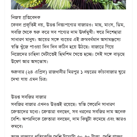
নিজস্ব প্রতিবেদক
কেবল প্রকৃতিই নয়, উত্তপ্ত নিত্যপণ্যের বাজারও। মাছ, মাংস, ডিম,
সবজি থেকে শুরু করে সব পণ্যের দাম ঊর্ধ্বমুখী। ফরে দিশেহারা
সাধারণ মানুষ। আয়ের সঙ্গে ব্যয়ের এই ক্রমবর্ধমান অসামঞ্জস্যে
স্বস্তি খুঁজে পাওয়া দিন দিন কঠিন হয়ে উঠছে। বাজারে গিয়ে
নিজেদের চাহিদা মেটাতেই হিমশিম খেতে হচ্ছে। সেই সঙ্গে বাড়ছে
উদ্বেগ আর অসন্তোষ।
শুক্রবার (২৪ এপ্রিল) রাজধানীর মিরপুর ১ নম্বরের কাঁচাবাজার ঘুরে
দেখা যায় এমন চিত্র।
উত্তপ্ত সবজির বাজার
সবজির বাজার এখনও উত্তপ্তই রয়েছে। স্বস্তি ফেরেনি সাধারণ
ক্রেতাদের মধ্যে। ক্রেতারা বলছেন, সব ধরনের সবজির দাম অনেক
বেশি। অপরদিকে ক্রেতারা বলছেন, দাম কিছুটা কমেছে এবং আরও
কমবে।
আজ বাজারে প্রতিকেজি দেশি টমেটো ৫০-৭০ টাকা, দেশি গাজর