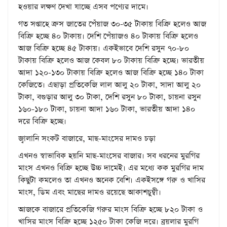
হওয়ার লক্ষণ দেখা যাচ্ছে এসব পণ্যের দামে।
গত সপ্তাহে ক্রস জাতের পেঁয়াজ ৩০-৩৫ টাকায় বিক্রি হলেও আজ
বিক্রি হচ্ছে ৪০ টাকায়। দেশি পেঁয়াজও ৪০ টাকায় বিক্রি হলেও
আজ বিক্রি হচ্ছে ৪৫ টাকায়। একইভাবে দেশি রসুন ৭০-৮০
টাকায় বিক্রি হলেও আজ কেবল ৮০ টাকায় বিক্রি হচ্ছে। ভারতীয়
আদা ১২০-১৩০ টাকায় বিক্রি হলেও আজ বিক্রি হচ্ছে ১৪০ টাকা
কেজিতে। এছাড়া প্রতিকেজি লাল আলু ২০ টাকা, সাদা আলু ২০
টাকা, বগুড়ার আলু ৩০ টাকা, দেশি রসুন ৮০ টাকা, চায়না রসুন
১৬০-১৮০ টাকা, চায়না আদা ১৬০ টাকা, ভারতীয় আদা ১৪০
দরে বিক্রি হচ্ছে।
জ্বালানি সংকট বাজারে, মাছ-মাংসের দামও চড়া
এখনও স্বাভাবিক হয়নি মাছ-মাংসের বাজার। সব ধরনের মুরগির
মাংস এখনও বিক্রি হচ্ছে উচ্চ দামেই। এর মধ্যে কক মুরগির দাম
কিছুটা কমলেও তা এখনও অনেক বেশি। একইসঙ্গে গরু ও খাসির
মাংস, ডিম এবং মাছের দামও রয়েছে আকাশচুম্বী।
আজকে বাজারে প্রতিকেজি গরুর মাংস বিক্রি হচ্ছে ৮২০ টাকা ও
খাসির মাংস বিক্রি হচ্ছে ১২৫০ টাকা কেজি দরে। ব্রয়লার মুরগি