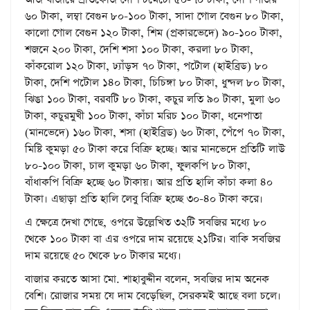
৬০ টাকা, লম্বা বেগুন ৮০-১০০ টাকা, সাদা গোল বেগুন ৮০ টাকা,
কালো গোল বেগুন ১২০ টাকা, শিম (প্রকারভেদে) ৯০-১০০ টাকা,
শজনে ২০০ টাকা, দেশি শসা ১০০ টাকা, করলা ৮০ টাকা,
কাঁকরোল ১২০ টাকা, ঢ্যাঁড়স ৭০ টাকা, পটোল (হাইব্রিড) ৮০
টাকা, দেশি পটোল ১৪০ টাকা, চিচিঙ্গা ৮০ টাকা, ধুন্দল ৮০ টাকা,
ঝিঙা ১০০ টাকা, বরবটি ৮০ টাকা, কচুর লতি ৯০ টাকা, মুলা ৬০
টাকা, কচুরমুখী ১০০ টাকা, কাঁচা মরিচ ১০০ টাকা, ধনেপাতা
(মানভেদে) ১৬০ টাকা, শসা (হাইব্রিড) ৬০ টাকা, পেঁপে ৭০ টাকা,
মিষ্টি কুমড়া ৫০ টাকা করে বিক্রি হচ্ছে। আর মানভেদে প্রতিটি লাউ
৮০-১০০ টাকা, চাল কুমড়া ৬০ টাকা, ফুলকপি ৮০ টাকা,
বাঁধাকপি বিক্রি হচ্ছে ৬০ টাকায়। আর প্রতি হালি কাঁচা কলা ৪০
টাকা। এছাড়া প্রতি হালি লেবু বিক্রি হচ্ছে ৩০-৪০ টাকা করে।
এ ক্ষেত্রে দেখা গেছে, ওপরে উল্লেখিত ৩২টি সবজির মধ্যে ৮০
থেকে ১০০ টাকা বা এর ওপরে দাম রয়েছে ২১টির। বাকি সবজির
দাম রয়েছে ৫০ থেকে ৮০ টাকার মধ্যে।
বাজার করতে আসা মো. শাহাবুদ্দীন বলেন, সবজির দাম অনেক
বেশি। রোজার সময় যে দাম বেড়েছিল, সেরকমই আছে বলা চলে।