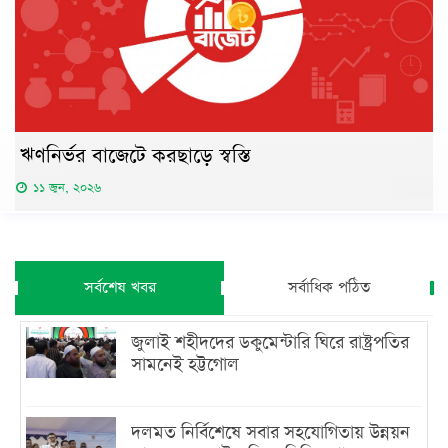
ঋণনির্ভর বাজেটে করছাড়ে স্বস্তি
১১ জুন, ২০২৬
সর্বশেষ খবর
সর্বাধিক পঠিত
জুলাই শহীদদের ডকুমেন্টারি ঘিরে রাষ্ট্রপতির
সামনেই হট্টগোল
দলমত নির্বিশেষে সবার সহযোগিতায় উন্নয়ন