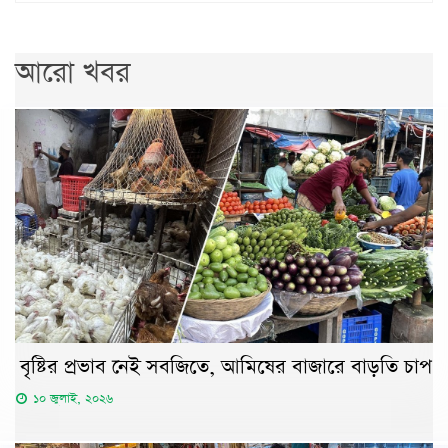
আরো খবর
বৃষ্টির প্রভাব নেই সবজিতে, আমিষের বাজারে বাড়তি চাপ
১০ জুলাই, ২০২৬