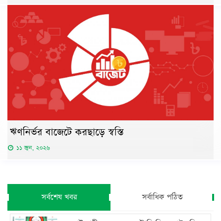
ঋণনির্ভর বাজেটে করছাড়ে স্বস্তি
১১ জুন, ২০২৬
সর্বশেষ খবর
সর্বাধিক পঠিত