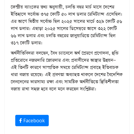
কেন্দ্রীয় ব্যাংকের তথ্য অনুযায়ী, চলতি বছর মার্চ মাসে দেশের
ইতিহাসে সর্বোচ্চ ৩৭৫ কোটি ৫০ লাখ ডলার রেমিট্যান্স এসেছিল।
এর আগে দ্বিতীয় সর্বোচ্চ ছিল ২০২৫ সালের মার্চে ৩২৯ কোটি ৫৬
লাখ ডলার। এছাড়া ২০২৫ সালের ডিসেম্বরে আসে ৩২২ কোটি
৬৬ লাখ ডলার এবং চলতি বছরের জানুয়ারিতে রেমিট্যান্স ছিল
৩১৭ কোটি ডলার।
অর্থনীতিবিদরা বলছেন, বৈধ চ্যানেলে অর্থ প্রেরণে প্রণোদনা, হুন্ডি
প্রতিরোধে নজরদারি জোরদার এবং প্রবাসীদের আস্থার উন্নয়ন—
এই তিনটি কারণে সাম্প্রতিক সময়ে রেমিট্যান্স প্রবাহে ইতিবাচক
ধারা বজায় রয়েছে। এই প্রবণতা অব্যাহত থাকলে দেশের বৈদেশিক
লেনদেনের ভারসাম্য রক্ষা এবং সামষ্টিক অর্থনীতিতে স্থিতিশীলতা
বজায় রাখা সহজ হবে বলে মনে করছেন সংশ্লিষ্টরা।
Facebook