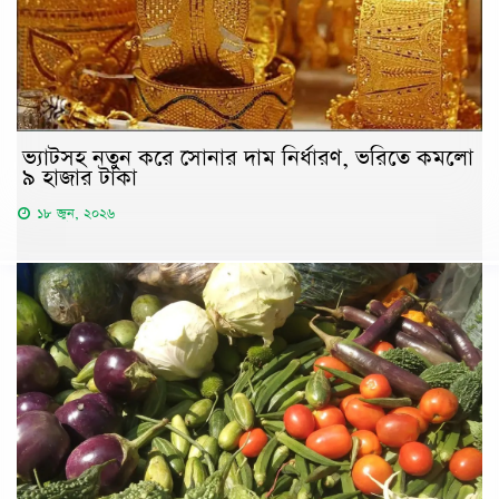
ভ্যাটসহ নতুন করে সোনার দাম নির্ধারণ, ভরিতে কমলো
৯ হাজার টাকা
১৮ জুন, ২০২৬