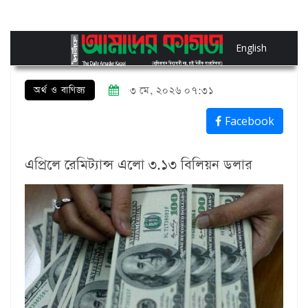
English
অর্থ ও বাণিজ্য
৩ মে, ২০২৬ ০৭:৩১
Facebook
এপ্রিলে রেমিট্যান্স এলো ৩.১৩ বিলিয়ন ডলার