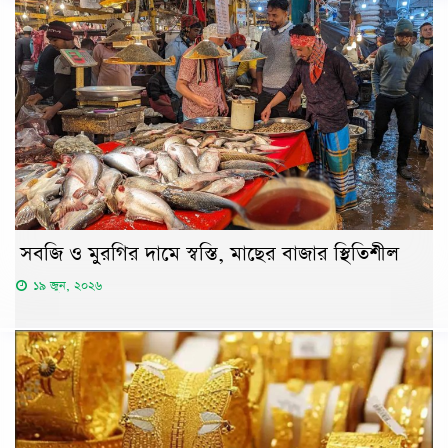
সবজি ও মুরগির দামে স্বস্তি, মাছের বাজার স্থিতিশীল
১৯ জুন, ২০২৬