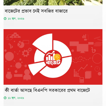
বাজেটের প্রভাব নেই সবজির বাজারে
১২ জুন, ২০২৬
কী বার্তা আসছে বিএনপি সরকারের প্রথম বাজেটে
১১ জুন, ২০২৬