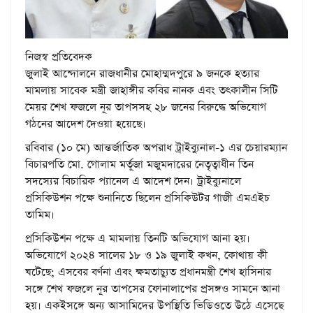
নিজস্ব প্রতিবেদক
জুলাই আন্দোলনে রাজধানীর মোহাম্মদপুরে ৯ জনকে হত্যার
মামলায় সাবেক মন্ত্রী জাহাঙ্গীর কবির নানক এবং তৎকালীন সিটি
মেয়র শেখ ফজলে নূর তাপসসহ ২৮ জনের বিরুদ্ধে অভিযোগ
গঠনের আদেশ দেওয়া হয়েছে।
রবিবার (১০ মে) আন্তর্জাতিক অপরাধ ট্রাইব্যুনাল-১ এর চেয়ারম্যান
বিচারপতি মো. গোলাম মর্তূজা মজুমদারের নেতৃত্বাধীন তিন
সদস্যের বিচারিক প্যানেল এ আদেশ দেন। ট্রাইব্যুনালে
প্রসিকিউশন পক্ষে শুনানিতে ছিলেন প্রসিকিউটর গাজী এমএইচ
তামিম।
প্রসিকিউশন পক্ষে এ মামলায় তিনটি অভিযোগ আনা হয়।
অভিযোগে ২০২৪ সালের ১৮ ও ১৯ জুলাই কখন, কোথায় কী
ঘটেছে; এসবের বর্ণনা এবং ক্ষমতাচ্যুত প্রধানমন্ত্রী শেখ হাসিনার
সঙ্গে শেখ ফজলে নূর তাপসের ফোনালাপের প্রসঙ্গও সামনে আনা
হয়। একইসঙ্গে অন্য আসামিদের উপস্থিতি ভিডিওতে উঠে এসেছে