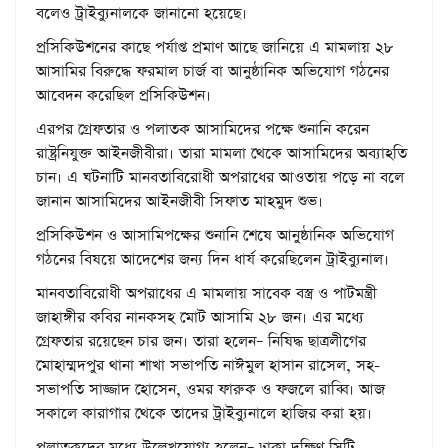
বলেও ট্রাইব্যুনালকে জানানো হয়েছে।
প্রসিকিউশনের কাছে পর্যাপ্ত প্রমাণ আছে জানিয়ে এ মামলায় ২৮
আসামির বিরুদ্ধে ফরমাল চার্জ বা আনুষ্ঠানিক অভিযোগ গঠনের
আবেদন করেছিল প্রসিকিউশন।
এরপর গ্রেফতার ও পলাতক আসামিদের পক্ষে শুনানি করেন
রাষ্ট্রনিযুক্ত আইনজীবীরা। তারা মামলা থেকে আসামিদের অব্যাহতি
চান। এ ঘটনাটি মানবতাবিরোধী অপরাধের আওতায় পড়ে না বলে
জানান আসামিদের আইনজীবী সিফাত মাহমুদ শুভ।
প্রসিকিউশন ও আসামিপক্ষের শুনানি শেষে আনুষ্ঠানিক অভিযোগ
গঠনের বিষয়ে আদেশের জন্য দিন ধার্য করেছিলেন ট্রাইব্যুনাল।
মানবতাবিরোধী অপরাধের এ মামলায় সাবেক বস্ত্র ও পাটমন্ত্রী
জাহাঙ্গীর কবির নানকসহ মোট আসামি ২৮ জন। এর মধ্যে
গ্রেফতার রয়েছেন চার জন। তারা হলেন– নিষিদ্ধ ছাত্রলীগের
মোহাম্মদপুর থানা শাখা সভাপতি নাঈমুল হাসান রাসেল, সহ-
সভাপতি সাজ্জাদ হোসেন, ওমর ফারুক ও ফজলে রাব্বি। আজ
সকালে কারাগার থেকে তাদের ট্রাইব্যুনালে হাজির করা হয়।
পলাতকদের মধ্যে উল্লেখযোগ্য হলেন– ঢাকা দক্ষিণ সিটি