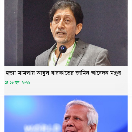
হত্যা মামলায় আবুল বারকাতের জামিন আবেদন মঞ্জুর
১৬ জুন, ২০২৬