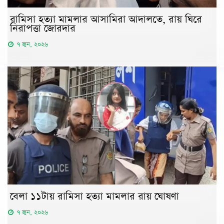
রামিসা হত্যা মামলার আসামিরা আদালতে, রায় ঘিরে
নিরাপত্তা জোরদার
৭ জুন, ২০২৬
বেলা ১১টায় রামিসা হত্যা মামলার রায় ঘোষণা
৭ জুন, ২০২৬