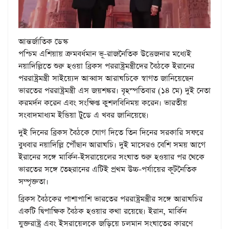
আন্তর্জাতিক ডেস্ক
পশ্চিম এশিয়ায় ক্রমবর্ধমান ভূ-রাজনৈতিক উত্তেজনার মধ্যেই
নয়াদিল্লিতে শুরু হওয়া ব্রিকস পররাষ্ট্রমন্ত্রীদের বৈঠকে ইরানের
পররাষ্ট্রমন্ত্রী সাইয়্যেদ আব্বাস আরাঘচিকে স্বাগত জানিয়েছেন
ভারতের পররাষ্ট্রমন্ত্রী এস জয়শঙ্কর। বৃহস্পতিবার (১৪ মে) দুই নেতা
করমর্দন করেন এবং সংক্ষিপ্ত কুশলবিনিময় করেন। ভারতীয়
সংবাদমাধ্যম ইন্ডিয়া টুডে এ খবর জানিয়েছে।
দুই দিনের ব্রিকস বৈঠকে যোগ দিতে তিন দিনের সরকারি সফরে
বুধবার নয়াদিল্লি পৌঁছান আরাঘচি। দুই মাসেরও বেশি সময় আগে
ইরানের সঙ্গে মার্কিন-ইসরায়েলের সংঘাত শুরু হওয়ার পর থেকে
ভারতের সঙ্গে তেহরানের এটিই প্রথম উচ্চ-পর্যায়ের কূটনৈতিক
সম্পৃক্ততা।
ব্রিকস বৈঠকের পাশাপাশি ভারতের পররাষ্ট্রমন্ত্রীর সঙ্গে আরাঘচির
একটি দ্বিপাক্ষিক বৈঠক হওয়ার কথা রয়েছে। ইরান, মার্কিন
যুক্তরাষ্ট্র এবং ইসরায়েলকে জড়িয়ে চলমান সংঘাতের কারণে