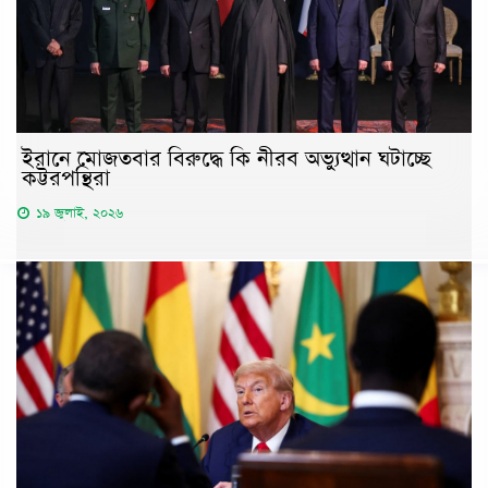
ইরানে মোজতবার বিরুদ্ধে কি নীরব অভ্যুত্থান ঘটাচ্ছে
কট্টরপন্থিরা
১৯ জুলাই, ২০২৬