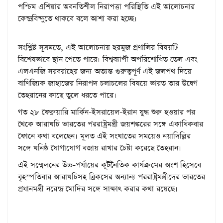
পশ্চিম এশিয়ার অবনতিশীল নিরাপত্তা পরিস্থিতি এই আলোচনার
কেন্দ্রবিন্দুতে থাকবে বলে আশা করা হচ্ছে।
সংশ্লিষ্ট সূত্রমতে, এই আলোচনায় হরমুজ প্রণালির বিষয়টি
বিশেষভাবে স্থান পেতে পারে। বিশ্বব্যাপী অপরিশোধিত তেল এবং
এলএনজি সরবরাহের জন্য অত্যন্ত গুরুত্বপূর্ণ এই জলপথ দিয়ে
বাণিজ্যিক জাহাজের নিরাপদ চলাচলের বিষয়ে ভারত তার উদ্বেগ
তেহরানের কাছে তুলে ধরতে পারে।
গত ২৮ ফেব্রুয়ারি মার্কিন-ইসরায়েল-ইরান যুদ্ধ শুরু হওয়ার পর
থেকে আরাঘচি ভারতের পররাষ্ট্রমন্ত্রী জয়শঙ্করের সঙ্গে একাধিকবার
ফোনে কথা বলেছেন। মূলত এই সংঘাতের সময়েও নয়াদিল্লির
সঙ্গে ঘনিষ্ঠ যোগাযোগ বজায় রাখার চেষ্টা করেছে তেহরান।
এই সম্মেলনের উচ্চ-পর্যায়ের কূটনৈতিক কার্যক্রমের অংশ হিসেবে
বৃহস্পতিবার আরাঘচিসহ ব্রিকসের অন্যান্য পররাষ্ট্রমন্ত্রীদের ভারতের
প্রধানমন্ত্রী নরেন্দ্র মোদির সঙ্গে সাক্ষাৎ করার কথা রয়েছে।