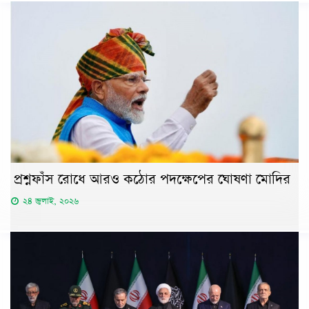
প্রশ্নফাঁস রোধে আরও কঠোর পদক্ষেপের ঘোষণা মোদির
২৪ জুলাই, ২০২৬