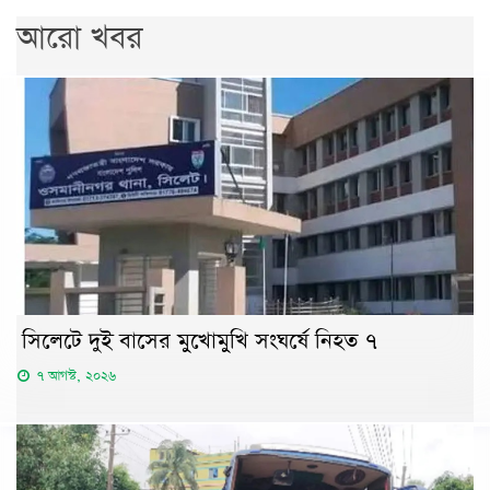
আরো খবর
সিলেটে দুই বাসের মুখোমুখি সংঘর্ষে নিহত ৭
৭ আগস্ট, ২০২৬