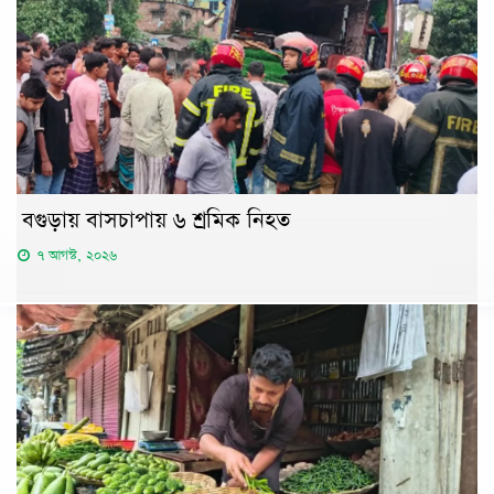
বগুড়ায় বাসচাপায় ৬ শ্রমিক নিহত
৭ আগস্ট, ২০২৬