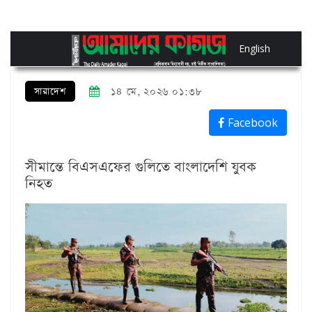
English
সারাদেশ
১৪ মে, ২০২৬ ০১:৩৮
Facebook
সীমান্তে বিএসএফের গুলিতে বাংলাদেশি যুবক
নিহত