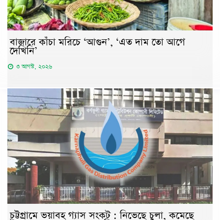
বাজারে কাঁচা মরিচে ‘আগুন’, ‘এত দাম তো আগে
দেখিনি’
৩ আগস্ট, ২০২৬
চট্টগ্রামে ভয়াবহ গ্যাস সংকট : নিভেছে চুলা, কমেছে