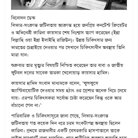
বিনোদন ডেস্ক
লিভার-সংক্রান্ত জটিলতায় আক্রান্ত হয়ে জনপ্রিয় কনটেন্ট ক্রিয়েটর
ও অভিনেত্রী কারিনা কায়সার শেষ নিঃশ্বাস ত্যাগ করেছেন (ইন্না
লিল্লাহি ওয়া ইন্না ইলাইহি রাজিউন)। উন্নত চিকিৎসার জন্য
ভারতের চেন্নাইয়ে নেওয়ার পর সেখানে চিকিৎসাধীন অবস্থায় তিনি
মারা যান।
শুক্রবার তার মৃত্যুর বিষয়টি নিশ্চিত করেছেন তার বাবা ও জাতীয়
ফুটবল দলের সাবেক তারকা খেলোয়াড় কায়সার হামিদ।
কায়সার হামিদ সংবাদ মাধ্যমকে বলেন, ‘ফুসফুসে
অ্যান্টিবায়োটিক দেওয়ার সময় হঠাৎ ওর প্রেশার অনেক নিচে নেমে
যায়। এরপর চিকিৎসকরা সর্বোচ্চ চেষ্টা করেছেন কিন্তু ওকে আর
বাঁচানো গেল না।’
পারিবারিক ও চিকিৎসাসূত্রে জানা গেছে, লিভার-সংক্রান্ত
জটিলতায় গত কয়েক দিন ধরে চরম সংকটাপন্ন অবস্থায় ছিলেন
কারিনা। প্রথমে রাজধানীর একটি বেসরকারি হাসপাতালে তাকে