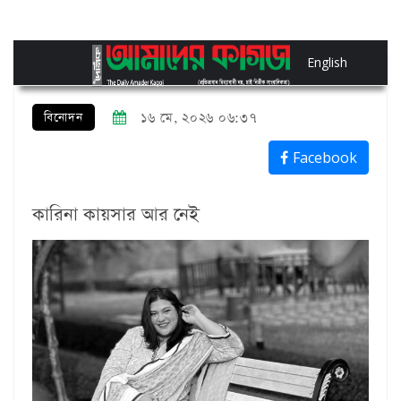
English
বিনোদন
১৬ মে, ২০২৬ ০৬:৩৭
Facebook
কারিনা কায়সার আর নেই