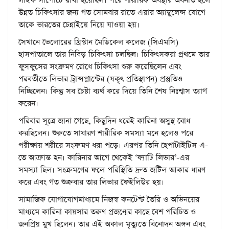
লাইফ সাপোর্টে রাখা হয়েছিল। পরে শারীরিক অবস্থার অবনতি হলে
উন্নত চিকিৎসার জন্য গত সোমবার রাতে এয়ার অ্যাম্বুলেন্স যোগে
তাকে ভারতের চেন্নাইয়ে নিয়ে যাওয়া হয়।
সেখানে ভেলোরের খ্রিস্টান মেডিকেল কলেজ (সিএমসি)
হাসপাতালে তার নিবিড় চিকিৎসা চলছিল। চিকিৎসকরা প্রথমে তার
ফুসফুসের সংক্রমণ রোধে চিকিৎসা শুরু করেছিলেন এবং
পরবর্তীতে লিভার ট্রান্সপ্লান্টের (যকৃৎ প্রতিস্থাপন) প্রস্তুতিও
নিচ্ছিলেন। কিন্তু সব চেষ্টা ব্যর্থ করে দিয়ে তিনি শেষ নিঃশ্বাস ত্যাগ
করেন।
পরিবার সূত্রে জানা গেছে, কিছুদিন ধরেই কারিনা অসুস্থ বোধ
করছিলেন। শুরুতে সাধারণ শারীরিক সমস্যা মনে হলেও পরে
পরীক্ষায় শরীরে সংক্রমণ ধরা পড়ে। এরপর তিনি হেপাটাইটিস এ-
তে আক্রান্ত হন। কারিনার আগে থেকেই ‘ফ্যাটি লিভার’-এর
সমস্যা ছিল। সংক্রমণের ফলে পরিস্থিতি দ্রুত জটিল আকার ধারণ
করে এবং গত শুক্রবার তার লিভার ফেইলিউর হয়।
সামাজিক যোগাযোগমাধ্যমে নিজস্ব কনটেন্ট তৈরি ও অভিনয়ের
মাধ্যমে কারিনা কায়সার তরুণ প্রজন্মের কাছে বেশ পরিচিত ও
জনপ্রিয় মুখ ছিলেন। তার এই অকাল মৃত্যুতে বিনোদন অঙ্গন এবং