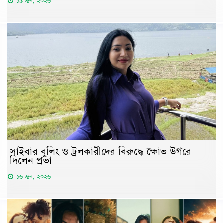
১৯ জুন, ২০২৬
সাইবার বুলিং ও ট্রলকারীদের বিরুদ্ধে ক্ষোভ উগরে
দিলেন প্রভা
১৬ জুন, ২০২৬