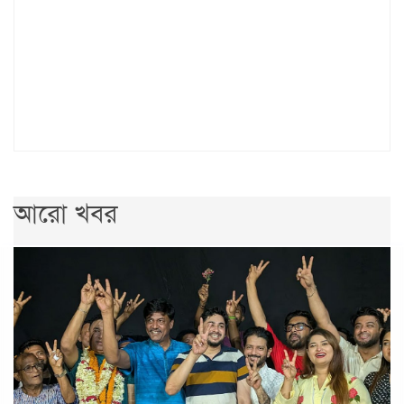
আরো খবর