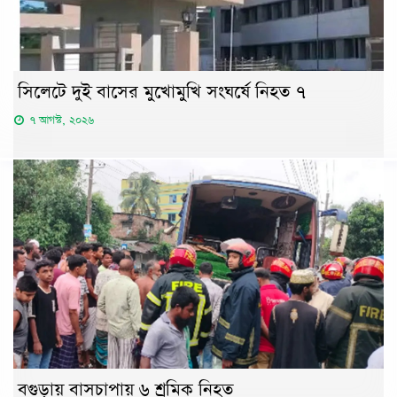
সিলেটে দুই বাসের মুখোমুখি সংঘর্ষে নিহত ৭
৭ আগস্ট, ২০২৬
বগুড়ায় বাসচাপায় ৬ শ্রমিক নিহত