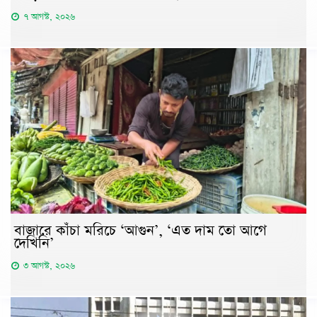
৭ আগস্ট, ২০২৬
বাজারে কাঁচা মরিচে ‘আগুন’, ‘এত দাম তো আগে
দেখিনি’
৩ আগস্ট, ২০২৬