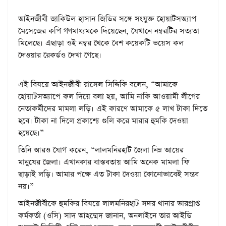
আইনজীবী জাকিউল হাসান জিডির সঙ্গে সংযুক্ত হোয়াটসঅ্যাপ
মেসেজের কপি গণমাধ্যমকে দিয়েছেন, যেখানে নম্বরটির সত্যতা
মিলেছে। এছাড়া ওই নম্বর থেকে বেশ কয়েকটি ভয়েস কল
দেওয়ার রেকর্ডও দেখা গেছে।
এই বিষয়ে আইনজীবী রাসেল সিদ্দিকি বলেন, “আমাকে
হোয়াটসঅ্যাপে কল দিয়ে বলা হয়, আমি নাকি আওয়ামী লীগের
নেতাকর্মীদের মামলা লড়ি। এই কারণে আমাকে ৫ লাখ টাকা দিতে
হবে। টাকা না দিলে প্রকাশ্যে গুলি করে মারার হুমকি দেওয়া
হয়েছে।”
তিনি আরও যোগ করেন, “লালমনিরহাট জেলা নিম্ন আয়ের
মানুষের জেলা। এখানকার বাস্তবতায় আমি অনেক মামলা ফি
ছাড়াই লড়ি। আমার পক্ষে এত টাকা দেওয়া কোনোভাবেই সম্ভব
নয়।”
আইনজীবীকে হুমকির বিষয়ে লালমনিরহাট সদর থানার ভারপ্রাপ্ত
কর্মকর্তা (ওসি) সাদ আহম্মেদ জানান, অনলাইনে তার আইডি