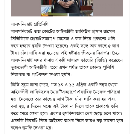
লালমনিরহাট প্রতিনিধি
লালমনিরহাট জজ কোর্টের আইনজীবী জাকিউল হাসান রাসেল
সিদ্দিকিকে হোয়াটসঅ্যাপে মেসেজ ও কল দিয়ে প্রকাশ্যে গুলি
করে হত্যার হুমকি দেওয়া হয়েছে। একই সঙ্গে তার কাছে ৫ লাখ
টাকা চাঁদা দাবি করা হয়েছে। এই ঘটনায় জীবনের নিরাপত্তা চেয়ে
লালমনিরহাট সদর থানায় একটি সাধারণ ডায়েরি (জিডি) করেছেন
ভুক্তভোগী আইনজীবী। তবে এখন পর্যন্ত তাকে কোনও পুলিশি
নিরাপত্তা বা প্রটেকশন দেওয়া হয়নি।
জিডি সূত্রে জানা গেছে, গত ১৪ ও ১৫ এপ্রিল একটি নম্বর থেকে
আইনজীবী জাকিউলের হোয়াটসঅ্যাপে একাধিক মেসেজ পাঠানো
হয়। মেসেজে তার কাছে ৫ লাখ টাকা চাঁদা দাবি করা হয় এবং
বলা হয়, ৫ দিনের মধ্যে এই টাকা না দিলে তাকে প্রকাশ্যে গুলি
করে মেরে ফেলা হবে। এরপর হুমকিদাতারা দেশ ছেড়ে চলে যাবে।
এমনকি বিষয়টি নিয়ে আইনের আশ্রয় নিলে আরও বড় সমস্যা হবে
বলেও হুমকি দেওয়া হয়।