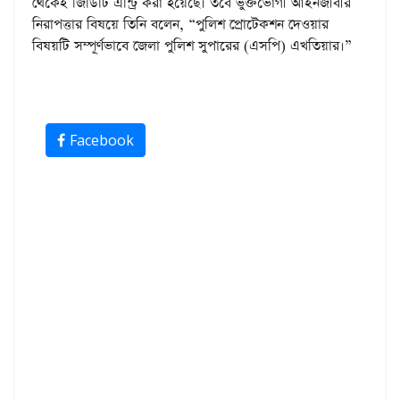
থেকেই জিডিটি এন্ট্রি করা হয়েছে। তবে ভুক্তভোগী আইনজীবীর
নিরাপত্তার বিষয়ে তিনি বলেন, “পুলিশ প্রোটেকশন দেওয়ার
বিষয়টি সম্পূর্ণভাবে জেলা পুলিশ সুপারের (এসপি) এখতিয়ার।”
Facebook