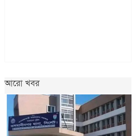
আরো খবর