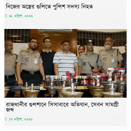
নিজের অস্ত্রের গুলিতে পুলিশ সদস্য নিহত
১৮ এপ্রিল, ২০২৬
রাজধানীর গুলশানে সিসাবারে অভিযান, সেবন সামগ্রী
জব্দ
১৭ এপ্রিল, ২০২৬