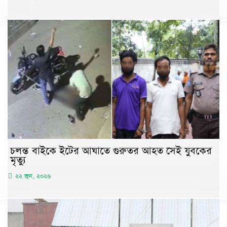
চলন্ত বাইকে ইটের আঘাতে গুরুতর আহত সেই যুবকের
মৃত্যু
২২ জুন, ২০২৬