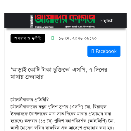
English
১৬ মে, ২০২৬ ০৮:২০
অপরাধ ও দুর্নীতি
Facebook
‘আড়াই কোটি টাকা চুক্তিতে’ এসপি, ৭ দিনের
মাথায় প্রত্যাহার
মৌলভীবাজার প্রতিনিধি
মৌলভীবাজারের নতুন পুলিশ সুপার (এসপি) মো. রিয়াজুল
ইসলামকে যোগদানের মাত্র সাত দিনের মাথায় প্রত্যাহার করা
হয়েছে। শুক্রবার (১৫ মে) পুলিশ মহাপরিদর্শক (আইজিপি) মো.
আলী হোসেন ফকির স্বাক্ষরিত এক আদেশে প্রত্যাহার করা হয়।