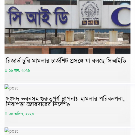
রিজার্ভ চুরি মামলার চার্জশিট প্রসঙ্গে যা বলছে সিআইডি
১৯ জুন, ২০২৬
সংসদ ভবনসহ গুরুত্বপূর্ণ স্থাপনায় হামলার পরিকল্পনা,
নিরাপত্তা জোরদারের নির্দেশe
২৫ এপ্রিল, ২০২৬