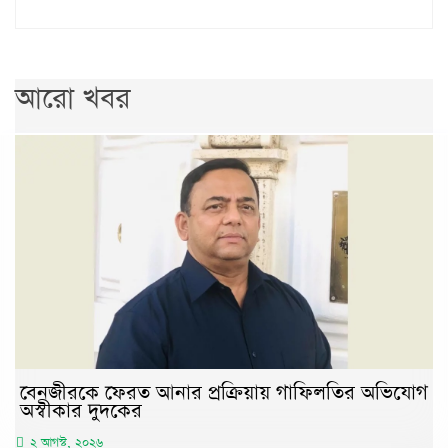
আরো খবর
বেনজীরকে ফেরত আনার প্রক্রিয়ায় গাফিলতির অভিযোগ
অস্বীকার দুদকের
২ আগস্ট, ২০২৬