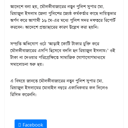
আদেশে বলা হয়, মৌলভীবাজারের নতুন পুলিশ সুপার মো.
রিয়াজুল ইসলাম জেলা পুলিশের জ্যেষ্ঠ কর্মকর্তার কাছে দায়িত্বভার
অর্পণ করে আগামী ১৬ মে-এর মধ্যে পুলিশ সদর দফতরে রিপোর্ট
করবেন। আদেশে প্রত্যাহারের কারণ উল্লেখ করা হয়নি।
সম্প্রতি অভিযোগ ওঠে ‘আড়াই কোটি টাকার চুক্তি করে
মৌলভীবাজারের এসপি হিসেবে বদলি হন রিয়াজুল ইসলাম।’ ওই
টাকা না দেওয়ার পরিপ্রেক্ষিতে সামাজিক যোগাযোগমাধ্যমে
সমালোচনা শুরু হয়।
এ বিষয়ে জানতে মৌলভীবাজারের নতুন পুলিশ সুপার মো.
রিয়াজুল ইসলামের মোবাইল নম্বরে একাধিকবার কল দিলেও
রিসিভ করেননি।
Facebook