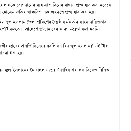
লামকে যোগদানের মাত্র সাত দিনের মাথায় প্রত্যাহার করা হয়েছে।
 হোসেন ফকির স্বাক্ষরিত এক আদেশে প্রত্যাহার করা হয়।
জুল ইসলাম জেলা পুলিশের জ্যেষ্ঠ কর্মকর্তার কাছে দায়িত্বভার
োর্ট করবেন। আদেশে প্রত্যাহারের কারণ উল্লেখ করা হয়নি।
ৌলভীবাজারের এসপি হিসেবে বদলি হন রিয়াজুল ইসলাম।’ ওই টাকা
লোচনা শুরু হয়।
রিয়াজুল ইসলামের মোবাইল নম্বরে একাধিকবার কল দিলেও রিসিভ