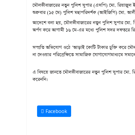
মৌলভীবাজারের নতুন পুলিশ সুপার (এসপি) মো. রিয়াজুল ইস
শুক্রবার (১৫ মে) পুলিশ মহাপরিদর্শক (আইজিপি) মো. আলী
আদেশে বলা হয়, মৌলভীবাজারের নতুন পুলিশ সুপার মো. রিয়া
অর্পণ করে আগামী ১৬ মে-এর মধ্যে পুলিশ সদর দফতরে রিপ
সম্প্রতি অভিযোগ ওঠে ‘আড়াই কোটি টাকার চুক্তি করে ম
না দেওয়ার পরিপ্রেক্ষিতে সামাজিক যোগাযোগমাধ্যমে সমা
এ বিষয়ে জানতে মৌলভীবাজারের নতুন পুলিশ সুপার মো. 
করেননি।
Facebook