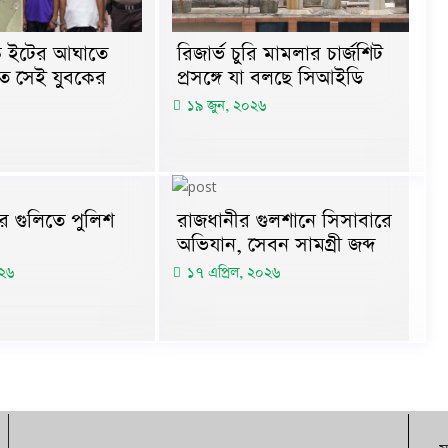
কে ইটের আঘাতে
রিজার্ভ চুরি মামলার চার্জশিট
ত সেই যুবকের
প্রসঙ্গে যা বলছে সিআইডি
১৯ জুন, ২০২৬
রের গুলিতে পুলিশ
রাজধানীর গুলশানে সিসাবারে
অভিযান, সেবন সামগ্রী জব্দ
০২৬
১৭ এপ্রিল, ২০২৬