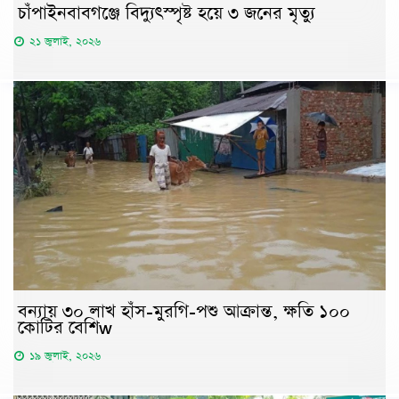
চাঁপাইনবাবগঞ্জে বিদ্যুৎস্পৃষ্ট হয়ে ৩ জনের মৃত্যু
২১ জুলাই, ২০২৬
বন্যায় ৩০ লাখ হাঁস-মুরগি-পশু আক্রান্ত, ক্ষতি ১০০
কোটির বেশিw
১৯ জুলাই, ২০২৬