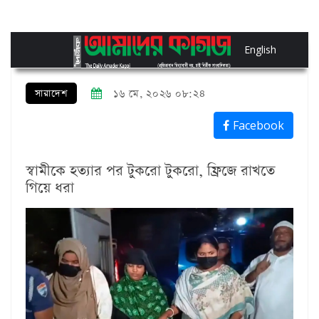
English
সারাদেশ
১৬ মে, ২০২৬ ০৮:২৪
Facebook
স্বামীকে হত্যার পর টুকরো ‍টুকরো, ফ্রিজে রাখতে
গিয়ে ধরা