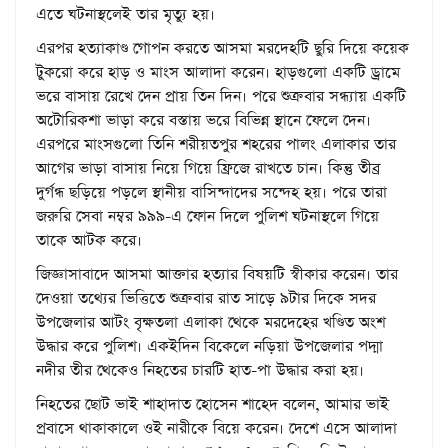
এতে ঘটনাস্থলেই তার মৃত্যু হয়।
এরপর হত্যাকাণ্ড গোপন করতে আসমা মরদেহটি ছুরি দিয়ে কয়েক
টুকরো করে হাড় ও মাংস আলাদা করেন। হাড়গুলো একটি ড্রামে
ভরে বাসায় রেখে দেন প্রায় তিন দিন। পরে শুক্রবার সন্ধ্যায় একটি
অটোরিকশা ভাড়া করে বস্তায় ভরে বিভিন্ন স্থানে ফেলে দেন।
এরপরে মাংসগুলো তিনি শরীয়তপুর শহরের পালং এলাকার তার
আগের ভাড়া বাসায় নিয়ে গিয়ে ফ্রিজে রাখতে চান। কিন্তু তীব্র
দুর্গন্ধ ছড়িয়ে পড়লে স্থানীয় বাসিন্দাদের সন্দেহ হয়। পরে তারা
জরুরি সেবা নম্বর ৯৯৯-এ ফোন দিলে পুলিশ ঘটনাস্থলে গিয়ে
তাকে আটক করে।
জিজ্ঞাসাবাদে আসমা আক্তার হত্যার বিষয়টি স্বীকার করেন। তার
দেওয়া তথ্যের ভিত্তিতে শুক্রবার রাত সাড়ে ৯টার দিকে সদর
উপজেলার আটং বৃক্ষতলা এলাকা থেকে মরদেহের খণ্ডিত অংশ
উদ্ধার করে পুলিশ। একইদিন বিকেলে নড়িয়া উপজেলার পদ্মা
নদীর তীর থেকেও নিহতের চারটি হাত-পা উদ্ধার করা হয়।
নিহতের ছোট ভাই শাহাদাত হোসেন শাহেদ বলেন, আমার ভাই
প্রবাসে থাকাকালে ওই নারীকে বিয়ে করেন। দেশে এসে আলাদা