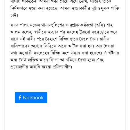
বাসায় থাকতেন। আমরা খবর পেয়ে এসে দেখি, সত্যিই তাকে
নির্মমভাবে হত্যা করা হয়েছে। আমরা হত্যাকারীর দৃষ্টান্তমূলক শাস্তি
চাই।
সদর পালং মডেল থানা-পুলিশের ভারপ্রাপ্ত কর্মকর্তা (ওসি) শাহ
আলম বলেন, স্বামীকে হত্যার পর মরদেহ টুকরো করে ড্রামে ভরে
রাখে ওই নারী। পরে দেহাংশ বিভিন্ন স্থানে ফেলে দেন। স্থানীয়
বাসিন্দাদের তথ্যের ভিত্তিতে তাকে আটক করা হয়। তার দেওয়া
তথ্য অনুযায়ী মরদেহের বিভিন্ন অংশ উদ্ধার করা হয়েছে। এ ঘটনায়
অন্য কেউ জড়িত আছে কি না তা খতিয়ে দেখা হচ্ছে এবং
প্রয়োজনীয় আইনি ব্যবস্থা প্রক্রিয়াধীন।
Facebook