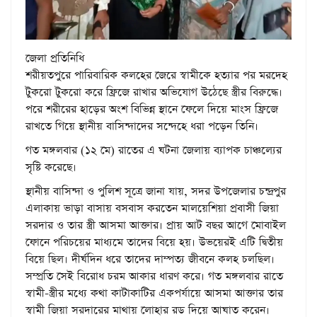
জেলা প্রতিনিধি
শরীয়তপুরে পারিবারিক কলহের জেরে স্বামীকে হত্যার পর মরদেহ
টুকরো টুকরো করে ফ্রিজে রাখার অভিযোগ উঠেছে স্ত্রীর বিরুদ্ধে।
পরে শরীরের হাড়ের অংশ বিভিন্ন স্থানে ফেলে দিয়ে মাংস ফ্রিজে
রাখতে গিয়ে স্থানীয় বাসিন্দাদের সন্দেহে ধরা পড়েন তিনি।
গত মঙ্গলবার (১২ মে) রাতের এ ঘটনা জেলায় ব্যাপক চাঞ্চল্যের
সৃষ্টি করেছে।
স্থানীয় বাসিন্দা ও পুলিশ সূত্রে জানা যায়, সদর উপজেলার চন্দ্রপুর
এলাকায় ভাড়া বাসায় বসবাস করতেন মালয়েশিয়া প্রবাসী জিয়া
সরদার ও তার স্ত্রী আসমা আক্তার। প্রায় আট বছর আগে মোবাইল
ফোনে পরিচয়ের মাধ্যমে তাদের বিয়ে হয়। উভয়েরই এটি দ্বিতীয়
বিয়ে ছিল। দীর্ঘদিন ধরে তাদের দাম্পত্য জীবনে কলহ চলছিল।
সম্প্রতি সেই বিরোধ চরম আকার ধারণ করে। গত মঙ্গলবার রাতে
স্বামী-স্ত্রীর মধ্যে কথা কাটাকাটির একপর্যায়ে আসমা আক্তার তার
স্বামী জিয়া সরদারের মাথায় লোহার রড দিয়ে আঘাত করেন।