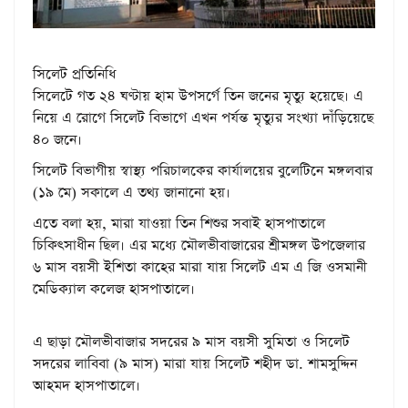
সিলেট প্রতিনিধি
সিলেটে গত ২৪ ঘণ্টায় হাম উপসর্গে তিন জনের মৃত্যু হয়েছে। এ
নিয়ে এ রোগে সিলেট বিভাগে এখন পর্যন্ত মৃত্যুর সংখ্যা দাঁড়িয়েছে
৪০ জনে।
সিলেট বিভাগীয় স্বাস্থ্য পরিচালকের কার্যালয়ের বুলেটিনে মঙ্গলবার
(১৯ মে) সকালে এ তথ্য জানানো হয়।
এতে বলা হয়, মারা যাওয়া তিন শিশুর সবাই হাসপাতালে
চিকিৎসাধীন ছিল। এর মধ্যে মৌলভীবাজারের শ্রীমঙ্গল উপজেলার
৬ মাস বয়সী ইশিতা কাহের মারা যায় সিলেট এম এ জি ওসমানী
মেডিক্যাল কলেজ হাসপাতালে।
এ ছাড়া মৌলভীবাজার সদরের ৯ মাস বয়সী সুমিতা ও সিলেট
সদরের লাবিবা (৯ মাস) মারা যায় সিলেট শহীদ ডা. শামসুদ্দিন
আহমদ হাসপাতালে।