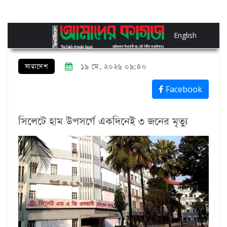
English
সারাদেশ
১৯ মে, ২০২৬ ০৯:৪০
Facebook
সিলেটে হাম উপসর্গে একদিনেই ৩ জনের মৃত্যু