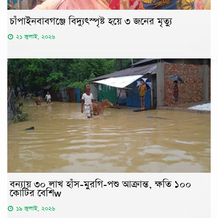
চাঁপাইনবাবগঞ্জে বিদ্যুৎস্পৃষ্ট হয়ে ৩ জনের মৃত্যু
২১ জুলাই, ২০২৬
বন্যায় ৩০ লাখ হাঁস-মুরগি-পশু আক্রান্ত, ক্ষতি ১০০
কোটির বেশিw
১৯ জুলাই, ২০২৬