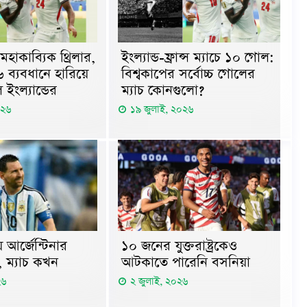
হাকাব্যিক থ্রিলার,
ইংল্যান্ড-ফ্রান্স ম্যাচে ১০ গোল:
-৬ ব্যবধানে হারিয়ে
বিশ্বকাপের সর্বোচ্চ গোলের
ল ইংল্যান্ডের
ম্যাচ কোনগুলো?
০২৬
১৯ জুলাই, ২০২৬
আর্জেন্টিনার
১০ জনের যুক্তরাষ্ট্রকেও
ে, ম্যাচ কখন
আটকাতে পারেনি বসনিয়া
২৬
২ জুলাই, ২০২৬