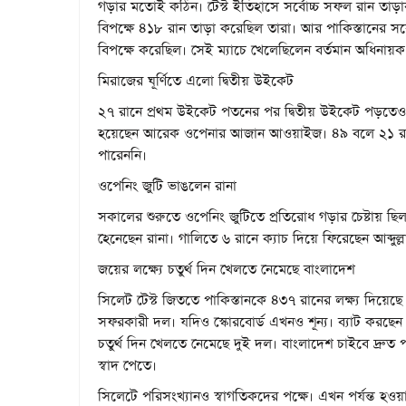
গড়ার মতোই কঠিন। টেস্ট ইতিহাসে সর্বোচ্চ সফল রান তাড়ার র
বিপক্ষে ৪১৮ রান তাড়া করেছিল তারা। আর পাকিস্তানের সর্বো
বিপক্ষে করেছিল। সেই ম্যাচে খেলেছিলেন বর্তমান অধিনায়ক
মিরাজের ঘূর্ণিতে এলো দ্বিতীয় উইকেট
২৭ রানে প্রথম উইকেট পতনের পর দ্বিতীয় উইকেট পড়তেও বে
হয়েছেন আরেক ওপেনার আজান আওয়াইজ। ৪৯ বলে ২১ রান 
পারেননি।
ওপেনিং জুটি ভাঙলেন রানা
সকালের শুরুতে ওপেনিং জুটিতে প্রতিরোধ গড়ার চেষ্টায় ছ
হেনেছেন রানা। গালিতে ৬ রানে ক্যাচ দিয়ে ফিরেছেন আব্দু
জয়ের লক্ষ্যে চতুর্থ দিন খেলতে নেমেছে বাংলাদেশ
সিলেট টেস্ট জিততে পাকিস্তানকে ৪৩৭ রানের লক্ষ্য দিয়েছে
সফরকারী দল। যদিও স্কোরবোর্ড এখনও শূন্য। ব্যাট করছ
চতুর্থ দিন খেলতে নেমেছে দুই দল। বাংলাদেশ চাইবে দ্রুত 
স্বাদ পেতে।
সিলেটে পরিসংখ্যানও স্বাগতিকদের পক্ষে। এখন পর্যন্ত হওয়া