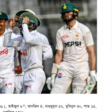
 (, তাইজুল ৮*; তানজিদ ৪, মাহমুদুল ৫২, মুমিনুল ৩০, শান্ত ১৫,