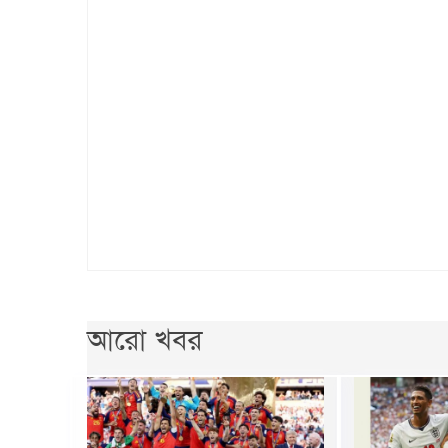
আরো খবর