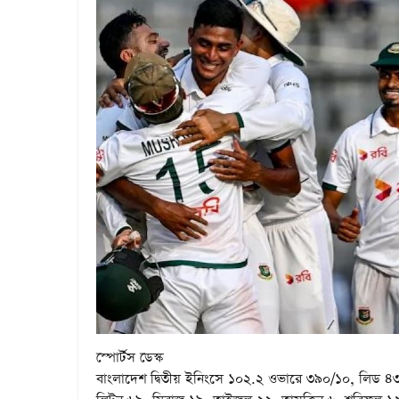
স্পোর্টস ডেস্ক
বাংলাদেশ দ্বিতীয় ইনিংসে ১০২.২ ওভারে ৩৯০/১০, লিড ৪৩৬