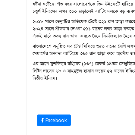
ঘটনা ঘটেছে। গত বছর বাংলাদেশকে তিন উইকেটে হারিয়ে ১৭
চতুর্থ ইনিংসের লক্ষ্য ৩০০ ছাড়ালেই ব্যাটিং দলকে বড় ব্য
২০১৮ সালে ভেন্যুটির অভিষেক টেস্টে ৩২১ রান তাড়া করতে
২০২৪ সালে শ্রীলঙ্কার দেওয়া ৫১১ রানের লক্ষ্য তাড়া 
একই মাঠে ৩৩২ রান তাড়া করতে নেমে নিউজিল্যান্ড হেরে 
বাংলাদেশে অনুষ্ঠিত সব টেস্ট মিলিয়ে ৩৫০ রানের বেশি 
মেয়ার্সের অনবদ্য ব্যাটিংয়ে ৩৯৫ রান তাড়া করে স্মরণীয় জ
এর আগে মুশফিকুর রহিমের (১৩৭) রেকর্ড ১৪তম সেঞ্চুরিতে
লিটন দাসের ৬৯ ও মাহমুদুল হাসান জয়ের ৫২ রানের ইনি
দ্বিতীয় ইনিংস।
Facebook