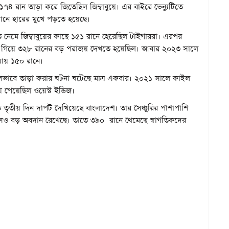
৪ রান তাড়া করে জিতেছিল জিম্বাবুয়ে। এর বাইরে ভেন্যুটিতে
বধানে হারের মুখে পড়তে হয়েছে।
 নেমে জিম্বাবুয়ের কাছে ১৫১ রানে হেরেছিল টাইগাররা। এরপর
করতে গিয়ে ৩২৮ রানের বড় পরাজয় দেখতে হয়েছিল। আবার ২০২৩ সালে
যায় ১৫০ রানে।
সফলভাবে তাড়া করার ঘটনা ঘটেছে মাত্র একবার। ২০২১ সালে কাইল
য় পেয়েছিল ওয়েস্ট ইন্ডিজ।
 তৃতীয় দিন দাপট দেখিয়েছে বাংলাদেশ। তার সেঞ্চুরির পাশাপাশি
ংসও বড় অবদান রেখেছে। তাতে ৩৯০ রানে থেমেছে স্বাগতিকদের