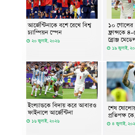
আর্জেন্টিনাকে বশে রেখে বিশ্ব
১০ গোলের ম
চ্যাম্পিয়ন স্পেন
ফ্রান্সকে ৪
ব্রোঞ্জ মেডে
২০ জুলাই, ২০২৬
১৯ জুলাই, ২
ইংল্যান্ডকে বিদায় করে আবারও
শেষ ষোলোয় 
ফাইনালে আর্জেন্টিনা
প্রতিপক্ষ ক
১৬ জুলাই, ২০২৬
৪ জুলাই, ২০