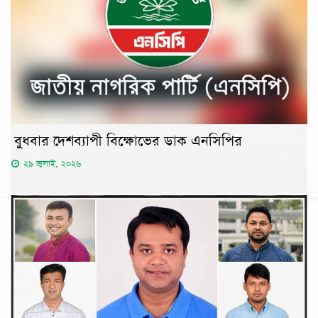
বুধবার দেশব্যাপী বিক্ষোভের ডাক এনসিপির
২৯ জুলাই, ২০২৬