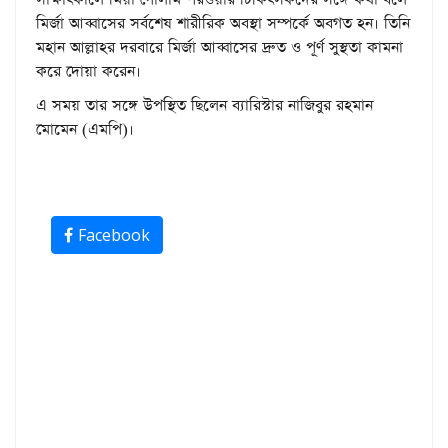
মির্জা আব্বাসের সর্বশেষ শারীরিক অবস্থা সম্পর্কে অবগত হন। তিনি
মহান আল্লাহর দরবারে মির্জা আব্বাসের দ্রুত ও পূর্ণ সুস্থতা কামনা
করে দোয়া করেন।
এ সময় তার সঙ্গে উপস্থিত ছিলেন ব্যারিস্টার নাজিবুর রহমান
মোমেন (এমপি)।
Facebook