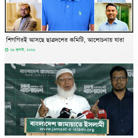
শিগগিরই আসছে ছাত্রদলের কমিটি, আলোচনায় যারা
২৯ জুলাই, ২০২৬