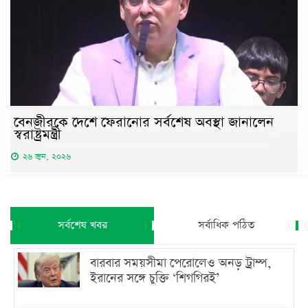
বেনজীরকে দেশে ফেরানোর সর্বশেষ অবস্থা জানালেন
স্বরাষ্ট্রমন্ত্রী
২৬ জুন, ২০২৬
সর্বশেষ খবর
সর্বাধিক পঠিত
বারবার সময়সীমা পেরোলেও অনড় ট্রাম্প,
ইরানের সঙ্গে চুক্তি ‘শিগগিরই’