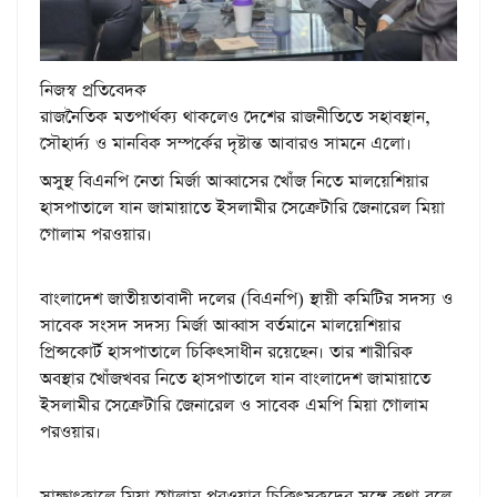
নিজস্ব প্রতিবেদক
রাজনৈতিক মতপার্থক্য থাকলেও দেশের রাজনীতিতে সহাবস্থান,
সৌহার্দ্য ও মানবিক সম্পর্কের দৃষ্টান্ত আবারও সামনে এলো।
অসুস্থ বিএনপি নেতা মির্জা আব্বাসের খোঁজ নিতে মালয়েশিয়ার
হাসপাতালে যান জামায়াতে ইসলামীর সেক্রেটারি জেনারেল মিয়া
গোলাম পরওয়ার।
বাংলাদেশ জাতীয়তাবাদী দলের (বিএনপি) স্থায়ী কমিটির সদস্য ও
সাবেক সংসদ সদস্য মির্জা আব্বাস বর্তমানে মালয়েশিয়ার
প্রিন্সকোর্ট হাসপাতালে চিকিৎসাধীন রয়েছেন। তার শারীরিক
অবস্থার খোঁজখবর নিতে হাসপাতালে যান বাংলাদেশ জামায়াতে
ইসলামীর সেক্রেটারি জেনারেল ও সাবেক এমপি মিয়া গোলাম
পরওয়ার।
সাক্ষাৎকালে মিয়া গোলাম পরওয়ার চিকিৎসকদের সঙ্গে কথা বলে