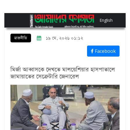
English
রাজনীতি
১৯ মে, ২০২৬ ০১:১২
Facebook
মির্জা আব্বাসকে দেখতে মালয়েশিয়ার হাসপাতালে
জামায়াতের সেক্রেটারি জেনারেল