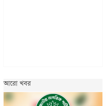
আরো খবর