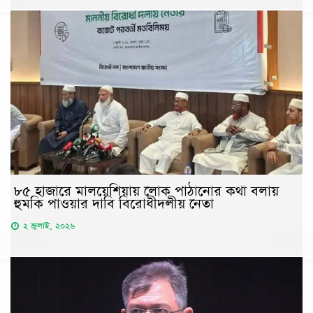
৮৫ হাজারে মালয়েশিয়ায় লোক পাঠানোর কথা বলায়
হুমকি পাওয়ার দাবি বিরোধীদলীয় নেতা
২ জুলাই, ২০২৬