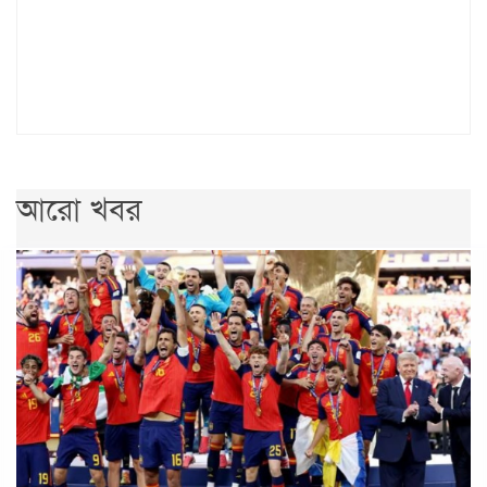
আরো খবর