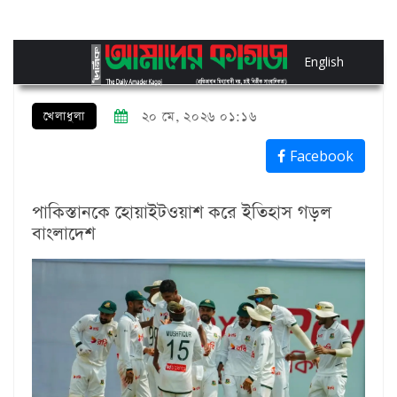
English
খেলাধুলা
২০ মে, ২০২৬ ০১:১৬
Facebook
পাকিস্তানকে হোয়াইটওয়াশ করে ইতিহাস গড়ল
বাংলাদেশ