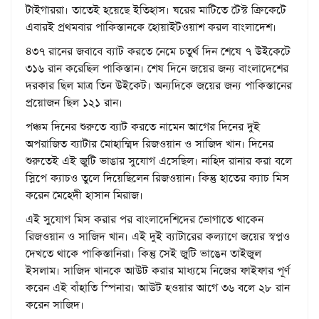
টাইগাররা। তাতেই হয়েছে ইতিহাস। ঘরের মাটিতে টেস্ট ক্রিকেটে
এবারই প্রথমবার পাকিস্তানকে হোয়াইটওয়াশ করল বাংলাদেশ।
৪৩৭ রানের জবাবে ব্যাট করতে নেমে চতুর্থ দিন শেষে ৭ উইকেটে
৩১৬ রান করেছিল পাকিস্তান। শেষ দিনে জয়ের জন্য বাংলাদেশের
দরকার ছিল মাত্র তিন উইকেট। অন্যদিকে জয়ের জন্য পাকিস্তানের
প্রয়োজন ছিল ১২১ রান।
পঞ্চম দিনের শুরুতে ব্যাট করতে নামেন আগের দিনের দুই
অপরাজিত ব্যাটার মোহাম্মিদ রিজওয়ান ও সাজিদ খান। দিনের
শুরুতেই এই জুটি ভাঙার সুযোগ এসেছিল। নাহিদ রানার করা বলে
স্লিপে ক্যাচও তুলে দিয়েছিলেন রিজওয়ান। কিন্তু হাতের ক্যাচ মিস
করেন মেহেদী হাসান মিরাজ।
এই সুযোগ মিস করার পর বাংলাদেশিদের ভোগাতে থাকেন
রিজওয়ান ও সাজিদ খান। এই দুই ব্যাটারের কল্যাণে জয়ের স্বপ্নও
দেখতে থাকে পাকিস্তানিরা। কিন্তু সেই জুটি ভাঙেন তাইজুল
ইসলাম। সাজিদ খানকে আউট করার মাধ্যমে নিজের ফাইফার পূর্ণ
করেন এই বাঁহাতি স্পিনার। আউট হওয়ার আগে ৩৬ বলে ২৮ রান
করেন সাজিদ।