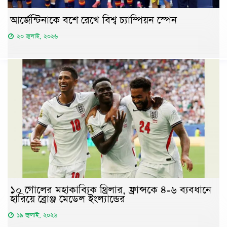
আর্জেন্টিনাকে বশে রেখে বিশ্ব চ্যাম্পিয়ন স্পেন
২০ জুলাই, ২০২৬
১০ গোলের মহাকাব্যিক থ্রিলার, ফ্রান্সকে ৪-৬ ব্যবধানে
হারিয়ে ব্রোঞ্জ মেডেল ইংল্যান্ডের
১৯ জুলাই, ২০২৬