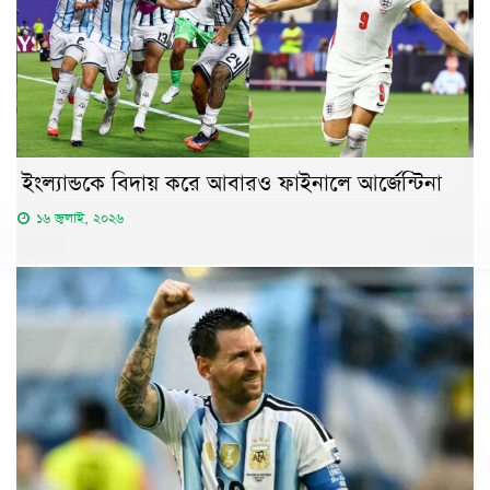
ইংল্যান্ডকে বিদায় করে আবারও ফাইনালে আর্জেন্টিনা
১৬ জুলাই, ২০২৬