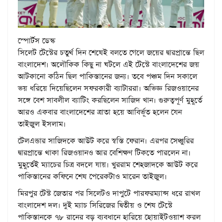
স্পোর্টস ডেস্ক
সিলেট টেস্টের চতুর্থ দিন শেষেই বলতে গেলে জয়ের দ্বারপ্রান্তে ছিল
বাংলাদেশ। অলৌকিক কিছু না ঘটলে এই টেস্টে বাংলাদেশের জয়
আটকানো কঠিন ছিল পাকিস্তানের জন্য। তবে পঞ্চম দিন সকালে
ভয় ধরিয়ে দিয়েছিলেন সফরকারী ব্যাটাররা। অভিজ্ঞ রিজওয়ানের
সঙ্গে বেশ সাবলীল ব্যাটিং করছিলেন সাজিদ খান। গুরুত্বপূর্ণ মুহূর্তে
আরও একবার বাংলাদেশের ত্রাতা হয়ে আবির্ভূত হলেন যেন
তাইজুল ইসলাম।
টেলএন্ডার সাজিদকে আউট করে স্বস্তি ফেরান। এরপর সেঞ্চুরির
দ্বারপ্রান্তে থাকা রিজওয়ানও আর বেশিক্ষণ টিকতে পারলেন না।
মুহূর্তেই ম্যাচের চিত্র বদলে যায়। খুররাম শেহজাদকে আউট করে
পাকিস্তানের কফিনে শেষ পেরেকটাও মারেন তাইজুল।
মিরপুর টেস্ট জেতার পর সিলেটও দাপুটে পারফরম্যান্স ধরে রাখল
বাংলাদেশ দল। দুই ম্যাচ সিরিজের দ্বিতীয় ও শেষ টেস্টে
পাকিস্তানকে ৭৮ রানের বড় ব্যবধানে হারিয়ে হোয়াইটওয়াশ করল