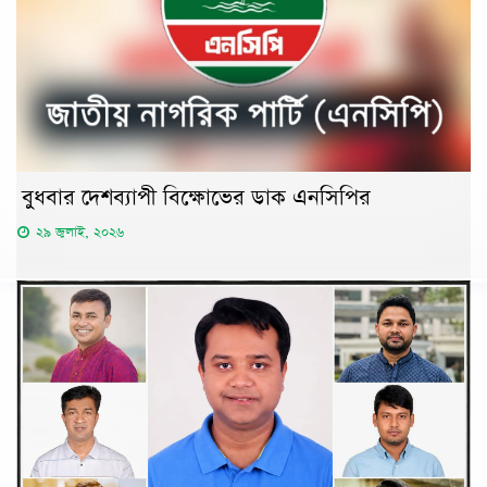
বুধবার দেশব্যাপী বিক্ষোভের ডাক এনসিপির
২৯ জুলাই, ২০২৬