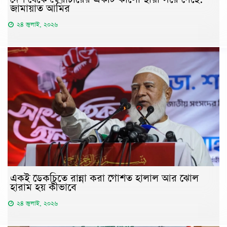
জামায়াত আমির
২৪ জুলাই, ২০২৬
একই ডেকচিতে রান্না করা গোশত হালাল আর ঝোল
হারাম হয় কীভাবে
২৪ জুলাই, ২০২৬