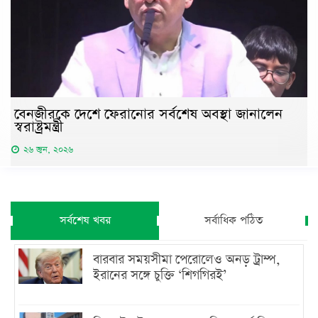
বেনজীরকে দেশে ফেরানোর সর্বশেষ অবস্থা জানালেন
স্বরাষ্ট্রমন্ত্রী
২৬ জুন, ২০২৬
সর্বশেষ খবর
সর্বাধিক পঠিত
বারবার সময়সীমা পেরোলেও অনড় ট্রাম্প,
ইরানের সঙ্গে চুক্তি ‘শিগগিরই’