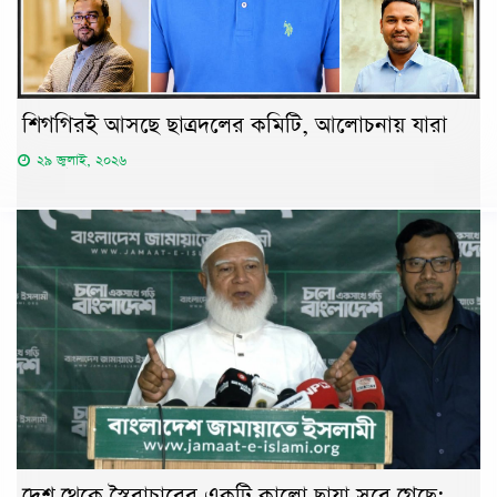
শিগগিরই আসছে ছাত্রদলের কমিটি, আলোচনায় যারা
২৯ জুলাই, ২০২৬
দেশ থেকে স্বৈরাচারের একটি কালো ছায়া সরে গেছে: