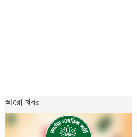
আরো খবর