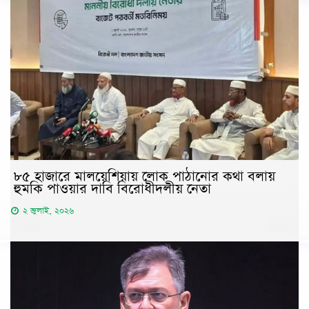
৮৫ হাজারে মালয়েশিয়ায় লোক পাঠানোর কথা বলায়
হুমকি পাওয়ার দাবি বিরোধীদলীয় নেতা
২ জুলাই, ২০২৬