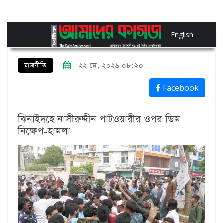
English
রাজনীতি
২২ মে, ২০২৬ ০৮:২০
Facebook
ঝিনাইদহে নাসীরুদ্দীন পাটওয়ারীর ওপর ডিম
নিক্ষেপ-হামলা