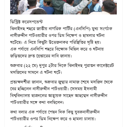
ডিস্ট্রিক্ট করেসপন্ডেন্ট
ঝিনাইদহ শহরে জাতীয় নাগরিক পার্টির (এনসিপি) মুখ্য সংগঠক
নাসীরুদ্দীন পাটওয়ারীর ওপর ডিম নিক্ষেপ ও হামলার ঘটনা
ঘটেছে। এ নিয়ে কিছুটা উত্তেজনাকর পরিস্থিতির সৃষ্টি হয়।
এক পর্যায়ে এনসিপি শহরে বিক্ষোভ মিছিল করে ও ঘটনায়
জড়িতদের দ্রুত গ্রেপ্তারের দাবি জানায়।
শুক্রবার (২২ মে) দুপুর ২টার দিকে ঝিনাইদহ পুরাতন কালেক্টরেট
মসজিদের সামনে এ ঘটনা ঘটে।
প্রত্যক্ষদর্শীরা জানান, শুক্রবার জুম্মার নামাজ শেষে মসজিদ থেকে
বের হচ্ছিলেন নাসীরুদ্দীন পাটওয়ারী। সেসময় ইসলামী
বিশ্ববিদ্যালয় ছাত্রদলের আহ্বায়ক সাহেদ আহম্মেদ নাসীরুদ্দীন
পাটওয়ারীর সঙ্গে কথা বলছিলেন।
কথা বলার এক পর্যায়ে পেছন দিক কিছু যুবকনাসীরুদ্দীন
পাটওয়ারীর ওপর ডিম নিক্ষেপ করে ও হামলা চালায়।