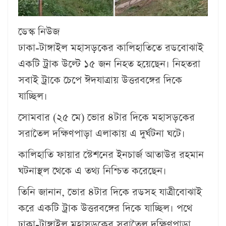
ডেস্ক নিউজ
ঢাকা-টাঙ্গাইল মহাসড়কের কালিহাতিতে রডবোঝাই
একটি ট্রাক উল্টে ১৫ জন নিহত হয়েছেন। নিহতরা
সবাই ট্রাকে চেপে ঈদযাত্রায় উত্তরবঙ্গের দিকে
যাচ্ছিল।
সোমবার (২৫ মে) ভোর ৪টার দিকে মহাসড়কের
সরাতৈল দক্ষিণপাড়া এলাকায় এ দুর্ঘটনা ঘটে।
কালিহাতি ফায়ার স্টেশনের ইনচার্জ আতাউর রহমান
ঘটনাস্থল থেকে এ তথ্য নিশ্চিত করেছেন।
তিনি জানান, ভোর ৪টার দিকে রডসহ যাত্রীবোঝাই
করে একটি ট্রাক উত্তরবঙ্গের দিকে যাচ্ছিল। পথে
ঢাকা-টাঙ্গাইল মহাসড়কের সরাতৈল দক্ষিণপাড়া