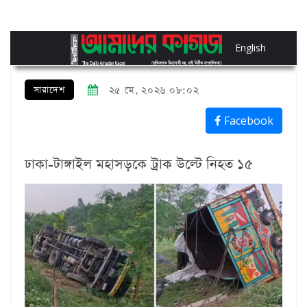
English
সারাদেশ
২৫ মে, ২০২৬ ০৮:০২
Facebook
ঢাকা-টাঙ্গাইল মহাসড়কে ট্রাক উল্টে নিহত ১৫