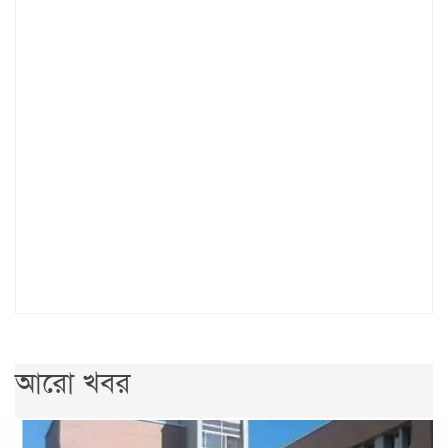
আরো খবর