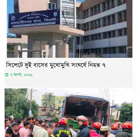
সিলেটে দুই বাসের মুখোমুখি সংঘর্ষে নিহত ৭
৭ আগস্ট, ২০২৬