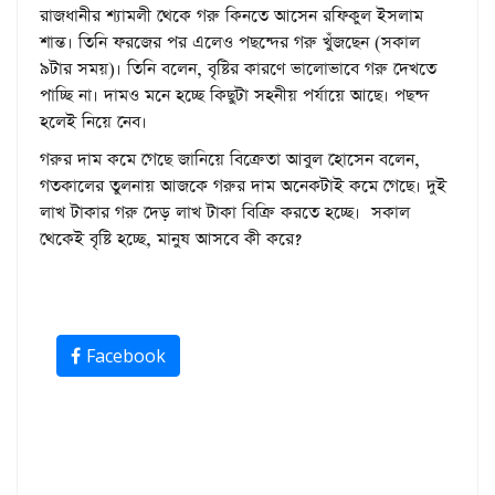
রাজধানীর শ্যামলী থেকে গরু কিনতে আসেন রফিকুল ইসলাম
শান্ত। তিনি ফরজের পর এলেও পছন্দের গরু খুঁজছেন (সকাল
৯টার সময়)। তিনি বলেন, বৃষ্টির কারণে ভালোভাবে গরু দেখতে
পাচ্ছি না। দামও মনে হচ্ছে কিছুটা সহনীয় পর্যায়ে আছে। পছন্দ
হলেই নিয়ে নেব।
গরুর দাম কমে গেছে জানিয়ে বিক্রেতা আবুল হোসেন বলেন,
গতকালের তুলনায় আজকে গরুর দাম অনেকটাই কমে গেছে। দুই
লাখ টাকার গরু দেড় লাখ টাকা বিক্রি করতে হচ্ছে। সকাল
থেকেই বৃষ্টি হচ্ছে, মানুষ আসবে কী করে?
Facebook