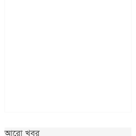
আরো খবর