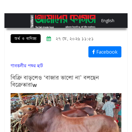
English
অর্থ ও বাণিজ্য
২৭ মে, ২০২৬ ১১:৫১
Facebook
গাবতলীর পশুর হাট
বিক্রি বাড়লেও ‘বাজার ভালো না’ বলছেন
বিক্রেতারাw