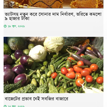
ভ্যাটসহ নতুন করে সোনার দাম নির্ধারণ, ভরিতে কমলো
৯ হাজার টাকা
১৮ জুন, ২০২৬
বাজেটের প্রভাব নেই সবজির বাজারে
১২ জুন, ২০২৬