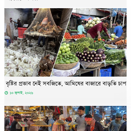
বৃষ্টির প্রভাব নেই সবজিতে, আমিষের বাজারে বাড়তি চাপ
১০ জুলাই, ২০২৬