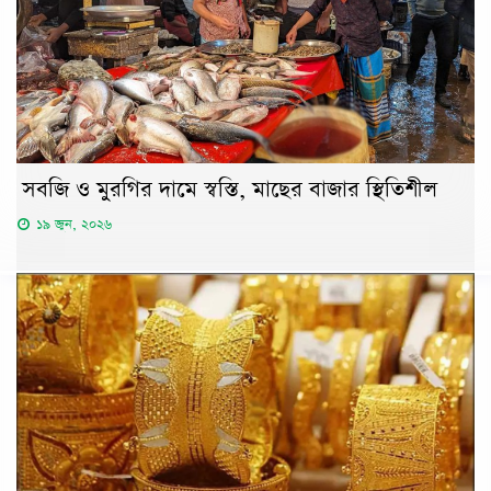
সবজি ও মুরগির দামে স্বস্তি, মাছের বাজার স্থিতিশীল
১৯ জুন, ২০২৬