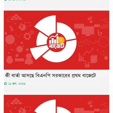
কী বার্তা আসছে বিএনপি সরকারের প্রথম বাজেটে
১১ জুন, ২০২৬