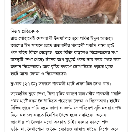
নিজস্ব প্রতিবেদক
রাত পোহালেই দেশব্যাপী উদযাপিত হবে পবিত্র ঈদুল আজহা।
ত্যাগের ঈদ সামনে রেখে রাজধানীর গাবতলী গবাদি পশুর হাটে
গরু-মহিষ বিক্রি বেড়েছে। তবে বিক্রি বাড়লেও বিক্রেতাদের মধ্য
অসন্তুষ্টি দেখা গেছে। ঈদের আগ মুহূর্তে গরুর দাম কমে গেছে বলে
জানান বিক্রেতারা। আর বৃষ্টির কারণে ভোগান্তিতে পড়তে হচ্ছে
হাটে আসা ক্রেতা ও বিক্রেতাদের।
বুধবার (২৭ মে) সকালে গাবতলী হাটে এমন চিত্র দেখা যায়।
সরেজমিন ঘুরে দেখা, টানা বৃষ্টির কারণে রাজধানীর গাবতলী গবাদি
পশুর হাটে চরম ভোগান্তিতে পড়েছেন ক্রেতা ও বিক্রেতারা। হাটের
বিভিন্ন স্থানে পানি জমে কাদা ও কর্দমাক্ত পরিবেশ সৃষ্টি হওয়ায় পশু
নিয়ে চলাচল করতে হিমশিম খেতে হচ্ছে সবাইকে। অনেক
জায়গায় পা ফেলার মতো অবস্থাও নেই। কাদার কারণে পশু
ওঠানামা, দেখাশোনা ও কেনাবেচায়ও ব্যাঘাত ঘটছে। বিশেষ করে