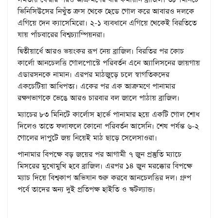
ভিনিসিউসের নিখুঁত ক্রস থেকে হেডে গোল করে আবারও দলকে
এগিয়ে দেন ক্যাসেমিরো। ২-১ ব্যবধানে এগিয়ে থেকেই বিরতিতে
যায় পাঁচবারের বিশ্বচ্যাম্পিয়নরা।
দ্বিতীয়ার্ধে আরও ভয়ংকর রূপ নেয় ব্রাজিল। বিরতির পর কোচ
কার্লো আনচেলত্তি গোলপোস্টে পরিবর্তন এনে অ্যালিসনের জায়গায়
এডারসনকে নামান। এরপর মাঠজুড়ে চলে স্বাগতিকদের
একচেটিয়া আধিপত্য। একের পর এক আক্রমণে পানামার
রক্ষণভাগকে ভেঙে আরও চারবার বল জালে পাঠায় ব্রাজিল।
ম্যাচের ৮৩ মিনিটে কার্লোস হার্ভে পানামার হয়ে একটি গোল শোধ
দিলেও তাতে ফলাফলে কোনো পরিবর্তন আসেনি। শেষ পর্যন্ত ৬-২
গোলের দাপুটে জয় নিয়েই মাঠ ছাড়ে সেলেসাওরা।
পানামার বিপক্ষে বড় জয়ের পর আগামী ৭ জুন প্রস্তুতি ম্যাচে
মিসরের মুখোমুখি হবে ব্রাজিল। এরপর ১৪ জুন মরক্কোর বিপক্ষে
ম্যাচ দিয়ে বিশ্বকাপ অভিযান শুরু করবে আনচেলত্তির দল। গ্রুপ
পর্বে তাদের অন্য দুই প্রতিপক্ষ হাইতি ও স্কটল্যান্ড।