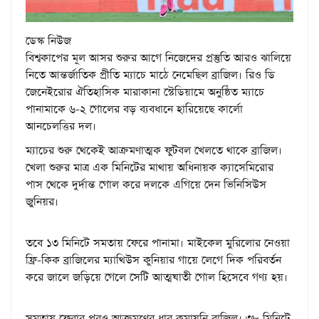
ডেস্ক নিউজ
বিশ্বকাপের মূল আসর শুরুর আগে নিজেদের প্রস্তুতি আরও ঝালিয়ে
নিতে আন্তর্জাতিক প্রীতি ম্যাচে মাঠে নেমেছিল ব্রাজিল। রিও ডি
জেনেইরোর ঐতিহাসিক মারাকানা স্টেডিয়ামে অনুষ্ঠিত ম্যাচে
পানামাকে ৬-২ গোলের বড় ব্যবধানে হারিয়েছে কার্লো
আনচেলত্তির দল।
ম্যাচের শুরু থেকেই আক্রমণাত্মক ফুটবল খেলতে থাকে ব্রাজিল।
খেলা শুরুর মাত্র এক মিনিটের মাথায় অধিনায়ক ক্যাসেমিরোর
পাস থেকে দুর্দান্ত গোল করে দলকে এগিয়ে দেন ভিনিসিউস
জুনিয়র।
তবে ১৩ মিনিটে সমতায় ফেরে পানামা। মাইকেল মুরিলোর নেওয়া
ফ্রি-কিক ব্রাজিলের ম্যাথিউস কুনিয়ার গায়ে লেগে দিক পরিবর্তন
করে জালে জড়িয়ে গেলে সেটি আত্মঘাতী গোল হিসেবে গণ্য হয়।
সমতায় ফেরার পরও আক্রমণের ধার কমায়নি ব্রাজিল। ৩৮ মিনিটে