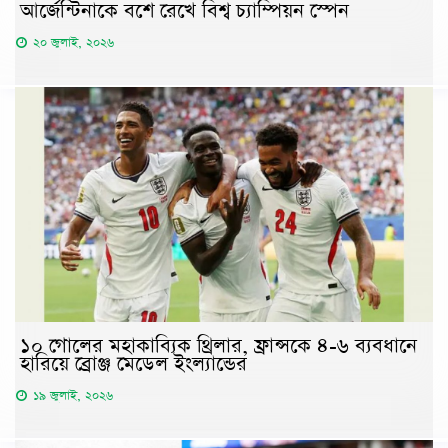
আর্জেন্টিনাকে বশে রেখে বিশ্ব চ্যাম্পিয়ন স্পেন
২০ জুলাই, ২০২৬
১০ গোলের মহাকাব্যিক থ্রিলার, ফ্রান্সকে ৪-৬ ব্যবধানে
হারিয়ে ব্রোঞ্জ মেডেল ইংল্যান্ডের
১৯ জুলাই, ২০২৬