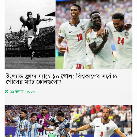
ইংল্যান্ড-ফ্রান্স ম্যাচে ১০ গোল: বিশ্বকাপের সর্বোচ্চ
গোলের ম্যাচ কোনগুলো?
১৯ জুলাই, ২০২৬