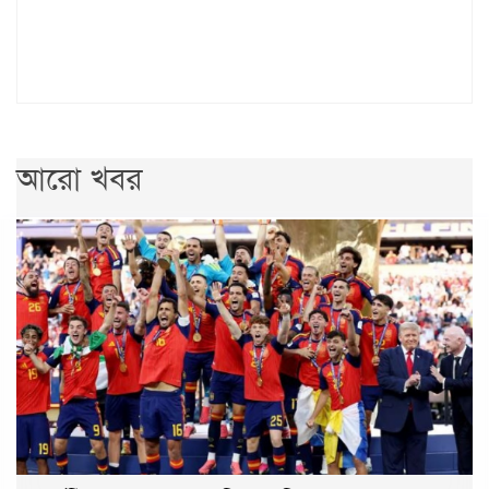
আরো খবর