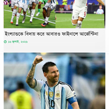
ইংল্যান্ডকে বিদায় করে আবারও ফাইনালে আর্জেন্টিনা
১৬ জুলাই, ২০২৬