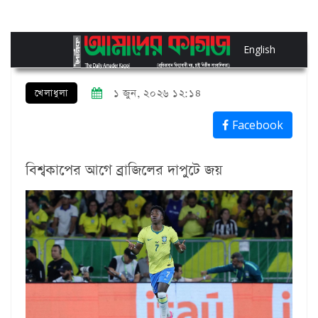
English
খেলাধুলা
১ জুন, ২০২৬ ১২:১৪
Facebook
বিশ্বকাপের আগে ব্রাজিলের দাপুটে জয়