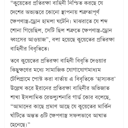
“কুয়েতের প্রতিরক্ষা বাহিনী নিশ্চিত করছে যে
দেশের অভ্যন্তরে কোনো স্থাপনায় শত্রুতাপূর্ণ
ক্ষেপণাস্ত্র-ড্রোন হামলা ঘটেনি। মাঝরাতে যে শব্দ
শোনা গিয়েছিল, সেটি ছিল শত্রুতে ক্ষেপণাস্ত্র-ড্রোন
ধ্বংসের আওয়াজ”, বলা হয়েছে কুয়েতের প্রতিরক্ষা
বাহিনীর বিবৃতিতে।
তবে কুয়েতের প্রতিরক্ষা বাহিনী বিবৃতি দেওয়ার
কিছুক্ষণের মধ্যে সামাজিক যোগাযোগমাধ্যম
টেলিগ্রামে পোস্ট করা বার্তায় এ বিবৃতিকে ‘হাস্যকর’
উল্লেখ করে ইরানের প্রতিরক্ষা বাহিনীর অভিজাত
শাখা ইসলামিক রেভল্যুশনারি গার্ড কোর বলেছে,
“আমাদের কাছে প্রমাণ আছে যে কুয়েতের মার্কিন
ঘাঁটিতে অন্তত ৩টি ক্ষেপণাস্ত্র সফলভাবে আঘাত
হেনেছে।”