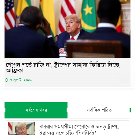
গোপন শর্তে রাজি না, ট্রাম্পের সাহায্য ফিরিয়ে দিচ্ছে
আফ্রিকা
৭ জুলাই, ২০২৬
সর্বশেষ খবর
সর্বাধিক পঠিত
বারবার সময়সীমা পেরোলেও অনড় ট্রাম্প,
ইরানের সঙ্গে চুক্তি ‘শিগগিরই’