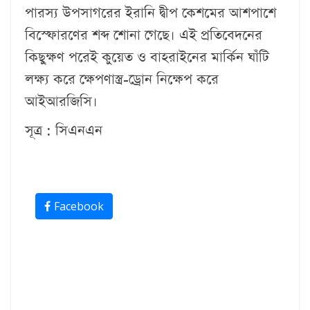
পারস্য উপসাগরের ইরানি দ্বীপ কেশমের আশপাশে
বিস্ফোরণের শব্দ শোনা গেছে। এই প্রতিবেদনের
কিছুক্ষণ পরেই কুয়েত ও বাহরাইনের মার্কিন ঘাঁটি
লক্ষ্য করে ক্ষেপণাস্ত্র-ড্রোন নিক্ষেপ করে
আইআরজিসি।
সূত্র : সিএনএন
Facebook