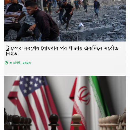
ট্রাম্পের সবশেষ ঘোষণার পর গাজায় একদিনে সর্বোচ্চ
নিহত
৩ আগস্ট, ২০২৬