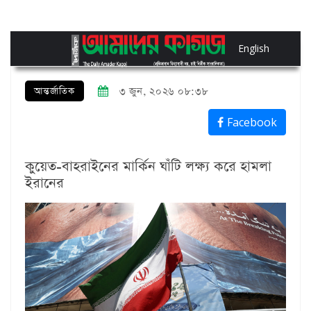
English
আন্তর্জাতিক
৩ জুন, ২০২৬ ০৮:৩৮
Facebook
কুয়েত-বাহরাইনের মার্কিন ঘাঁটি লক্ষ্য করে হামলা
ইরানের