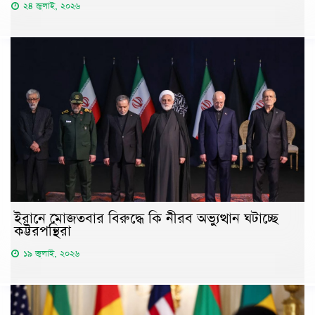
২৪ জুলাই, ২০২৬
ইরানে মোজতবার বিরুদ্ধে কি নীরব অভ্যুত্থান ঘটাচ্ছে
কট্টরপন্থিরা
১৯ জুলাই, ২০২৬