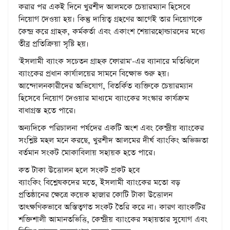
করার পর একই দিনে খুরশীদ আলমকে চেয়ারম্যান হিসেবে
নিয়োগ দেওয়া হয়। কিন্তু দায়িত্ব গ্রহণের আগেই তার নিয়োগকে
কেন্দ্র করে গ্রাহক, কর্মকর্তা এবং একাংশ শেয়ারহোল্ডারদের মধ্যে
তীব্র প্রতিক্রিয়া সৃষ্টি হয়।
'ইসলামী ব্যাংক সচেতন গ্রাহক ফোরাম'-এর ব্যানারে মতিঝিলে
ব্যাংকের প্রধান কার্যালয়ের সামনে বিক্ষোভ শুরু হয়।
আন্দোলনকারীদের অভিযোগ, বিতর্কিত ব্যক্তিকে চেয়ারম্যান
হিসেবে নিয়োগ দেওয়ার মাধ্যমে ব্যাংকের সংস্কার কার্যক্রম
বাধাগ্রস্ত হতে পারে।
অন্যদিকে পরিচালনা পর্ষদের একটি অংশ এবং কেন্দ্রীয় ব্যাংকের
সংশ্লিষ্ট মহল মনে করছে, খুরশীদ আলমের দীর্ঘ ব্যাংকিং অভিজ্ঞতা
বর্তমান সংকট মোকাবিলায় সহায়ক হতে পারে।
কত টাকা উত্তোলন হলে সংকট প্রকট হবে
ব্যাংকিং বিশ্লেষকদের মতে, ইসলামী ব্যাংকের মতো বড়
প্রতিষ্ঠানের ক্ষেত্রে কয়েক হাজার কোটি টাকা উত্তোলন
তাৎক্ষণিকভাবে অস্তিত্বগত সংকট তৈরি করে না। কারণ ব্যাংকটির
শক্তিশালী আমানতভিত্তি, কেন্দ্রীয় ব্যাংকের সহায়তার সুযোগ এবং