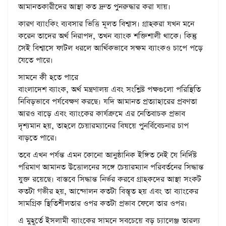
আমানতকারীদের আস্থা কত দ্রুত পুনরুদ্ধার করা যায়।
কারণ ব্যাংকিং ব্যবসার ভিত্তি মূলত বিশ্বাস। গ্রাহকরা যখন মনে
করেন তাদের অর্থ নিরাপদ, তখন ব্যাংক শক্তিশালী থাকে। কিন্তু
সেই বিশ্বাসে ফাটল ধরলে আর্থিকভাবে সক্ষম ব্যাংকও চাপে পড়ে
যেতে পারে।
সামনে কী হতে পারে
বাংলাদেশ ব্যাংক, অর্থ মন্ত্রণালয় এবং সংশ্লিষ্ট পক্ষগুলো পরিস্থিতি
নিবিড়ভাবে পর্যবেক্ষণ করছে। যদি আমানত প্রত্যাহারের প্রবণতা
আরও বাড়ে এবং ব্যাংকের কার্যক্রমে এর নেতিবাচক প্রভাব
দৃশ্যমান হয়, তাহলে চেয়ারম্যানের বিষয়ে পুনর্বিবেচনার চাপ
বাড়তে পারে।
তবে এখন পর্যন্ত এমন কোনো আনুষ্ঠানিক ইঙ্গিত নেই যে নির্দিষ্ট
পরিমাণ আমানত উত্তোলনের সঙ্গে চেয়ারম্যান পরিবর্তনের সিদ্ধান্ত
যুক্ত রয়েছে। বাস্তবে সিদ্ধান্ত নির্ভর করবে গ্রাহকদের আস্থা সংকট
কতটা গভীর হয়, আন্দোলন কতটা বিস্তৃত হয় এবং তা ব্যাংকের
সামগ্রিক স্থিতিশীলতার ওপর কতটা প্রভাব ফেলে তার ওপর।
এ মুহূর্তে ইসলামী ব্যাংকের সামনে সবচেয়ে বড় চ্যালেঞ্জ তারল্য