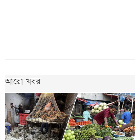
আরো খবর