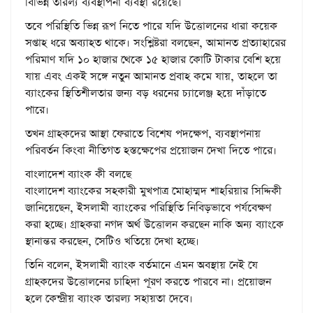
বিভিন্ন তারল্য ব্যবস্থাপনা ব্যবস্থা রয়েছে।
তবে পরিস্থিতি ভিন্ন রূপ নিতে পারে যদি উত্তোলনের ধারা কয়েক
সপ্তাহ ধরে অব্যাহত থাকে। সংশ্লিষ্টরা বলছেন, আমানত প্রত্যাহারের
পরিমাণ যদি ১০ হাজার থেকে ১৫ হাজার কোটি টাকার বেশি হয়ে
যায় এবং একই সঙ্গে নতুন আমানত প্রবাহ কমে যায়, তাহলে তা
ব্যাংকের স্থিতিশীলতার জন্য বড় ধরনের চ্যালেঞ্জ হয়ে দাঁড়াতে
পারে।
তখন গ্রাহকদের আস্থা ফেরাতে বিশেষ পদক্ষেপ, ব্যবস্থাপনায়
পরিবর্তন কিংবা নীতিগত হস্তক্ষেপের প্রয়োজন দেখা দিতে পারে।
বাংলাদেশ ব্যাংক কী বলছে
বাংলাদেশ ব্যাংকের সহকারী মুখপাত্র মোহাম্মদ শাহরিয়ার সিদ্দিকী
জানিয়েছেন, ইসলামী ব্যাংকের পরিস্থিতি নিবিড়ভাবে পর্যবেক্ষণ
করা হচ্ছে। গ্রাহকরা নগদ অর্থ উত্তোলন করছেন নাকি অন্য ব্যাংকে
স্থানান্তর করছেন, সেটিও খতিয়ে দেখা হচ্ছে।
তিনি বলেন, ইসলামী ব্যাংক বর্তমানে এমন অবস্থায় নেই যে
গ্রাহকদের উত্তোলনের চাহিদা পূরণ করতে পারবে না। প্রয়োজন
হলে কেন্দ্রীয় ব্যাংক তারল্য সহায়তা দেবে।