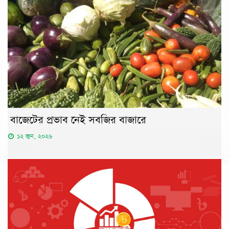
বাজেটের প্রভাব নেই সবজির বাজারে
১২ জুন, ২০২৬