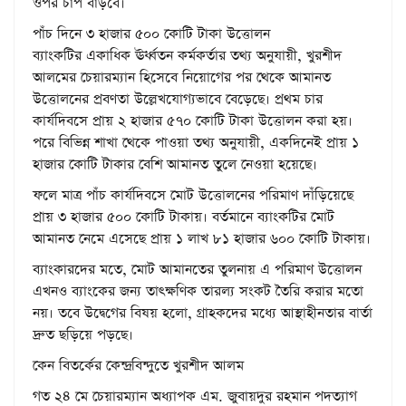
ওপর চাপ বাড়বে।
পাঁচ দিনে ৩ হাজার ৫০০ কোটি টাকা উত্তোলন
ব্যাংকটির একাধিক ঊর্ধ্বতন কর্মকর্তার তথ্য অনুযায়ী, খুরশীদ
আলমের চেয়ারম্যান হিসেবে নিয়োগের পর থেকে আমানত
উত্তোলনের প্রবণতা উল্লেখযোগ্যভাবে বেড়েছে। প্রথম চার
কার্যদিবসে প্রায় ২ হাজার ৫৭০ কোটি টাকা উত্তোলন করা হয়।
পরে বিভিন্ন শাখা থেকে পাওয়া তথ্য অনুযায়ী, একদিনেই প্রায় ১
হাজার কোটি টাকার বেশি আমানত তুলে নেওয়া হয়েছে।
ফলে মাত্র পাঁচ কার্যদিবসে মোট উত্তোলনের পরিমাণ দাঁড়িয়েছে
প্রায় ৩ হাজার ৫০০ কোটি টাকায়। বর্তমানে ব্যাংকটির মোট
আমানত নেমে এসেছে প্রায় ১ লাখ ৮১ হাজার ৬০০ কোটি টাকায়।
ব্যাংকারদের মতে, মোট আমানতের তুলনায় এ পরিমাণ উত্তোলন
এখনও ব্যাংকের জন্য তাৎক্ষণিক তারল্য সংকট তৈরি করার মতো
নয়। তবে উদ্বেগের বিষয় হলো, গ্রাহকদের মধ্যে আস্থাহীনতার বার্তা
দ্রুত ছড়িয়ে পড়ছে।
কেন বিতর্কের কেন্দ্রবিন্দুতে খুরশীদ আলম
গত ২৪ মে চেয়ারম্যান অধ্যাপক এম. জুবায়দুর রহমান পদত্যাগ