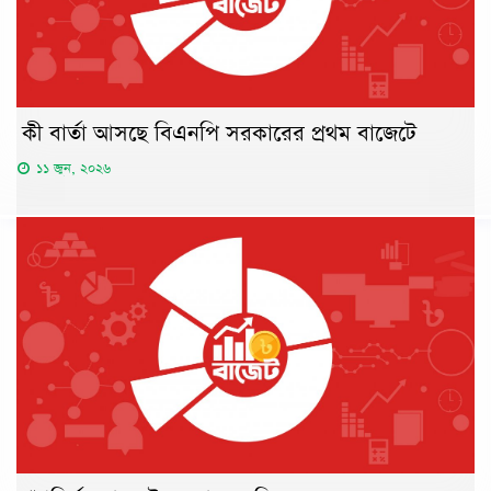
কী বার্তা আসছে বিএনপি সরকারের প্রথম বাজেটে
১১ জুন, ২০২৬