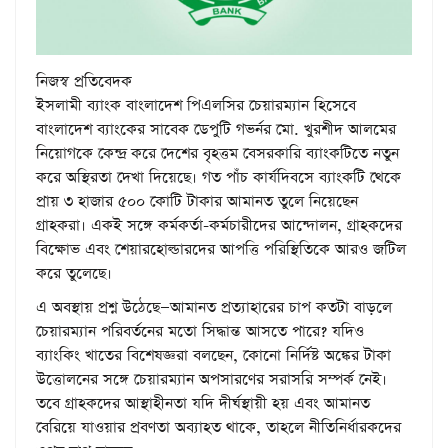
নিজস্ব প্রতিবেদক
ইসলামী ব্যাংক বাংলাদেশ পিএলসির চেয়ারম্যান হিসেবে
বাংলাদেশ ব্যাংকের সাবেক ডেপুটি গভর্নর মো. খুরশীদ আলমের
নিয়োগকে কেন্দ্র করে দেশের বৃহত্তম বেসরকারি ব্যাংকটিতে নতুন
করে অস্থিরতা দেখা দিয়েছে। গত পাঁচ কার্যদিবসে ব্যাংকটি থেকে
প্রায় ৩ হাজার ৫০০ কোটি টাকার আমানত তুলে নিয়েছেন
গ্রাহকরা। একই সঙ্গে কর্মকর্তা-কর্মচারীদের আন্দোলন, গ্রাহকদের
বিক্ষোভ এবং শেয়ারহোল্ডারদের আপত্তি পরিস্থিতিকে আরও জটিল
করে তুলেছে।
এ অবস্থায় প্রশ্ন উঠেছে—আমানত প্রত্যাহারের চাপ কতটা বাড়লে
চেয়ারম্যান পরিবর্তনের মতো সিদ্ধান্ত আসতে পারে? যদিও
ব্যাংকিং খাতের বিশেষজ্ঞরা বলছেন, কোনো নির্দিষ্ট অঙ্কের টাকা
উত্তোলনের সঙ্গে চেয়ারম্যান অপসারণের সরাসরি সম্পর্ক নেই।
তবে গ্রাহকদের আস্থাহীনতা যদি দীর্ঘস্থায়ী হয় এবং আমানত
বেরিয়ে যাওয়ার প্রবণতা অব্যাহত থাকে, তাহলে নীতিনির্ধারকদের