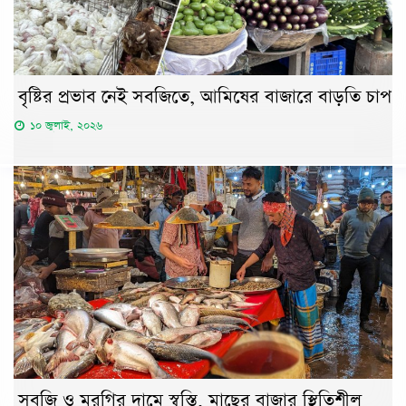
বৃষ্টির প্রভাব নেই সবজিতে, আমিষের বাজারে বাড়তি চাপ
১০ জুলাই, ২০২৬
সবজি ও মুরগির দামে স্বস্তি, মাছের বাজার স্থিতিশীল