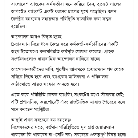
বাংলাদেশ ব্যাংকের কর্মকর্তারা মনে করিয়ে দেন, ২০২৪ সালের
আগস্টেও ব্যাংকটি একই ধরনের চাপের মুখে পড়েছিল। তখন
কেন্দ্রীয় ব্যাংকের সহায়তায় পরিস্থিতি স্বাভাবিক করা সম্ভব
হয়েছিল।
আন্দোলন আরও বিস্তৃত হচ্ছে
চেয়ারম্যান নিয়োগকে কেন্দ্র করে কর্মকর্তা-কর্মচারীদের একটি
অংশ ইতোমধ্যে কলমবিরতি কর্মসূচি ঘোষণা করেছে। গ্রাহক
সংগঠনগুলোও ধারাবাহিক আন্দোলন চালিয়ে যাচ্ছে।
আন্দোলনকারীদের দাবি, খুরশীদ আলমকে চেয়ারম্যান পদ থেকে
সরিয়ে দিতে হবে এবং ব্যাংকের মালিকানা ও পরিচালনা
কাঠামোতে আরও সংস্কার আনতে হবে।
এতে করে পরিস্থিতি কেবল ব্যাংকিং সংকটের মধ্যে সীমাবদ্ধ নেই;
এটি প্রশাসনিক, করপোরেট এবং রাজনৈতিক মাত্রাও পেয়েছে বলে
মনে করছেন সংশ্লিষ্টরা।
আস্থাই এখন সবচেয়ে বড় চ্যালেঞ্জ
বিশেষজ্ঞদের মতে, বর্তমান পরিস্থিতিতে মূল প্রশ্ন চেয়ারম্যান
থাকবেন কি থাকবেন না—সেটি নয়। সবচেয়ে গুরুত্বপূর্ণ বিষয় হলো