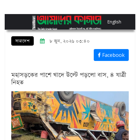
English
সারাদেশ
৮ জুন, ২০২৬ ০৩:৪০
Facebook
মহাসড়কের পাশে খাদে উল্টে পড়লো বাস, ৪ যাত্রী
নিহত