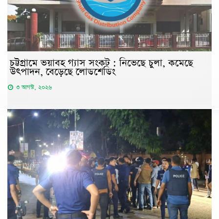
চট্টগ্রামে ভয়াবহ গ্যাস সংকট : নিভেছে চুলা, কমেছে
উৎপাদন, বেড়েছে লোডশেডিং
৩ আগস্ট, ২০২৬