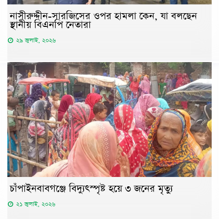
নাসীরুদ্দীন-সারজিসের ওপর হামলা কেন, যা বলছেন
স্থানীয় বিএনপি নেতারা
২৯ জুলাই, ২০২৬
চাঁপাইনবাবগঞ্জে বিদ্যুৎস্পৃষ্ট হয়ে ৩ জনের মৃত্যু
২১ জুলাই, ২০২৬