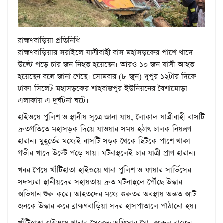
ব্রাহ্মণবাড়িয়া প্রতিনিধি
ব্রাহ্মণবাড়িয়ার সরাইলে যাত্রীবাহী বাস মহাসড়কের পাশে খাদে
উল্টে পড়ে চার জন নিহত হয়েছেন। আরও ১০ জন যাত্রী আহত
হয়েছেন বলে জানা গেছে। সোমবার (৮ জুন) দুপুর ১২টার দিকে
ঢাকা-সিলেট মহাসড়কের শাহবাজপুর ইউনিয়নের বৈশামোড়া
এলাকায় এ দুর্ঘটনা ঘটে।
হাইওয়ে পুলিশ ও স্থানীয় সূত্রে জানা যায়, লোকাল যাত্রীবাহী বাসটি
দ্রুতগতিতে মহাসড়ক দিয়ে যাওয়ার সময় হঠাৎ চালক নিয়ন্ত্রণ
হারান। মুহূর্তের মধ্যেই বাসটি সড়ক থেকে ছিটকে পাশে থাকা
গভীর খাদে উল্টে পড়ে যায়। ঘটনাস্থলেই চার যাত্রী প্রাণ হারান।
খবর পেয়ে খাঁটিহাতা হাইওয়ে থানা পুলিশ ও ফায়ার সার্ভিসের
সদস্যরা স্থানীয়দের সহায়তায় দ্রুত ঘটনাস্থলে পৌঁছে উদ্ধার
অভিযান শুরু করে। আহতদের মধ্যে গুরুতর অবস্থায় অন্তত আট
জনকে উদ্ধার করে ব্রাহ্মণবাড়িয়া সদর হাসপাতালে পাঠানো হয়।
খাঁটিহাতা হাইওয়ে থানার সেকেন্ড অফিসার মো. আব্দুল বাতেন