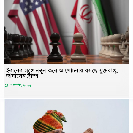
ইরানের সঙ্গে নতুন করে আলোচনায় বসছে যুক্তরাষ্ট্র,
জানালেন ট্রাম্প
৩ আগস্ট, ২০২৬