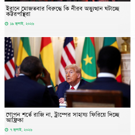
ইরানে মোজতবার বিরুদ্ধে কি নীরব অভ্যুত্থান ঘটাচ্ছে
কট্টরপন্থিরা
১৯ জুলাই, ২০২৬
গোপন শর্তে রাজি না, ট্রাম্পের সাহায্য ফিরিয়ে দিচ্ছে
আফ্রিকা
৭ জুলাই, ২০২৬