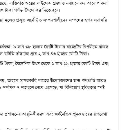
হয়েছে। ব্যক্তিগত অস্ত্রের লাইসেন্স গ্রহণ ও নবায়নে কর আরোপ করা
লাখ টাকা পর্যন্ত উৎসে কর দিতে হবে।
্থা হলেও প্রকৃত অর্থে উচ্চ সম্পদশালীদের সম্পদের ওপর সরাসরি
্ভরতা। ৯ লাখ ৩৮ হাজার কোটি টাকার বাজেটের বিপরীতে রাজস্ব
 ঘাটতি দাঁড়াচ্ছে প্রায় ২ লাখ ৪৩ হাজার কোটি টাকা।
 কোটি টাকা, বৈদেশিক উৎস থেকে ১ লাখ ১৬ হাজার কোটি টাকা এবং
নেয়, তাহলে বেসরকারি খাতের উদ্যোক্তাদের জন্য ঋণপ্রাপ্তি আরও
৪ দশমিক ৭ শতাংশে নেমে এসেছে, যা বিনিয়োগ স্থবিরতার স্পষ্ট
, কর প্রশাসনের আধুনিকীকরণ এবং অর্থনৈতিক পুনরুদ্ধারের রূপরেখা