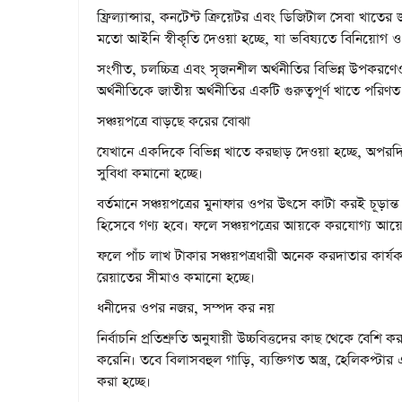
ফ্রিল্যান্সার, কনটেন্ট ক্রিয়েটর এবং ডিজিটাল সেবা খাতের 
মতো আইনি স্বীকৃতি দেওয়া হচ্ছে, যা ভবিষ্যতে বিনিয়োগ 
সংগীত, চলচ্চিত্র এবং সৃজনশীল অর্থনীতির বিভিন্ন উপক
অর্থনীতিকে জাতীয় অর্থনীতির একটি গুরুত্বপূর্ণ খাতে পরি
সঞ্চয়পত্রে বাড়ছে করের বোঝা
যেখানে একদিকে বিভিন্ন খাতে করছাড় দেওয়া হচ্ছে, অপরদিক
সুবিধা কমানো হচ্ছে।
বর্তমানে সঞ্চয়পত্রের মুনাফার ওপর উৎসে কাটা করই চূড়ান্
হিসেবে গণ্য হবে। ফলে সঞ্চয়পত্রের আয়কে করযোগ্য আয়ের
ফলে পাঁচ লাখ টাকার সঞ্চয়পত্রধারী অনেক করদাতার কার্যক
রেয়াতের সীমাও কমানো হচ্ছে।
ধনীদের ওপর নজর, সম্পদ কর নয়
নির্বাচনি প্রতিশ্রুতি অনুযায়ী উচ্চবিত্তদের কাছ থেকে
করেনি। তবে বিলাসবহুল গাড়ি, ব্যক্তিগত অস্ত্র, হেলিকপ্ট
করা হচ্ছে।