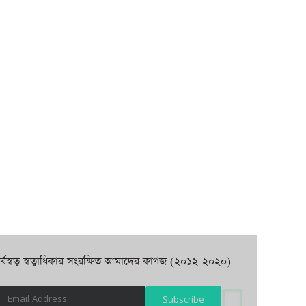
র্বস্বত্ব স্বত্বাধিকার সংরক্ষিত আমাদের কাগজ (২০১২-২০২০)