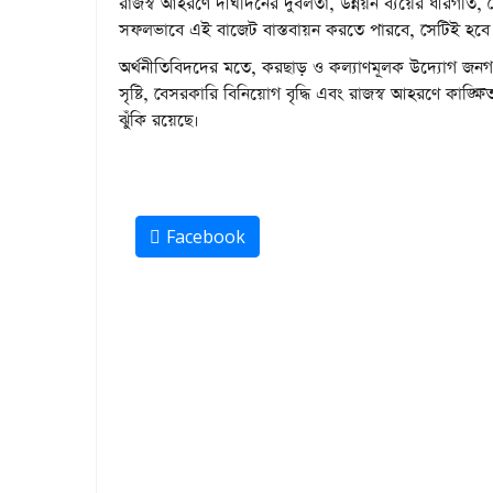
রাজস্ব আহরণে দীর্ঘদিনের দুর্বলতা, উন্নয়ন ব্যয়ের ধীরগত
সফলভাবে এই বাজেট বাস্তবায়ন করতে পারবে, সেটিই হবে 
অর্থনীতিবিদদের মতে, করছাড় ও কল্যাণমূলক উদ্যোগ জনগণকে স
সৃষ্টি, বেসরকারি বিনিয়োগ বৃদ্ধি এবং রাজস্ব আহরণে কাঙ্ক
ঝুঁকি রয়েছে।
Facebook