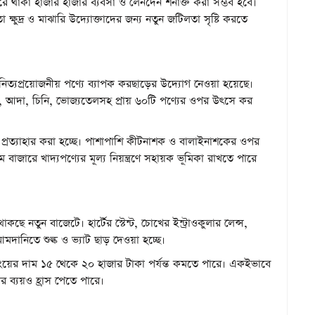
রে থাকা হাজার হাজার ব্যবসা ও লেনদেন শনাক্ত করা সম্ভব হবে।
 ক্ষুদ্র ও মাঝারি উদ্যোক্তাদের জন্য নতুন জটিলতা সৃষ্টি করতে
ে নিত্যপ্রয়োজনীয় পণ্যে ব্যাপক করছাড়ের উদ্যোগ নেওয়া হয়েছে।
ুন, আদা, চিনি, ভোজ্যতেলসহ প্রায় ৬০টি পণ্যের ওপর উৎসে কর
 প্রত্যাহার করা হচ্ছে। পাশাপাশি কীটনাশক ও বালাইনাশকের ওপর
বাজারে খাদ্যপণ্যের মূল্য নিয়ন্ত্রণে সহায়ক ভূমিকা রাখতে পারে
কছে নতুন বাজেটে। হার্টের স্টেন্ট, চোখের ইন্ট্রাওকুলার লেন্স,
আমদানিতে শুল্ক ও ভ্যাট ছাড় দেওয়া হচ্ছে।
রিংয়ের দাম ১৫ থেকে ২০ হাজার টাকা পর্যন্ত কমতে পারে। একইভাবে
র ব্যয়ও হ্রাস পেতে পারে।