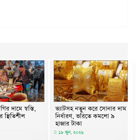
ির দামে স্বস্তি,
ভ্যাটসহ নতুন করে সোনার দাম
 স্থিতিশীল
নির্ধারণ, ভরিতে কমলো ৯
হাজার টাকা
১৮ জুন, ২০২৬