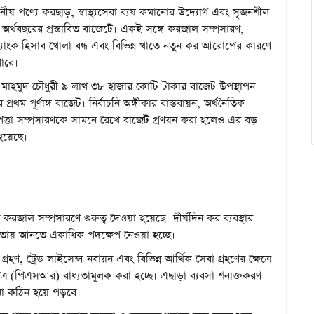
ীয় পণ্যে করছাড়, স্বাস্থ্যসেবা ব্যয় কমানোর উদ্যোগ এবং সৃজনশীল
্থবছরের প্রস্তাবিত বাজেটে। একই সঙ্গে করজাল সম্প্রসারণ,
ব্যাংক হিসাব খোলা বন্ধ এবং বিভিন্ন খাতে নতুন কর আরোপের কারণে
পারে।
রু মাহমুদ চৌধুরী ৯ লাখ ৩৮ হাজার কোটি টাকার বাজেট উপস্থাপন
ম পূর্ণাঙ্গ বাজেট। নির্বাচনি অঙ্গীকার বাস্তবায়ন, অর্থনৈতিক
িরাপত্তা সম্প্রসারণকে সামনে রেখে বাজেট প্রণয়ন করা হলেও এর বড়
ি হয়েছে।
জাল সম্প্রসারণে গুরুত্ব দেওয়া হয়েছে। দীর্ঘদিন কর ব্যবস্থার
র আওতায় আনতে একাধিক পদক্ষেপ নেওয়া হচ্ছে।
রহণ, ট্রেড লাইসেন্স নবায়ন এবং বিভিন্ন আর্থিক সেবা গ্রহণের ক্ষেত্রে
পত্র (পিএসআর) বাধ্যতামূলক করা হচ্ছে। এছাড়া ব্যবসা শনাক্তকরণ
ালনা কঠিন হয়ে পড়বে।