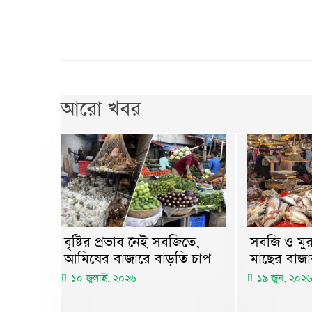
আরো খবর
বৃষ্টির প্রভাব নেই সবজিতে,
সবজি ও মুরগ
আমিষের বাজারে বাড়তি চাপ
মাছের বাজার
১০ জুলাই, ২০২৬
১৯ জুন, ২০২৬