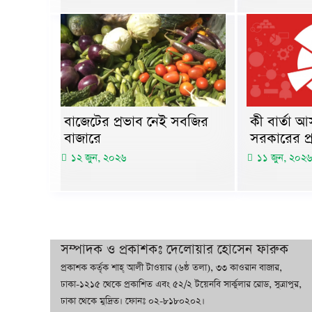
কী বার্তা 
বাজেটের প্রভাব নেই সবজির
সরকারের প
বাজারে
১১ জুন, ২০২৬
১২ জুন, ২০২৬
সম্পাদক ও প্রকাশকঃ দেলোয়ার হোসেন ফারুক
প্রকাশক কর্তৃক শাহ্ আলী টাওয়ার (৬ষ্ঠ তলা), ৩৩ কাওরান বাজার,
ঢাকা-১২১৫ থেকে প্রকাশিত এবং ৫২/২ টয়েনবি সার্কুলার রোড, সুত্রাপুর,
ঢাকা থেকে মুদ্রিত। ফোনঃ ০২-৮১৮০২০২।