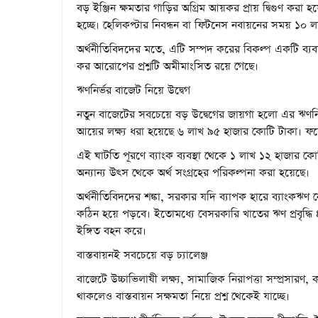
বড় ইঞ্জিন ক্ষমতার গাড়ির অগ্রিম আয়কর প্রায় দ্বিগুণ করা 
হচ্ছে। হেলিকপ্টার নিবন্ধন বা ফিটনেস নবায়নের সময় ১০ 
অর্থনীতিবিদদের মতে, এটি সম্পদ করের বিকল্প একটি ব্যবস
কর আরোপের প্রশ্নটি অমীমাংসিত রয়ে গেছে।
ঋণনির্ভর বাজেট নিয়ে উদ্বেগ
নতুন বাজেটের সবচেয়ে বড় উদ্বেগের জায়গা হলো এর ঋণনির
আয়ের লক্ষ্য ধরা হয়েছে ৬ লাখ ৯৫ হাজার কোটি টাকা। ফলে
এই ঘাটতি পূরণে ব্যাংক ব্যবস্থা থেকে ১ লাখ ১২ হাজার
অন্যান্য উৎস থেকে অর্থ সংগ্রহের পরিকল্পনা করা হয়েছে।
অর্থনীতিবিদদের শঙ্কা, সরকার যদি ব্যাপক হারে ব্যাংকঋণ 
কঠিন হয়ে পড়বে। ইতোমধ্যে বেসরকারি খাতের ঋণ প্রবৃদ্ধি 
ইঙ্গিত বহন করে।
বাস্তবায়নই সবচেয়ে বড় চ্যালেঞ্জ
বাজেটে উচ্চাভিলাষী লক্ষ্য, সামাজিক নিরাপত্তা সম্প্রসারণ
থাকলেও বাস্তবায়ন সক্ষমতা নিয়ে প্রশ্ন থেকেই যাচ্ছে।