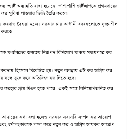
জন্য ভ্যাট অব্যাহতি রাখা হয়েছে। পাশাপাশি স্টার্টআপকে প্রথমবারের
ও কর সুবিধা পাওয়ার ভিত্তি তৈরি করবে।
রণেও করছাড় দেওয়া হচ্ছে। সরকার চায় আগামী বছরগুলোতে সৃজনশীল
ণত করতে।
ে মধ্যবিত্তের অন্যতম নিরাপদ বিনিয়োগ মাধ্যম সঞ্চয়পত্রে কর
ত করদায় হিসেবে বিবেচিত হয়। নতুন ব্যবস্থায় এই কর অগ্রিম কর
 সঙ্গে যুক্ত করে অতিরিক্ত কর দিতে হবে।
র করহার প্রায় দ্বিগুণ হতে পারে। একই সঙ্গে বিনিয়োগজনিত কর
 বেশি কর আদায়ের কথা বলা হলেও সরকার সরাসরি সম্পদ কর আরোপ
ার এবং স্বর্ণালংকারকে লক্ষ্য করে নতুন কর ও অগ্রিম আয়কর আরোপ