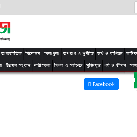
আন্তর্জাতিক
বিনোদন
খেলাধুলা
অপরাধ ও দুর্নীতি
অর্থ ও বাণিজ্য
লাইফ 
থা
উন্নয়ন সংবাদ
নারীমেলা
শিল্প ও সাহিত্য
মুক্তিযুদ্ধ
ধর্ম ও জীবন
সাক
Facebook