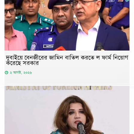
দুবাইয়ে বেনজীরের জামিন বাতিল করতে ল ফার্ম নিয়োগ
করেছে সরকার
২ আগস্ট, ২০২৬