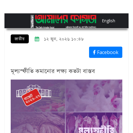
English
জাতীয়
১২ জুন, ২০২৬ ১০:৪৮
Facebook
মূল্যস্ফীতি কমানোর লক্ষ্য কতটা বাস্তব