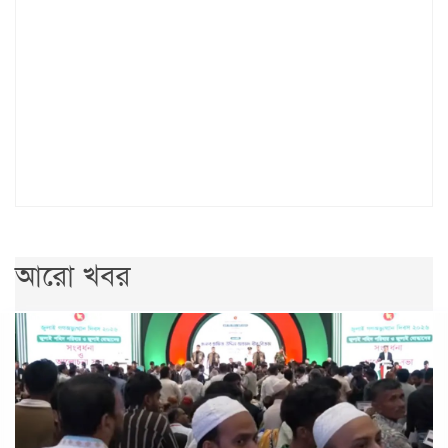
আরো খবর