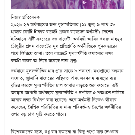
নিজস্ব প্রতিবেদক
২০২৬-২৭ অর্থবছরের জন্য বৃহস্পতিবার (১১ জুন) ৯ লাখ ৩৮
হাজার কোটি টাকার বাজেট প্রস্তাব করেছেন অর্থমন্ত্রী। দেশের
ইতিহাসে এটি সবচেয়ে বড় বাজেট। অর্থমন্ত্রী আমির খসরু মাহমুদ
চৌধুরীর প্রথম বাজেটের মূল প্রতিশ্রুতি অর্থনীতিকে পুনরুদ্ধারের
পথে ফিরিয়ে আনা। তবে বাজেটে মূল্যস্ফীতি কমানোর লক্ষ্য
কতটা বাস্তব তা নিয়ে রয়েছে নানা প্রশ্ন।
বর্তমানে মূল্যস্ফীতির হার প্রায় সাড়ে ৯ শতাংশ। মধ্যপ্রাচ্যে চলমান
সংঘাত, জ্বালানি বাজারের অস্থিরতা এবং সরবরাহ ব্যবস্থার ব্যয়
বৃদ্ধির কারণে মূল্যস্ফীতির চাপ আবার বাড়তে শুরু করেছে। এই
অবস্থায় আগামী অর্থবছরে মূল্যস্ফীতি ৭ দশমিক ৫ শতাংশে নামিয়ে
আনার লক্ষ্য নির্ধারণ করা হয়েছে। তবে অর্থমন্ত্রী নিজেও স্বীকার
করেছেন, বৈশ্বিক পরিস্থিতির সামান্য পরিবর্তনও দেশের অর্থনীতির
ওপর বড় চাপ সৃষ্টি করতে পারে।
বিশেষজ্ঞদের মতে, শুধু কর কমানো বা কিছু পণ্যে ছাড় দেওয়ার