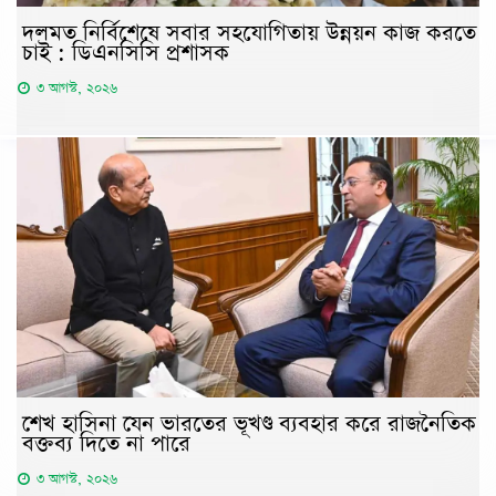
দলমত নির্বিশেষে সবার সহযোগিতায় উন্নয়ন কাজ করতে
চাই : ডিএনসিসি প্রশাসক
৩ আগস্ট, ২০২৬
শেখ হাসিনা যেন ভারতের ভূখণ্ড ব্যবহার করে রাজনৈতিক
বক্তব্য দিতে না পারে
৩ আগস্ট, ২০২৬