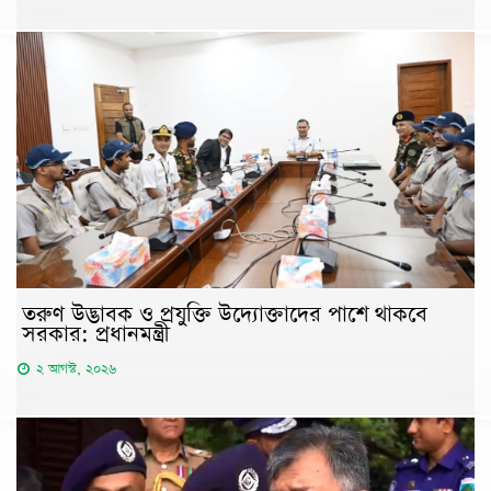
তরুণ উদ্ভাবক ও প্রযুক্তি উদ্যোক্তাদের পাশে থাকবে
সরকার: প্রধানমন্ত্রী
২ আগস্ট, ২০২৬