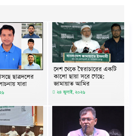
দেশ থেকে স্বৈরাচারের একটি
কালো ছায়া সরে গেছে:
সছে ছাত্রদলের
জামায়াত আমির
োচনায় যারা
২৪ জুলাই, ২০২৬
২৬