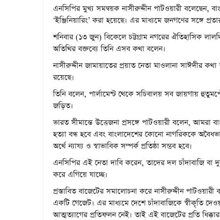
এনসিপির মুখ্য সমন্বয়ক নাসীরুদ্দীন পাটওয়ারী বলেছেন, বাংল
‘ইঞ্জিনিয়ারিং’ করা হয়েছে। এর মাধ্যমে জনগণের সঙ্গে প্রত
শনিবার (১৩ জুন) বিকেলে চট্টগ্রাম নগরের ঐতিহাসিক ল
অতিথির বক্তব্যে তিনি এসব কথা বলেন।
নাসীরুদ্দীন জামায়াতের প্রয়াত নেতা মাওলানা সাঈদীর কথা স
রয়েছে।
তিনি বলেন, পার্লামেন্ট থেকে সচিবালয় সব জায়গায় হুতুমপ
জড়িত।
ভারত সীমান্তে উত্তেজনা প্রসঙ্গে পাটওয়ারী বলেন, আমরা বা
হত্যা বন্ধ হবে এবং বাংলাদেশের কোনো নাগরিককে অবৈধভাব
অর্থে ন্যায্য ও স্বাভাবিক সম্পর্ক প্রতিষ্ঠা সম্ভব হবে।
এনসিপির এই নেতা দাবি করেন, তাদের দল চাঁদাবাজি বা দুর্নী
করে এগিয়ে যাচ্ছে।
প্রস্তাবিত বাজেটের সমালোচনা করে নাসীরুদ্দীন পাটওয়া
একটি গেজেট। এর মাধ্যমে দেশে চাঁদাবাজিকে স্বীকৃতি দেও
আত্মত্যাগের প্রতিফলন নেই। তাই এই বাজেটের প্রতি ধিক্কা