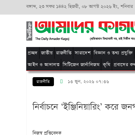
বঙ্গাব্দ,
২৩ সফর ১৪৪২ হিজরী,
০৮ আগস্ট ২০২৬ ইং, শনিবার
প্রচ্ছদ
জাতীয়
রাজনীতি
সারাদেশ
বিজ্ঞান ও তথ্য প্রযুক্তি
আইন ও আদালত
সিটিজেন জার্নালিজম
কৃষি
প্রবাসের ক
১৩ জুন, ২০২৬ ০৭:৩৬
রাজনীতি
নির্বাচনে ‘ইঞ্জিনিয়ারিং’ করে জ
নিজস্ব প্রতিবেদক