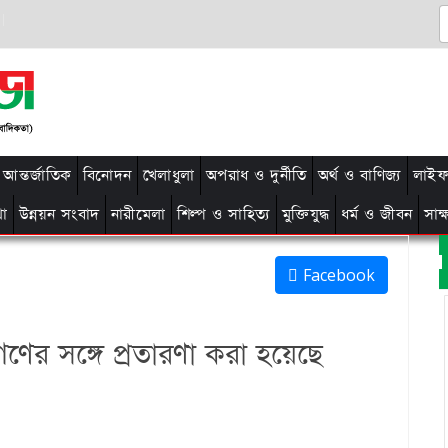
আন্তর্জাতিক
বিনোদন
খেলাধুলা
অপরাধ ও দুর্নীতি
অর্থ ও বাণিজ্য
লাইফ 
থা
উন্নয়ন সংবাদ
নারীমেলা
শিল্প ও সাহিত্য
মুক্তিযুদ্ধ
ধর্ম ও জীবন
সাক
Facebook
নগণের সঙ্গে প্রতারণা করা হয়েছে