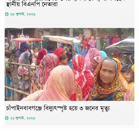
স্থানীয় বিএনপি নেতারা
২৯ জুলাই, ২০২৬
চাঁপাইনবাবগঞ্জে বিদ্যুৎস্পৃষ্ট হয়ে ৩ জনের মৃত্যু
২১ জুলাই, ২০২৬