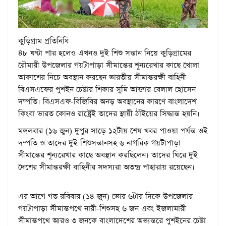
কুড়িগ্রাম প্রতিনিধি
৪৮ ঘণ্টা পার হলেও এখনও দুই শিশু সন্তান নিয়ে কুড়িগ্রামের
রৌমারী উপজেলার গয়টাপাড়া সীমান্তের শূন্যরেখার কাছে খোলা
আকাশের নিচে অবস্থান করছেন ভারতীয় সীমান্তরক্ষী বাহিনী
বিএসএফের পুশইন চেষ্টার শিকার সুমি আক্তার-বেলাল হোসেন
দম্পতি। বিএসএফ-বিজিবির অনড় অবস্থানের কারণে বাংলাদেশ
কিংবা ভারত কোনও রাষ্ট্রেই তাদের স্থায়ী ঠাঁইয়ের সিদ্ধান্ত হয়নি।
মঙ্গলবার (১৬ জুন) দুপুর সাড়ে ১২টায় শেষ খবর পাওয়া পর্যন্ত ওই
দম্পতি ও তাদের দুই শিশুসন্তানসহ ৬ নাগরিক গয়টাপাড়া
সীমান্তের শূন্যরেখার কাছে অবস্থান করছিলেন। তাদের ঘিরে দুই
দেশের সীমান্তরক্ষী বাহিনীর সদস্যরা অতন্দ্র পাহারায় রয়েছেন।
এর আগে গত রবিবার (১৪ জুন) ভোর ৬টার দিকে উপজেলার
গয়টাপাড়া সীমান্তপথে নারী-শিশুসহ ৬ জন এবং ইজলামারী
সীমান্তপথে আরও ৩ জনকে বাংলাদেশের অভ্যন্তরে পুশইনের চেষ্টা