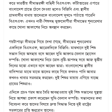
ক‌রে‌ ভারতীয় সীমান্তরক্ষী বাহিনী বিএসএফ। কাঁটাতারের এপারে
বাংলাদেশ প্রান্তে ঠেলে দেওয়া হলেও বিজিবি এবং স্থানীয়
গ্রামবাসীর বাধায় তাদেরকে বাংলাদেশ ভূখণ্ডে পাঠাতে পারেনি
বিএসএফ। এখনও নারী-শিশুসহ ভুক্তভোগীরা সীমান্তের শূন্যরেখার
কাছে খোলা আকাশের নিচে অবস্থান করছেন।
গয়টাপাড়া সীমান্তে গিয়ে দেখা গেছে, সীমান্তের শূন্যরেখার
একদিকে বিএসএফ, আরেকদিকে বিজিবি। মাঝখানে দুই শিশু
সন্তান নিয়ে অসহায় বসে আছেন সুমি আক্তার-বেলাল হোসেন
দম্পতি। খোলা আকাশের নিচে রোদ-বৃষ্টি-তাপদহ সয়ে আজ তৃতীয়
দিনের মতো এভাবে বসে আছেন তারা। বাংলাদেশের স্থানীয়
বাসিন্দারা মাঝে মাঝে তাদের কাছে গিয়ে কখনও পানি আবার
কখনও খাবার সরবরাহ করছেন। দুই শিশুর মায়ায় এগিয়ে যাচ্ছে
গ্রামের শিশুরাও।
এদিকে প্রচণ্ড গরম আর বৈরি আবহাওয়ায় দুই শিশু সন্তানের সুস্থতা
নিয়ে আশঙ্কা প্রকাশ করেছেন সুমি-বেলাল দম্পতি। সন্তানদের কথা
বিবেচনা করে তাদের বিষয়ে দ্রুত সিদ্ধান্ত নিতে দুই রাষ্ট্রের
সরকারের প্রতি অনুরোধ তাদের।