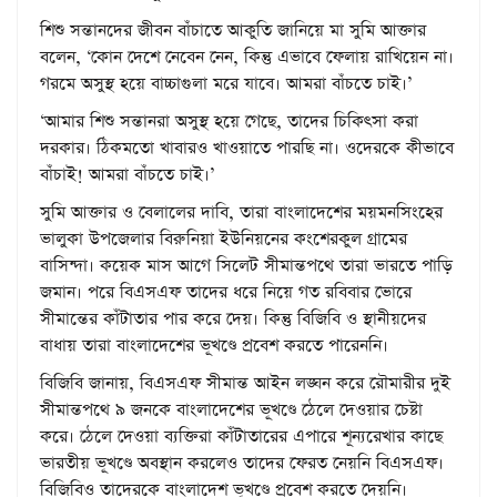
শিশু সন্তানদের জীবন বাঁচাতে আকুতি জানিয়ে মা সুমি আক্তার
বলেন, ‘কোন দেশে নেবেন নেন, কিন্তু এভাবে ফেলায় রাখিয়েন না।
গরমে অসুস্থ হয়ে বাচ্চাগুলা মরে যাবে। আমরা বাঁচতে চাই।’
‘আমার শিশু সন্তানরা অসুস্থ হয়ে গেছে, তাদের চিকিৎসা করা
দরকার। ঠিকমতো খাবারও খাওয়াতে পারছি না। ওদেরকে কীভাবে
বাঁচাই! আমরা বাঁচতে চাই।’
সুমি আক্তার ও বেলালের দাবি, তারা বাংলাদেশের ময়মনসিংহের
ভালুকা উপজেলার বিরুনিয়া ইউনিয়নের কংশেরকুল গ্রামের
বাসিন্দা। কয়েক মাস আগে সিলেট সীমান্তপথে তারা ভারতে পাড়ি
জমান। পরে বিএসএফ তাদের ধরে নিয়ে গত রবিবার ভোরে
সীমান্তের কাঁটাতার পার করে দেয়। কিন্তু বিজিবি ও স্থানীয়দের
বাধায় তারা বাংলাদেশের ভূখণ্ডে প্রবেশ করতে পারেননি।
বিজিবি জানায়, বিএসএফ সীমান্ত আইন লঙ্ঘন করে রৌমারীর দুই
সীমান্তপথে ৯ জনকে বাংলাদেশের ভূখণ্ডে ঠেলে দেওয়ার চেষ্টা
করে। ঠেলে দেওয়া ব্যক্তিরা কাঁটাতারের এপারে শূন্যরেখার কাছে
ভারতীয় ভূখণ্ডে অবস্থান করলেও তাদের ফেরত নেয়নি বিএসএফ।
বিজিবিও তাদেরকে বাংলাদেশ ভূখণ্ডে প্রবেশ করতে দেয়নি।