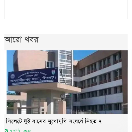
আরো খবর
সিলেটে দুই বাসের মুখোমুখি সংঘর্ষে নিহত ৭
৭ আগস্ট, ২০২৬