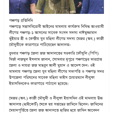
পঞ্চগড় প্রতিনিধি
পঞ্চগড়ে সন্ত্রাসবিরোধী আইনের মামলায় কার্যক্রম নিষিদ্ধ আওয়ামী
লীগের পঞ্চগড়-১ আসনের সাবেক সংসদ সদস্য নাঈমুজ্জামান
ভুঁইয়ার স্ত্রী ও কেন্দ্রীয় যুব মহিলা লীগের সদস্য মেজর (অব.) কাজী
মৌসুমীকে কারাগারে পাঠিয়েছেন আদালত।
বুধবার পঞ্চগড় জেলা জজ আদালতের সরকারি কৌঁসুলি (পিপি)
মির্জা নাজমুল ইসলাম জানান, সোমবার দুপুরে পঞ্চগড়ের ভারপ্রাপ্ত
জেলা ও দায়রা জজ মাহবুব আলী মুয়াদ এ আদেশ দেন। ওই
মামলায় পঞ্চগড় জেলা যুব মহিলা লীগের সভাপতি ও পঞ্চগড় সদর
উপজেলা পরিষদের সাবেক মহিলা ভাইস চেয়ারম্যান নীলুফা
ইয়াসমিনকেও কারাগারে পাঠানো হয়েছে।
মেজর (অব.) কাজী মৌসুমী ও নীলুফা ইয়াসমিন এই মামলায় উচ্চ
আদালত (হাইকোর্ট) থেকে ছয় সপ্তাহের জামিনে ছিলেন। জামিনের
মেয়াদপূর্তিতে জেলা জজ আদালতে হাজির হয়ে জামিন আবেদন