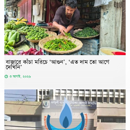
বাজারে কাঁচা মরিচে ‘আগুন’, ‘এত দাম তো আগে
দেখিনি’
৩ আগস্ট, ২০২৬