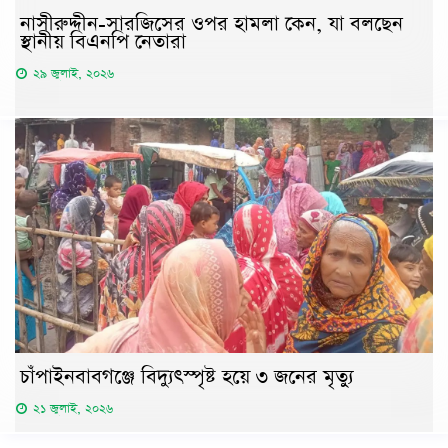
নাসীরুদ্দীন-সারজিসের ওপর হামলা কেন, যা বলছেন
স্থানীয় বিএনপি নেতারা
২৯ জুলাই, ২০২৬
চাঁপাইনবাবগঞ্জে বিদ্যুৎস্পৃষ্ট হয়ে ৩ জনের মৃত্যু
২১ জুলাই, ২০২৬