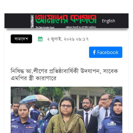
English
সারাদেশ
২ জুলাই, ২০২৬ ০৯:১৭
Facebook
নিষিদ্ধ আ.লীগের প্রতিষ্ঠাবার্ষিকী উদযাপন, সাবেক
এমপির স্ত্রী কারাগারে