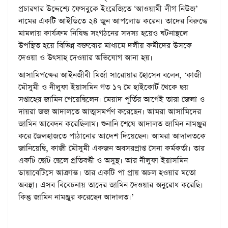
প্রচারণার উদ্দেশ্যে ফেসবুকে ইংরেজিতে ‘আওয়ামী লীগ নিউজ’
নামের একটি আইডিতে ২৪ জুন আপলোড করেন। তাদের বিরুদ্ধে
মামলায় কার্যক্রম নিষিদ্ধ সংগঠনের সদস্য হয়েও ঘটনাস্থলে
উপস্থিত হয়ে বিভিন্ন বক্তব্যের মাধ্যমে দলীয় কর্মীদের উসকে
দেওয়া ও উৎসাহ দেওয়ার অভিযোগ আনা হয়।
আসামিপক্ষের আইনজীবী মির্জা সারোয়ার হোসেন বলেন, ‘কাজী
মৌসুমী ও নীলুফা ইয়াসমিন গত ১৭ মে হাইকোর্ট থেকে ছয়
সপ্তাহের জামিন পেয়েছিলেন। মেয়াদ পূর্তির আগেই তারা জেলা ও
দায়রা জজ আদালতে আত্মসমর্পণ করেছেন। আমরা আসামিদের
জামিন আবেদন করেছিলাম। শুনানি শেষে আদালত জামিন নামঞ্জুর
করে জেলহাজতে পাঠানোর আদেশ দিয়েছেন। আমরা আদালতকে
জানিয়েছি, কাজী মৌসুমী একজন অবসরপ্রাপ্ত সেনা কর্মকর্তা। তার
একটি ছোট ছেলে প্রতিবন্ধী ও অসুস্থ। আর নীলুফা ইয়াসমিন
ডায়াবেটিসে আক্রান্ত। তার একটি পা প্রায় অচল হওয়ার মতো
অবস্থা। এসব বিবেচনায় তাদের জামিন দেওয়ার অনুরোধ করেছি।
কিন্তু জামিন নামঞ্জুর করেছেন আদালত।’