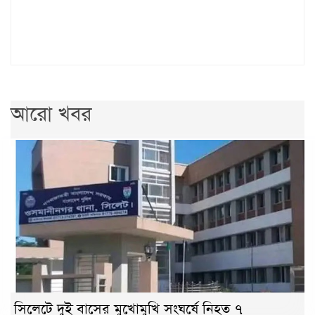
আরো খবর
সিলেটে দুই বাসের মুখোমুখি সংঘর্ষে নিহত ৭