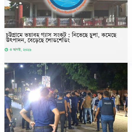
চট্টগ্রামে ভয়াবহ গ্যাস সংকট : নিভেছে চুলা, কমেছে
উৎপাদন, বেড়েছে লোডশেডিং
৩ আগস্ট, ২০২৬