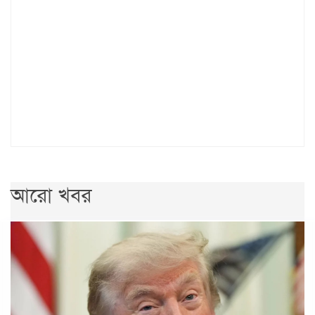
আরো খবর