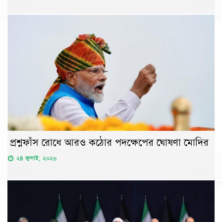
প্রশ্নফাঁস রোধে আরও কঠোর পদক্ষেপের ঘোষণা মোদির
২৪ জুলাই, ২০২৬