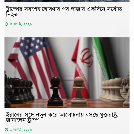
ট্রাম্পের সবশেষ ঘোষণার পর গাজায় একদিনে সর্বোচ্চ
নিহত
৩ আগস্ট, ২০২৬
ইরানের সঙ্গে নতুন করে আলোচনায় বসছে যুক্তরাষ্ট্র,
জানালেন ট্রাম্প
৩ আগস্ট, ২০২৬