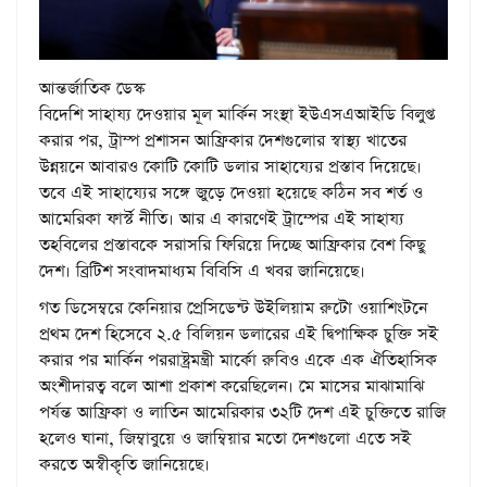
আন্তর্জাতিক ডেস্ক
বিদেশি সাহায্য দেওয়ার মূল মার্কিন সংস্থা ইউএসএআইডি বিলুপ্ত
করার পর, ট্রাম্প প্রশাসন আফ্রিকার দেশগুলোর স্বাস্থ্য খাতের
উন্নয়নে আবারও কোটি কোটি ডলার সাহায্যের প্রস্তাব দিয়েছে।
তবে এই সাহায্যের সঙ্গে জুড়ে দেওয়া হয়েছে কঠিন সব শর্ত ও
আমেরিকা ফার্স্ট নীতি। আর এ কারণেই ট্রাম্পের এই সাহায্য
তহবিলের প্রস্তাবকে সরাসরি ফিরিয়ে দিচ্ছে আফ্রিকার বেশ কিছু
দেশ। ব্রিটিশ সংবাদমাধ্যম বিবিসি এ খবর জানিয়েছে।
গত ডিসেম্বরে কেনিয়ার প্রেসিডেন্ট উইলিয়াম রুটো ওয়াশিংটনে
প্রথম দেশ হিসেবে ২.৫ বিলিয়ন ডলারের এই দ্বিপাক্ষিক চুক্তি সই
করার পর মার্কিন পররাষ্ট্রমন্ত্রী মার্কো রুবিও একে এক ঐতিহাসিক
অংশীদারত্ব বলে আশা প্রকাশ করেছিলেন। মে মাসের মাঝামাঝি
পর্যন্ত আফ্রিকা ও লাতিন আমেরিকার ৩২টি দেশ এই চুক্তিতে রাজি
হলেও ঘানা, জিম্বাবুয়ে ও জাম্বিয়ার মতো দেশগুলো এতে সই
করতে অস্বীকৃতি জানিয়েছে।