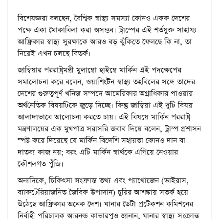
বিশেষজ্ঞরা বলছেন, বৈশ্বিক স্বাস্থ্য সমস্যা কোনও একক দেশের
পক্ষে একা মোকাবিলা করা অসম্ভব। ট্রাম্পের এই শর্তযুক্ত সাহায্য
আফ্রিকার স্বাস্থ্য সুরক্ষাকে আরও বড় ঝুঁকিতে ফেলছে কি না, তা
নিয়েই এখন চলছে বিতর্ক।
জাম্বিয়ার পররাষ্ট্রমন্ত্রী মুলাম্বো হাইম্বে মার্কিন এই পদক্ষেপের
সমালোচনা করে বলেন, ওয়াশিংটন স্বাস্থ্য তহবিলের সঙ্গে তাদের
দেশের গুরুত্বপূর্ণ খনিজ সম্পদে আমেরিকার অগ্রাধিকার পাওয়ার
অর্থনৈতিক বিষয়টিকে জুড়ে দিচ্ছে। কিন্তু জাম্বিয়া এই দুটি বিষয়
আলাদাভাবে আলোচনা করতে চায়। এই বিষয়ে মার্কিন পররাষ্ট্র
মন্ত্রণালয়ের এক মুখপাত্র সরাসরি জবাব দিয়ে বলেন, ট্রাম্প প্রশাসন
স্পষ্ট করে দিয়েছে যে মার্কিন বিদেশি সহায়তা কোনও দান বা
দাতব্য কাজ নয়; বরং এটি মার্কিন স্বার্থকে এগিয়ে নেওয়ার
কৌশলগত পুঁজি।
অন্যদিকে, চিকিৎসা সংক্রান্ত তথ্য এবং প্যাথোজেন (ভাইরাস,
ব্যাকটেরিয়াজনিত জৈবিক উপাদান) চুরির আশঙ্কায় সতর্ক হয়ে
উঠেছে আফ্রিকার অনেক দেশ। ঘানার ডেটা প্রটেকশন কমিশনের
নির্বাহী পরিচালক আরনল্ড কাভারপুও জানান, ঘানার স্বাস্থ্য সংক্রান্ত