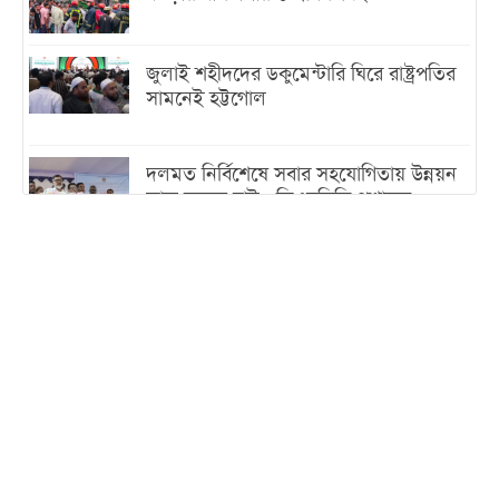
জুলাই শহীদদের ডকুমেন্টারি ঘিরে রাষ্ট্রপতির
সামনেই হট্টগোল
দলমত নির্বিশেষে সবার সহযোগিতায় উন্নয়ন
কাজ করতে চাই : ডিএনসিসি প্রশাসক
শেখ হাসিনা যেন ভারতের ভূখণ্ড ব্যবহার করে
রাজনৈতিক বক্তব্য দিতে না পারে
ট্রাম্পের সবশেষ ঘোষণার পর গাজায় একদিনে
সর্বোচ্চ নিহত
ইরানের সঙ্গে নতুন করে আলোচনায় বসছে