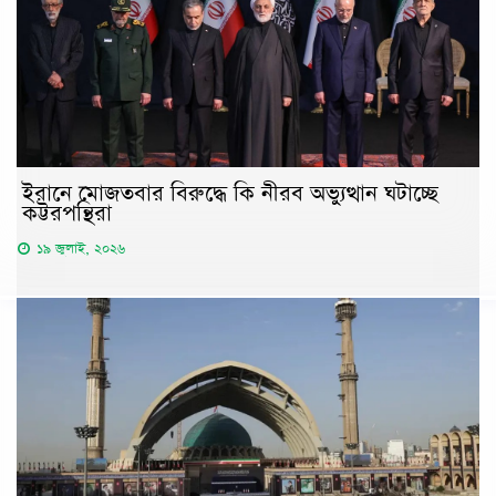
ইরানে মোজতবার বিরুদ্ধে কি নীরব অভ্যুত্থান ঘটাচ্ছে
কট্টরপন্থিরা
১৯ জুলাই, ২০২৬