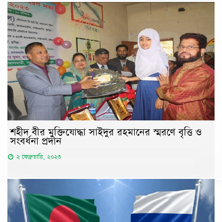
শহীদ বীর মুক্তিযোদ্ধা সাইদুর রহমানের স্মরণে বৃত্তি ও
সংবর্ধনা প্রদান
২ ফেব্রুয়ারি, ২০২৩