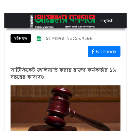
English
মুক্তিযুদ্ধ
১২ নভেম্বর, ২০১৯ ০৭:৩৩
Facebook
সার্টিফিকেট জালিয়াতি করায় রাজস্ব কর্মকর্তার ১৬
বছরের কারাদণ্ড