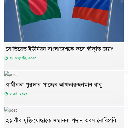
সোভিয়েত ইউনিয়ন বাংলাদেশকে কবে স্বীকৃতি দেয়?
২৮ জানুয়ারি, ২০২৩
স্বাধীনতা পুরস্কার পাচ্ছেন আখতারুজ্জামান বাবু
৮ মার্চ, ২০২১
২১ বীর মুক্তিযোদ্ধাকে সম্মাননা প্রদান করল নোবিপ্রবি