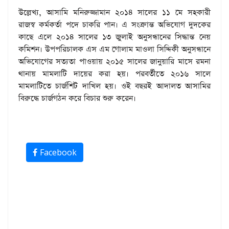
উল্লেখ্য, আসামি মনিরুজ্জামান ২০১৪ সালের ১১ মে সহকারী
রাজস্ব কর্মকর্তা পদে চাকরি পান। এ সংক্রান্ত অভিযোগ দুদকের
কাছে এলে ২০১৪ সালের ১৩ জুলাই অনুসন্ধানের সিদ্ধান্ত নেয়
কমিশন। উপপরিচালক এস এম গোলাম মাওলা সিদ্দিকী অনুসন্ধানে
অভিযোগের সত্যতা পাওয়ায় ২০১৫ সালের জানুয়ারি মাসে রমনা
থানায় মামলাটি দায়ের করা হয়। পরবর্তীতে ২০১৬ সালে
মামলাটিতে চার্জশিট দাখিল হয়। ওই বছরই আদালত আসামির
বিরুদ্ধে চার্জগঠন করে বিচার শুরু করেন।
Facebook