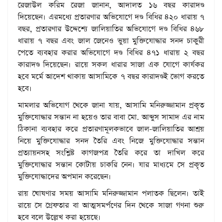
রেজাউল করিম রেজা জানান, আদালত ১৬ বছর কারাদণ্ড
দিয়েছেন। এরমধ্যে প্রতারণার অভিযোগে দণ্ড বিধির ৪২০ ধারায় ৭
বছর, প্রতারণার উদ্দেশ্যে জালিয়াতির অভিযোগে দণ্ড বিধির ৪৬৮
ধারায় ৭ বছর এবং জাল জেনেও ভুয়া মুক্তিযোদ্ধার সনদ চাকুরী
পেতে ব্যবহার করার অভিযোগে দণ্ড বিধির ৪৭১ ধারায় ২ বছর
কারাদণ্ড দিয়েছেন। রায়ে সকল ধারার সাজা এক যোগে কার্যকর
হবে মর্মে আদেশ থাকায় আসামিকে ৭ বছর কারাদণ্ডই ভোগ করতে
হবে।
মামলার অভিযোগ থেকে জানা যায়, আসামি মনিরুজ্জামান প্রকৃত
মুক্তিযোদ্ধার সন্তান না হয়েও তার বাবা মো. আব্দুস সামাদ এর নাম
ঠিকানা ব্যবহার করে প্রতারণামূলকভাবে জাল-জালিয়াতির আশ্রয়
নিয়ে মুক্তিযোদ্ধার সনদ তৈরি এবং নিজে মুক্তিযোদ্ধার সন্তান
প্রত্যায়নসহ সংশ্লিষ্ট কাগজপত্র তৈরি করে তা দাখিল করে
মুক্তিযোদ্ধার সন্তান কোটায় চাকরি নেন। যার মাধ্যমে সে প্রকৃত
মুক্তিযোদ্ধাদের অপমান করেছেন।
রায় ঘোষণার সময় আসামি মনিরুজ্জামান পলাতক ছিলেন। তাই
রায়ে সে গ্রেফতার বা আত্মসমর্পণের দিন থেকে সাজা গণনা শুরু
হবে বলে উল্লেখ করা হয়েছে।