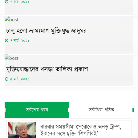
৭ মার্চ, ২০২১
চালু হলো ভ্রাম্যমাণ মুক্তিযুদ্ধ জাদুঘর
৭ মার্চ, ২০২১
মুক্তিযোদ্ধাদের খসড়া তালিকা প্রকাশ
৫ মার্চ, ২০২১
সর্বশেষ খবর
সর্বাধিক পঠিত
বারবার সময়সীমা পেরোলেও অনড় ট্রাম্প,
ইরানের সঙ্গে চুক্তি ‘শিগগিরই’