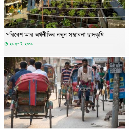
পরিবেশ আর অর্থনীতির নতুন সম্ভাবনা ছাদকৃষি
২৯ জুলাই, ২০১৯