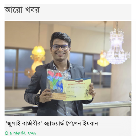
আরো খবর
'জুলাই বার্তাবীর' অ্যাওয়ার্ড পেলেন ইমরান
৯ জানুয়ারি, ২০২৬