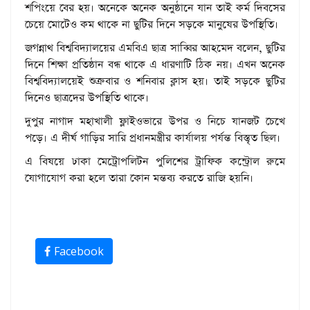
শপিংয়ে বের হয়। অনেকে অনেক অনুষ্ঠানে যান তাই কর্ম দিবসের
চেয়ে মোটেও কম থাকে না ছুটির দিনে সড়কে মানুষের উপস্থিতি।
জগন্নাথ বিশ্ববিদ্যালয়ের এমবিএ ছাত্র সাব্বির আহমেদ বলেন, ছুটির
দিনে শিক্ষা প্রতিষ্ঠান বন্ধ থাকে এ ধারণাটি ঠিক নয়। এখন অনেক
বিশ্ববিদ্যালয়েই শুক্রবার ও শনিবার ক্লাস হয়। তাই সড়কে ছুটির
দিনেও ছাত্রদের উপস্থিতি থাকে।
দুপুর নাগাদ মহাখালী ফ্লাইওভারে উপর ও নিচে যানজট চেখে
পড়ে। এ দীর্ঘ গাড়ির সারি প্রধানমন্ত্রীর কার্যালয় পর্যন্ত বিস্তৃত ছিল।
এ বিষয়ে ঢাকা মেট্রোপলিটন পুলিশের ট্রাফিক কন্ট্রোল রুমে
যোগাযোগ করা হলে তারা কোন মন্তব্য করতে রাজি হয়নি।
Facebook