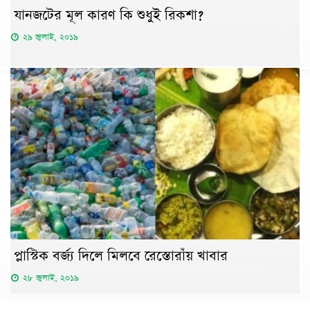
যানজটের মূল কারণ কি শুধুই রিকশা?
২৯ জুলাই, ২০১৯
প্লাস্টিক বর্জ্য দিলে মিলবে রেস্তোরাঁয় খাবার
২৮ জুলাই, ২০১৯