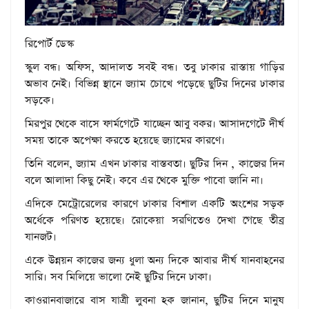
রিপোর্ট ডেস্ক
স্কুল বন্ধ। অফিস, আদালত সবই বন্ধ। তবু ঢাকার রাস্তায় গাড়ির
অভাব নেই। বিভিন্ন স্থানে জ্যাম চোখে পড়েছে ছুটির দিনের ঢাকার
সড়কে।
মিরপুর থেকে বাসে ফার্মগেটে যাচ্ছেন আবু বকর। আসাদগেটে দীর্ঘ
সময় তাকে অপেক্ষা করতে হয়েছে জ্যামের কারণে।
তিনি বলেন, জ্যাম এখন ঢাকার বাস্তবতা। ছুটির দিন , কাজের দিন
বলে আলাদা কিছু নেই। কবে এর থেকে মুক্তি পাবো জানি না।
এদিকে মেট্রোরেলের কারণে ঢাকার বিশাল একটি অংশের সড়ক
অর্ধেকে পরিণত হয়েছে। রোকেয়া সরণিতেও দেখা গেছে তীব্র
যানজট।
একে উন্নয়ন কাজের জন্য ধুলা অন্য দিকে আবার দীর্ঘ যানবাহনের
সারি। সব মিলিয়ে ভালো নেই ছুটির দিনে ঢাকা।
কাওরানবাজারে বাস যাত্রী লুবনা হক জানান, ছুটির দিনে মানুষ