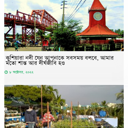
কুশিয়ারা নদী যেন আপনাকে সবসময় বলবে, আমার
মতো শান্ত আর দীর্ঘজীবি হও
৮ অক্টোবর, ২০২২