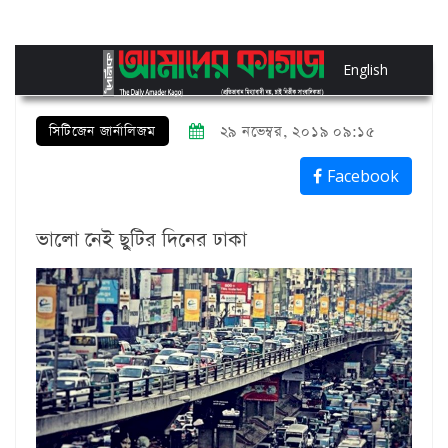
English
সিটিজেন জার্নালিজম
২৯ নভেম্বর, ২০১৯ ০৯:১৫
Facebook
ভালো নেই ছুটির দিনের ঢাকা